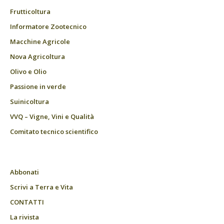
Frutticoltura
Informatore Zootecnico
Macchine Agricole
Nova Agricoltura
Olivo e Olio
Passione in verde
Suinicoltura
VVQ – Vigne, Vini e Qualità
Comitato tecnico scientifico
Abbonati
Scrivi a Terra e Vita
CONTATTI
La rivista