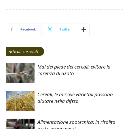
Facebook
Twitter
Articoli correlati
Mal del piede dei cereali: evitare la
carenza di azoto
Cereali, le miscele varietali possono
aiutare nella difesa
Alimentazione zootecnica: in risalita
orzi e grani teneri