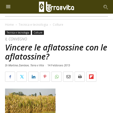
Home
Tecnica e tecnologia
Colture
Tecnica e tecnologia
Colture
IL CONVEGNO
Vincere le aflatossine con le
aflatossine?
Di Martina Zambon, Terra e Vita
-
14 Febbraio 2013