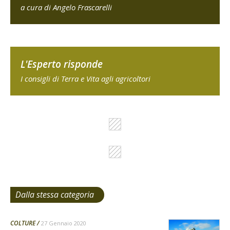
a cura di Angelo Frascarelli
L'Esperto risponde
I consigli di Terra e Vita agli agricoltori
Dalla stessa categoria
COLTURE
27 Gennaio 2020