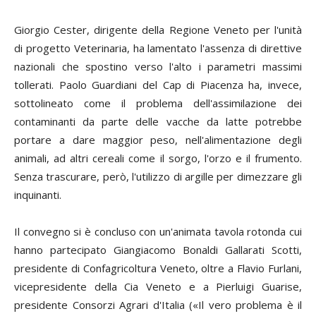
Giorgio Cester
, dirigente della Regione Veneto per l'unità
di progetto Veterinaria, ha lamentato l'assenza di direttive
nazionali che spostino verso l'alto i parametri massimi
tollerati.
Paolo Guardiani
del Cap di Piacenza ha, invece,
sottolineato come il problema dell'assimilazione dei
contaminanti da parte delle vacche da latte potrebbe
portare a dare maggior peso, nell'alimentazione degli
animali, ad altri cereali come il sorgo, l'orzo e il frumento.
Senza trascurare, però, l'utilizzo di argille per dimezzare gli
inquinanti.
Il convegno si è concluso con un'animata tavola rotonda cui
hanno partecipato
Giangiacomo Bonaldi Gallarati Scotti,
presidente di Confagricoltura Veneto, oltre a
Flavio Furlani
,
vicepresidente della Cia Veneto e a
Pierluigi Guarise
,
presidente Consorzi Agrari d'Italia («Il vero problema è il