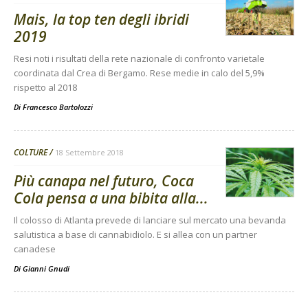
Mais, la top ten degli ibridi
2019
Resi noti i risultati della rete nazionale di confronto varietale
coordinata dal Crea di Bergamo. Rese medie in calo del 5,9%
rispetto al 2018
Di
Francesco Bartolozzi
COLTURE
18 Settembre 2018
Più canapa nel futuro, Coca
Cola pensa a una bibita alla...
Il colosso di Atlanta prevede di lanciare sul mercato una bevanda
salutistica a base di cannabidiolo. E si allea con un partner
canadese
Di
Gianni Gnudi