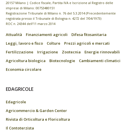
20157 Milano | Codice fiscale, Partita IVA e Iscrizione al Registro delle
imprese di Milano: 00753480151
Registrazione Tribunale di Milano n. 76 del 5.3.2014 (Precedentemente
registrata presso il Tribunale di Bologna n. 4272 del 7/04/1973)
ROC n. 24344 dell’11 marzo 2014
Attualità
Finanziamenti agricoli
Difesa fitosanitaria
Leggi, lavoro e fisco
Colture
Prezzi agricoli e mercati
Fertilizzazione
Irrigazione
Zootecnia
Energie rinnovabili
Agricoltura biologica
Biotecnologie
Cambiamenti climatici
Economia circolare
EDAGRICOLE
Edagricole
Agricommercio & Garden Center
Rivista di Orticoltura e Floricoltura
Il Contoterzista