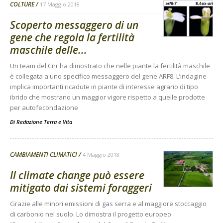
COLTURE
17 Maggio 2018
Scoperto messaggero di un
gene che regola la fertilità
maschile delle...
Un team del Cnr ha dimostrato che nelle piante la fertilità maschile
è collegata a uno specifico messaggero del gene ARF8. L’indagine
implica importanti ricadute in piante di interesse agrario di tipo
ibrido che mostrano un maggior vigore rispetto a quelle prodotte
per autofecondazione
Di
Redazione Terra e Vita
CAMBIAMENTI CLIMATICI
4 Maggio 2018
Il climate change può essere
mitigato dai sistemi foraggeri
Grazie alle minori emissioni di gas serra e al maggiore stoccaggio
di carbonio nel suolo. Lo dimostra il progetto europeo