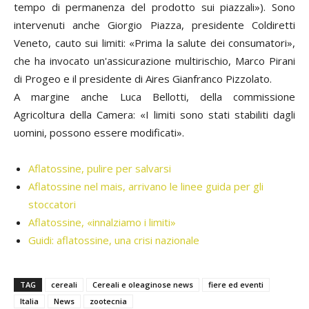
tempo di permanenza del prodotto sui piazzali»). Sono
intervenuti anche
Giorgio Piazza
, presidente Coldiretti
Veneto, cauto sui limiti: «Prima la salute dei consumatori»,
che ha invocato un'assicurazione multirischio,
Marco Pirani
di Progeo e il presidente di Aires
Gianfranco Pizzolato
.
A margine anche
Luca Bellotti
, della commissione
Agricoltura della Camera: «I limiti sono stati stabiliti dagli
uomini, possono essere modificati».
Aflatossine, pulire per salvarsi
Aflatossine nel mais, arrivano le linee guida per gli
stoccatori
Aflatossine, «innalziamo i limiti»
Guidi: aflatossine, una crisi nazionale
TAG
cereali
Cereali e oleaginose news
fiere ed eventi
Italia
News
zootecnia