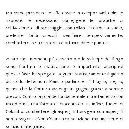
Ma come prevenire le aflatossine in campo? Molteplici le
risposte: è necessario correggere le pratiche di
coltivazione e di stoccaggio, controllare i residui al suolo,
preferire ibridi precoci, seminare tempestivamente,
combattere lo stress idrico e attuare difese puntuali.
«Visto che i momenti più a rischio per lo sviluppo del fungo
sono fioritura e maturazione è importante anticipare
queste fasi» ha spiegato Reyneri. Statisticamente il giorno
più caldo dell'anno in Pianura padana è il 14 luglio, meglio,
quindi, che la fioritura avvenga in giugno grazie a semine
precoci. Contro la piralide fondamentale il trattamento con
tricoderma, una forma di biocontrollo. E, infine, l'uovo di
Colombo: combattere gli aspergilli tossigeni con aspergilli
non tossigeni: «Non c'è un'unica soluzione, ma una serie di
soluzioni integrate».