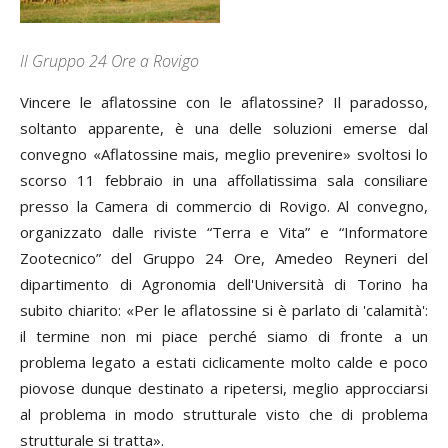
Il Gruppo 24 Ore a Rovigo
Vincere le aflatossine con le aflatossine? Il paradosso,
soltanto apparente, è una delle soluzioni emerse dal
convegno «Aflatossine mais, meglio prevenire» svoltosi lo
scorso 11 febbraio in una affollatissima sala consiliare
presso la Camera di commercio di Rovigo. Al convegno,
organizzato dalle riviste “Terra e Vita” e “Informatore
Zootecnico” del Gruppo 24 Ore,
Amedeo
Reyneri
del
dipartimento di Agronomia dell'Università di Torino ha
subito chiarito: «Per le aflatossine si è parlato di 'calamità':
il termine non mi piace perché siamo di fronte a un
problema legato a estati ciclicamente molto calde e poco
piovose dunque destinato a ripetersi, meglio approcciarsi
al problema in modo strutturale visto che di problema
strutturale si tratta».