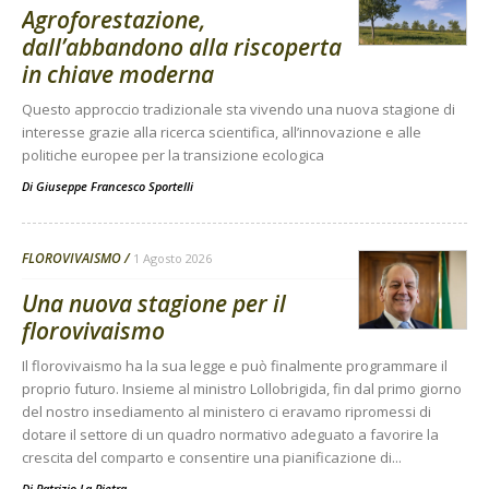
Agroforestazione,
dall’abbandono alla riscoperta
in chiave moderna
Questo approccio tradizionale sta vivendo una nuova stagione di
interesse grazie alla ricerca scientifica, all’innovazione e alle
politiche europee per la transizione ecologica
Di
Giuseppe Francesco Sportelli
FLOROVIVAISMO
1 Agosto 2026
Una nuova stagione per il
florovivaismo
Il florovivaismo ha la sua legge e può finalmente programmare il
proprio futuro. Insieme al ministro Lollobrigida, fin dal primo giorno
del nostro insediamento al ministero ci eravamo ripromessi di
dotare il settore di un quadro normativo adeguato a favorire la
crescita del comparto e consentire una pianificazione di...
Di Patrizio La Pietra
-