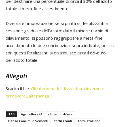
per destinare una percentuale di circa il 30% dell'azoto
totale a metà-fine accestimento.
Diversa è l'impostazione se si punta su fertilizzanti a
cessione graduale dell'azoto: dato il minore rischio di
dilavamento, si possono raggruppare a metà-fine
accestimento le due concimazioni sopra indicate, per cui
con questi fertilizzanti si distribuisce circa il 65-80%
dell'azoto totale.
Allegati
Scarica il file:
Gli interventi fertilizzanti tra inverno e
primaveraL’alternanza
TAG
Agricoltura24
clima
difesa
Difesa Concimi e Sementi
fertilizzanti
fertilizzazione