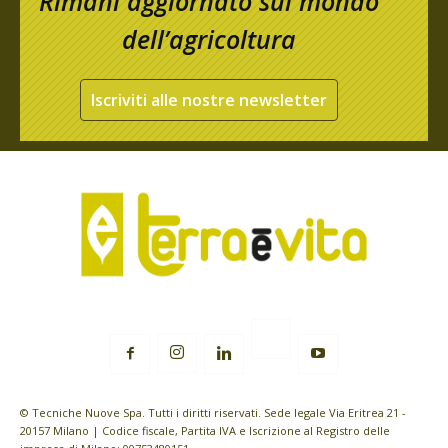
Rimani aggiornato sul mondo
dell’agricoltura
Iscriviti alle nostre newsletter
© Tecniche Nuove Spa. Tutti i diritti riservati. Sede legale Via Eritrea 21 -
20157 Milano | Codice fiscale, Partita IVA e Iscrizione al Registro delle