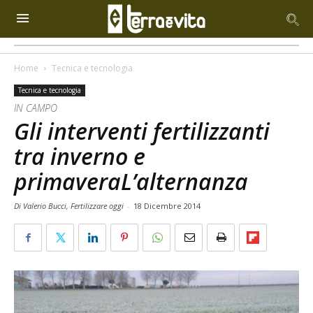
Home
Tecnica e tecnologia
Tecnica e tecnologia
IN CAMPO
Gli interventi fertilizzanti
tra inverno e
primaveraL’alternanza
Di Valerio Bucci, Fertilizzare oggi
-
18 Dicembre 2014