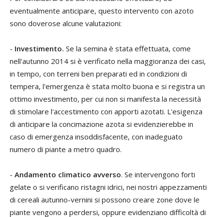
eventualmente anticipare, questo intervento con azoto
sono doverose alcune valutazioni:
-
Investimento.
Se la semina è stata effettuata, come
nell'autunno 2014 si è verificato nella maggioranza dei casi,
in tempo, con terreni ben preparati ed in condizioni di
tempera, l'emergenza è stata molto buona e si registra un
ottimo investimento, per cui non si manifesta la necessità
di stimolare l'accestimento con apporti azotati. L'esigenza
di anticipare la concimazione azota si evidenzierebbe in
caso di emergenza insoddisfacente, con inadeguato
numero di piante a metro quadro.
-
Andamento climatico avverso
. Se intervengono forti
gelate o si verificano ristagni idrici, nei nostri appezzamenti
di cereali autunno-vernini si possono creare zone dove le
piante vengono a perdersi, oppure evidenziano difficoltà di