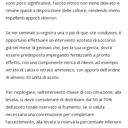
sono poco significative, l'azoto nitrico non viene dilavato e
rimane quindi a disposizione delle colture, rendendo meno
impellenti apporti ulteriori.
Se nei seminati si registra una o più di que-ste condizioni, è
opportuno effettuare un intervento azotato di soccorso
già nel mese di gennaio che, per la sua urgenza, dovrà
essere predisposto impiegando fertilizzanti a pronto
effetto, con una componente nitrica di rilievo: ad esempio
nitrato di calcio o nitrato ammonico, con apporti dell'ordine
di almeno 30 unità di azoto.
Per riepilogare, nell'intervento chiave di con-cimazione, alla
levata, si deve considerare di distribuire dal 50 al 70%
dell'azoto totale riservato al frumento: se si valuta
necessaria una concimazione per completare
l'accestimento, alla levata si riserva la percentuale inferiore