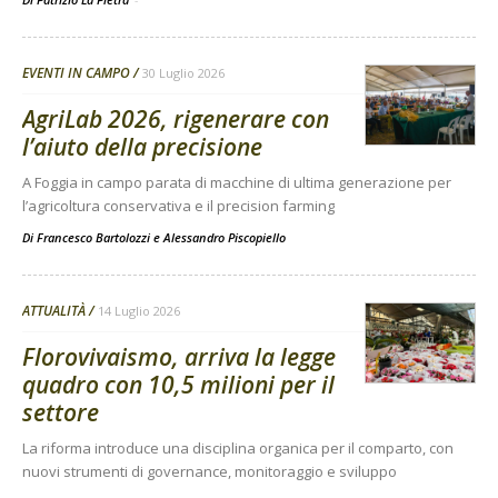
EVENTI IN CAMPO
30 Luglio 2026
AgriLab 2026, rigenerare con
l’aiuto della precisione
A Foggia in campo parata di macchine di ultima generazione per
l’agricoltura conservativa e il precision farming
Di
Francesco Bartolozzi
e
Alessandro Piscopiello
ATTUALITÀ
14 Luglio 2026
Florovivaismo, arriva la legge
quadro con 10,5 milioni per il
settore
La riforma introduce una disciplina organica per il comparto, con
nuovi strumenti di governance, monitoraggio e sviluppo