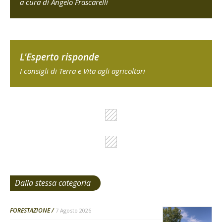
a cura di Angelo Frascarelli
L'Esperto risponde
I consigli di Terra e Vita agli agricoltori
Dalla stessa categoria
FORESTAZIONE
7 Agosto 2026