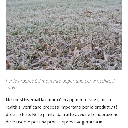
Per le arboree è il momento opportuno per arricchire il
suolo
Nei mesi invernali la natura è in apparente stasi, ma in
realtà si verificano processi importanti per la produttività
delle colture. Nelle piante da frutto avviene l'elaborazione
delle riserve per una pronta ripresa vegetativa in