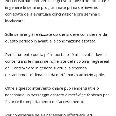
Nei cereali autunno-vernini è già stato possibile effettuare
in genere le semine programmate prima dell'inverno,
corredate della eventuale concimazione pre semina o
localizzata.
Sulle semine già realizzate ciò che si deve considerare da
questo periodo in avanti è la concimazione azotata.
Per il frumento quella più importante è alla levata, dove si
concentrano le massime richie-ste della coltura: negli areali
del Centro-Nord in genere si attua, a seconda
dell'andamento climatico, da metà marzo ad inizio aprile.
Oltre a questo intervento chiave può rendersi utile o
necessario un passaggio azotato a metà-fine febbraio per
favorire il completamento dell'accestimento.
Per considerare se sia necessario effettuare, ed