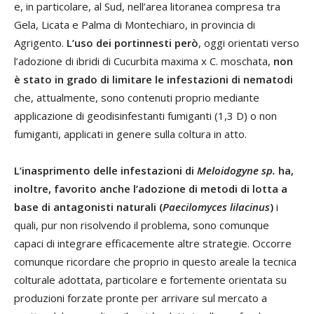
e, in particolare, al Sud, nell’area litoranea compresa tra
Gela, Licata e Palma di Montechiaro, in provincia di
Agrigento.
L’uso dei portinnesti però
, oggi orientati verso
l’adozione di ibridi di Cucurbita maxima x C. moschata,
non
è stato in grado di limitare le infestazioni di nematodi
che, attualmente, sono contenuti proprio mediante
applicazione di geodisinfestanti fumiganti (1,3 D) o non
fumiganti, applicati in genere sulla coltura in atto.
L’inasprimento delle infestazioni di
Meloidogyne sp.
ha,
inoltre, favorito anche l’adozione di metodi di lotta a
base di antagonisti naturali (
Paecilomyces lilacinus
)
i
quali, pur non risolvendo il problema, sono comunque
capaci di integrare efficacemente altre strategie. Occorre
comunque ricordare che proprio in questo areale la tecnica
colturale adottata, particolare e fortemente orientata su
produzioni forzate pronte per arrivare sul mercato a