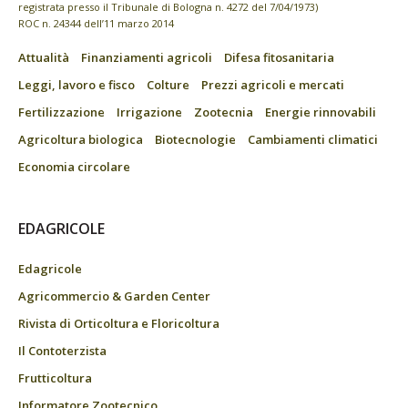
registrata presso il Tribunale di Bologna n. 4272 del 7/04/1973)
ROC n. 24344 dell’11 marzo 2014
Attualità
Finanziamenti agricoli
Difesa fitosanitaria
Leggi, lavoro e fisco
Colture
Prezzi agricoli e mercati
Fertilizzazione
Irrigazione
Zootecnia
Energie rinnovabili
Agricoltura biologica
Biotecnologie
Cambiamenti climatici
Economia circolare
EDAGRICOLE
Edagricole
Agricommercio & Garden Center
Rivista di Orticoltura e Floricoltura
Il Contoterzista
Frutticoltura
Informatore Zootecnico