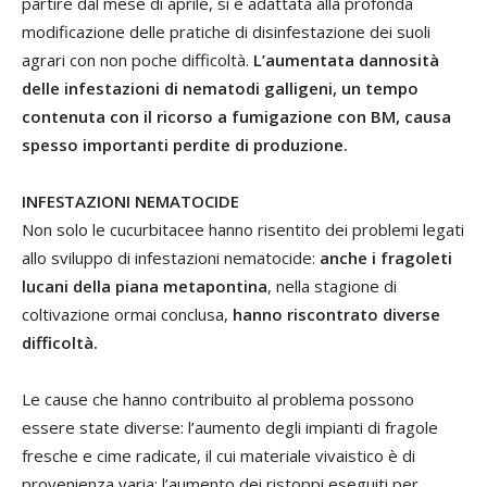
partire dal mese di aprile, si è adattata alla profonda
modificazione delle pratiche di disinfestazione dei suoli
agrari con non poche difficoltà.
L’aumentata dannosità
delle infestazioni di nematodi galligeni, un tempo
contenuta con il ricorso a fumigazione con BM, causa
spesso importanti perdite di produzione.
INFESTAZIONI NEMATOCIDE
Non solo le cucurbitacee hanno risentito dei problemi legati
allo sviluppo di infestazioni nematocide:
anche i fragoleti
lucani della piana metapontina
, nella stagione di
coltivazione ormai conclusa,
hanno riscontrato diverse
difficoltà.
Le cause che hanno contribuito al problema possono
essere state diverse: l’aumento degli impianti di fragole
fresche e cime radicate, il cui materiale vivaistico è di
provenienza varia; l’aumento dei ristoppi eseguiti per