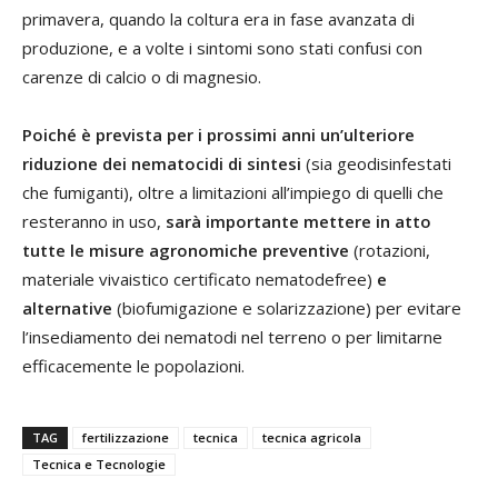
primavera, quando la coltura era in fase avanzata di
produzione, e a volte i sintomi sono stati confusi con
carenze di calcio o di magnesio.
Poiché è prevista per i prossimi anni un’ulteriore
riduzione dei nematocidi di sintesi
(sia geodisinfestati
che fumiganti), oltre a limitazioni all’impiego di quelli che
resteranno in uso,
sarà importante mettere in atto
tutte le misure agronomiche preventive
(rotazioni,
materiale vivaistico certificato nematodefree)
e
alternative
(biofumigazione e solarizzazione) per evitare
l’insediamento dei nematodi nel terreno o per limitarne
efficacemente le popolazioni.
TAG
fertilizzazione
tecnica
tecnica agricola
Tecnica e Tecnologie