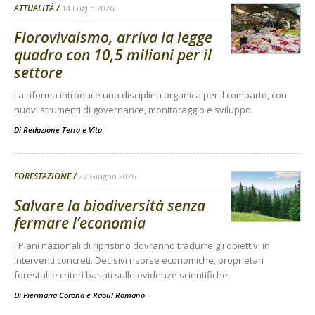
ATTUALITÀ
14 Luglio 2026
Florovivaismo, arriva la legge
quadro con 10,5 milioni per il
settore
La riforma introduce una disciplina organica per il comparto, con
nuovi strumenti di governance, monitoraggio e sviluppo
Di
Redazione Terra e Vita
FORESTAZIONE
27 Giugno 2026
Salvare la biodiversità senza
fermare l’economia
I Piani nazionali di ripristino dovranno tradurre gli obiettivi in
interventi concreti. Decisivi risorse economiche, proprietari
forestali e criteri basati sulle evidenze scientifiche
Di Piermaria Corona e Raoul Romano
-