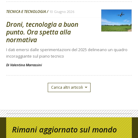
TECNICA E TECNOLOGIA
10 Giugno 2026
Droni, tecnologia a buon
punto. Ora spetta alla
normativa
I dati emersi dalle sperimentazioni del 2025 delineano un quadro
incoraggiante sul piano tecnico
Di
Valentina Marrassini
Carica altri articoli
Rimani aggiornato sul mondo