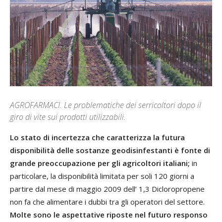
AGROFARMACI. Le problematiche dei serricoltori dopo il
giro di vite sui prodotti utilizzabili.
Lo stato di incertezza che caratterizza la futura
disponibilità delle sostanze geodisinfestanti è fonte di
grande preoccupazione per gli agricoltori italiani;
in
particolare, la disponibilità limitata per soli 120 giorni a
partire dal mese di maggio 2009 dell’ 1,3 Dicloropropene
non fa che alimentare i dubbi tra gli operatori del settore.
Molte sono le aspettative riposte nel futuro responso