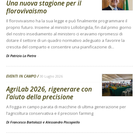
Una nuova stagione per il
florovivaismo
Il florovivaismo ha la sua legge e può finalmente programmare il
proprio futuro. Insieme al ministro Lollobrigida, fin dal primo giorno
del nostro insediamento al ministero ci eravamo ripromessi di
dotare il settore di un quadro normativo adeguato a favorire la
crescita del comparto e consentire una pianificazione di...
Di Patrizio La Pietra
-
EVENTI IN CAMPO
30 Luglio 2026
AgriLab 2026, rigenerare con
l’aiuto della precisione
A Foggia in campo parata di macchine di ultima generazione per
l’agricoltura conservativa e il precision farming
Di
Francesco Bartolozzi
e
Alessandro Piscopiello