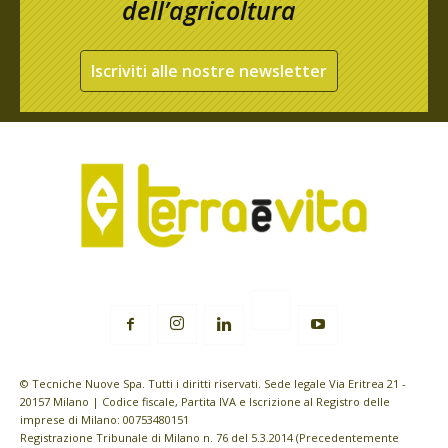
dell’agricoltura
Iscriviti alle nostre newsletter
© Tecniche Nuove Spa. Tutti i diritti riservati. Sede legale Via Eritrea 21 -
20157 Milano | Codice fiscale, Partita IVA e Iscrizione al Registro delle
imprese di Milano: 00753480151
Registrazione Tribunale di Milano n. 76 del 5.3.2014 (Precedentemente