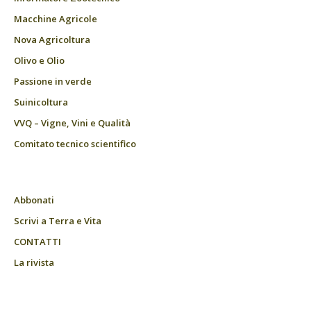
Macchine Agricole
Nova Agricoltura
Olivo e Olio
Passione in verde
Suinicoltura
VVQ – Vigne, Vini e Qualità
Comitato tecnico scientifico
Abbonati
Scrivi a Terra e Vita
CONTATTI
La rivista