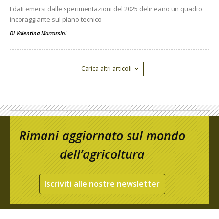
I dati emersi dalle sperimentazioni del 2025 delineano un quadro
incoraggiante sul piano tecnico
Di
Valentina Marrassini
Carica altri articoli
Rimani aggiornato sul mondo
dell’agricoltura
Iscriviti alle nostre newsletter