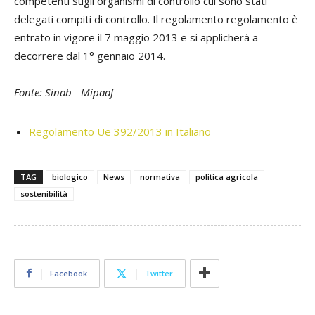
competenti sugli organismi di controllo cui sono stati
delegati compiti di controllo. Il regolamento regolamento è
entrato in vigore il 7 maggio 2013 e si applicherà a
decorrere dal 1° gennaio 2014.
Fonte: Sinab - Mipaaf
Regolamento Ue 392/2013 in Italiano
TAG
biologico
News
normativa
politica agricola
sostenibilità
Facebook
Twitter