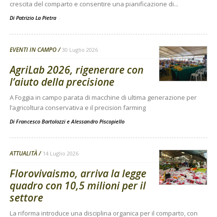
crescita del comparto e consentire una pianificazione di...
Di Patrizio La Pietra
-
EVENTI IN CAMPO
30 Luglio 2026
AgriLab 2026, rigenerare con
l’aiuto della precisione
A Foggia in campo parata di macchine di ultima generazione per
l’agricoltura conservativa e il precision farming
Di
Francesco Bartolozzi
e
Alessandro Piscopiello
ATTUALITÀ
14 Luglio 2026
Florovivaismo, arriva la legge
quadro con 10,5 milioni per il
settore
La riforma introduce una disciplina organica per il comparto, con