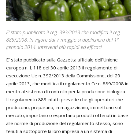
E' stato pubblicato il reg. 393/2013 che modifica il reg.
889/2008. In vigore dal 7 maggio si applicherà dal 1°
gennaio 2014. Interventi più rapidi ed efficaci
E' stato pubblicato sulla Gazzetta ufficiale dell'Unione
europea n. L 118 del 30 aprile 2013 il regolamento di
esecuzione Ue n. 392/2013 della Commissione, del 29
aprile 2013, che modifica il regolamento Ce n. 889/2008 in
merito al sistema di controllo per la produzione biologica.
Il regolamento 889 infatti prevede che gli operatori che
producono, preparano, immagazzinano, immettono sul
mercato, importano o esportano prodotti ottenuti in base
alle norme di produzione del regolamento stesso, sono
tenuti a sottoporre la loro impresa a un sistema di