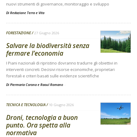
nuovi strumenti di governance, monitoraggio e sviluppo
Di
Redazione Terra e Vita
FORESTAZIONE
27 Giugno 2026
Salvare la biodiversità senza
fermare l’economia
I Piani nazionali di ripristino dovranno tradurre gli obiettivi in
interventi concreti. Decisivi risorse economiche, proprietari
forestali e criteri basati sulle evidenze scientifiche
Di Piermaria Corona e Raoul Romano
-
TECNICA E TECNOLOGIA
10 Giugno 2026
Droni, tecnologia a buon
punto. Ora spetta alla
normativa