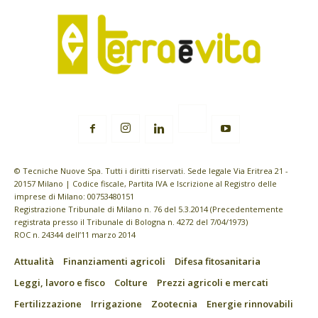
© Tecniche Nuove Spa. Tutti i diritti riservati. Sede legale Via Eritrea 21 -
20157 Milano | Codice fiscale, Partita IVA e Iscrizione al Registro delle
imprese di Milano: 00753480151
Registrazione Tribunale di Milano n. 76 del 5.3.2014 (Precedentemente
registrata presso il Tribunale di Bologna n. 4272 del 7/04/1973)
ROC n. 24344 dell’11 marzo 2014
Attualità
Finanziamenti agricoli
Difesa fitosanitaria
Leggi, lavoro e fisco
Colture
Prezzi agricoli e mercati
Fertilizzazione
Irrigazione
Zootecnia
Energie rinnovabili