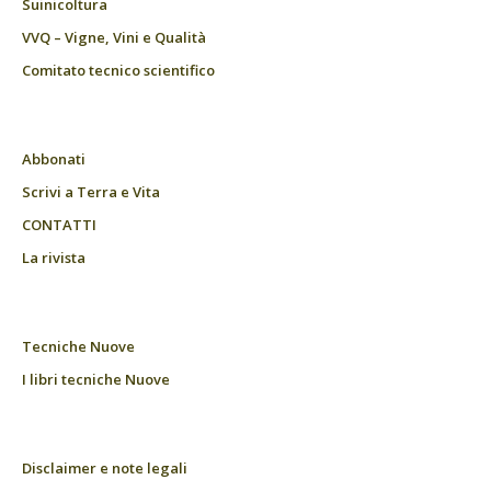
Suinicoltura
VVQ – Vigne, Vini e Qualità
Comitato tecnico scientifico
Abbonati
Scrivi a Terra e Vita
CONTATTI
La rivista
Tecniche Nuove
I libri tecniche Nuove
Disclaimer e note legali