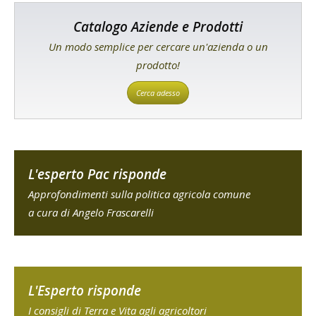
Catalogo Aziende e Prodotti
Un modo semplice per cercare un'azienda o un
prodotto!
Cerca adesso
L'esperto Pac risponde
Approfondimenti sulla politica agricola comune
a cura di Angelo Frascarelli
L'Esperto risponde
I consigli di Terra e Vita agli agricoltori