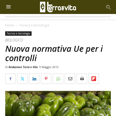
Home
Tecnica e tecnologia
Tecnica e tecnologia
BIOLOGICO
Nuova normativa Ue per i
controlli
Di
Redazione Terra e Vita
9 Maggio 2013