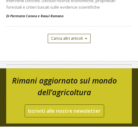
interventi concreti. Decisivi risorse economiche, proprietari
forestali e criteri basati sulle evidenze scientifiche
Di Piermaria Corona e Raoul Romano
-
Carica altri articoli
Rimani aggiornato sul mondo
dell’agricoltura
Iscriviti alle nostre newsletter