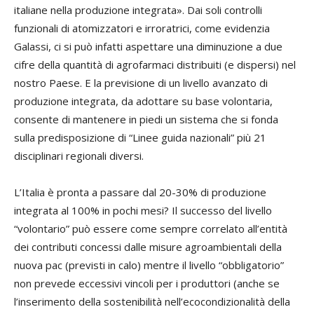
italiane nella produzione integrata». Dai soli controlli
funzionali di atomizzatori e irroratrici, come evidenzia
Galassi, ci si può infatti aspettare una diminuzione a due
cifre della quantità di agrofarmaci distribuiti (e dispersi) nel
nostro Paese. E la previsione di un livello avanzato di
produzione integrata, da adottare su base volontaria,
consente di mantenere in piedi un sistema che si fonda
sulla predisposizione di “Linee guida nazionali” più 21
disciplinari regionali diversi.
L’Italia è pronta a passare dal 20-30% di produzione
integrata al 100% in pochi mesi? Il successo del livello
“volontario” può essere come sempre correlato all’entità
dei contributi concessi dalle misure agroambientali della
nuova pac (previsti in calo) mentre il livello “obbligatorio”
non prevede eccessivi vincoli per i produttori (anche se
l’inserimento della sostenibilità nell’ecocondizionalità della