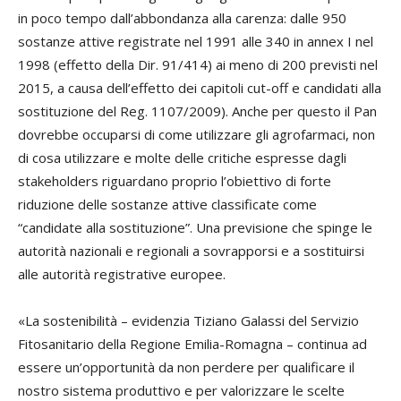
in poco tempo dall’abbondanza alla carenza: dalle 950
sostanze attive registrate nel 1991 alle 340 in annex I nel
1998 (effetto della Dir. 91/414) ai meno di 200 previsti nel
2015, a causa dell’effetto dei capitoli
cut-off
e candidati alla
sostituzione del Reg. 1107/2009). Anche per questo il Pan
dovrebbe occuparsi di
come
utilizzare gli agrofarmaci, non
di
cosa
utilizzare e molte delle critiche espresse dagli
stakeholders
riguardano proprio l’obiettivo di forte
riduzione delle sostanze attive classificate come
“candidate alla sostituzione”. Una previsione che spinge le
autorità nazionali e regionali a sovrapporsi e a sostituirsi
alle autorità registrative europee.
«La sostenibilità – evidenzia
Tiziano Galassi
del Servizio
Fitosanitario della Regione Emilia-Romagna – continua ad
essere un’opportunità da non perdere per qualificare il
nostro sistema produttivo e per valorizzare le scelte