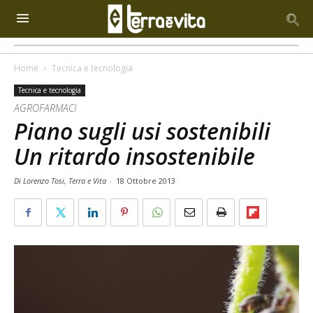
Home
Tecnica e tecnologia
Tecnica e tecnologia
AGROFARMACI
Piano sugli usi sostenibili
Un ritardo insostenibile
Di Lorenzo Tosi, Terra e Vita
-
18 Ottobre 2013