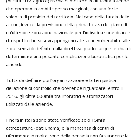
(di cui il 30% agricoli) rischia di mettere in difficoltà aziende
che operano in ambiti spesso marginali, con una forte
valenza di presidio del territorio. Nel caso della tutela delle
acque, invece, la previsione della prima bozza del piano di
un’ulteriore zonazione nazionale per l’individuazione di aree
di rispetto che si sovrappongono alle zone vulnerabili e alle
zone sensibili definite dalla direttiva quadro acque rischia di
determinare una pesante complicazione burocratica per le
aziende.
Tutta da definire poi l’organizzazione e la tempistica
del’azione di controllo che dovrebbe riguardare, entro il
2016, gli oltre 600mila tra irroratrici e atomizzatori
utilizzati dalle aziende.
Finora in Italia sono state verificate solo 15mila
attrezzature (dati Enama) e la mancanza di centri di
riferimento in molte zone della penisola non fa supporre la