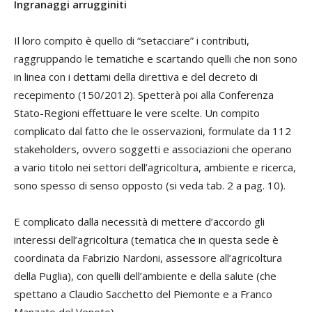
Ingranaggi arrugginiti
Il loro compito è quello di “setacciare” i contributi,
raggruppando le tematiche e scartando quelli che non sono
in linea con i dettami della direttiva e del decreto di
recepimento (150/2012). Spetterà poi alla Conferenza
Stato-Regioni effettuare le vere scelte. Un compito
complicato dal fatto che le osservazioni, formulate da 112
stakeholders,
ovvero soggetti e associazioni che operano
a vario titolo nei settori dell’agricoltura, ambiente e ricerca,
sono spesso di senso opposto (si veda tab. 2 a pag. 10).
E complicato dalla necessità di mettere d’accordo gli
interessi dell’agricoltura (tematica che in questa sede è
coordinata da
Fabrizio Nardoni
, assessore all’agricoltura
della Puglia), con quelli dell’ambiente e della salute (che
spettano a
Claudio Sacchetto
del Piemonte e a
Franco
Manzato
del Veneto).