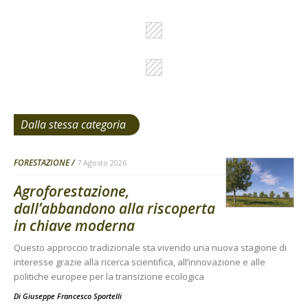
Dalla stessa categoria
FORESTAZIONE
7 Agosto 2026
Agroforestazione,
dall’abbandono alla riscoperta
in chiave moderna
Questo approccio tradizionale sta vivendo una nuova stagione di
interesse grazie alla ricerca scientifica, all’innovazione e alle
politiche europee per la transizione ecologica
Di
Giuseppe Francesco Sportelli