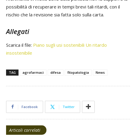
possibilità di recuperare in tempi brevi tali ritardi, con il
rischio che la revisione sia fatta solo sulla carta.
Allegati
Scarica il file:
Piano sugli usi sostenibili Un ritardo
insostenibile
TAG
agrofarmaci
difesa
fitopatologia
News
Facebook
Twitter
Articoli correlati