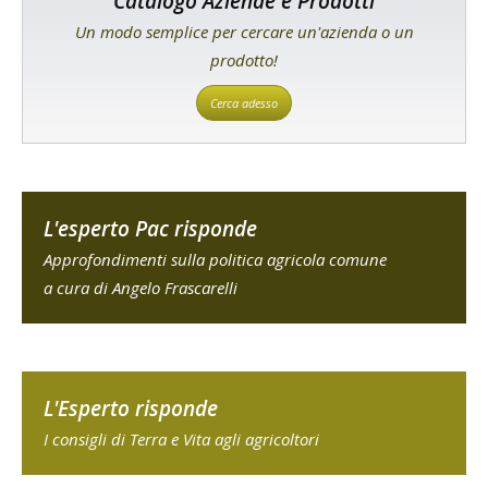
Catalogo Aziende e Prodotti
Un modo semplice per cercare un'azienda o un
prodotto!
Cerca adesso
L'esperto Pac risponde
Approfondimenti sulla politica agricola comune
a cura di Angelo Frascarelli
L'Esperto risponde
I consigli di Terra e Vita agli agricoltori