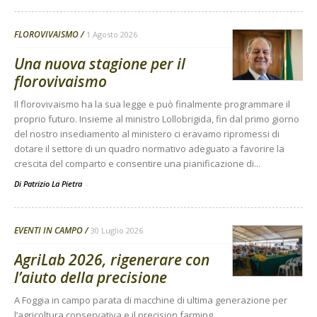
FLOROVIVAISMO
1 Agosto 2026
Una nuova stagione per il
florovivaismo
Il florovivaismo ha la sua legge e può finalmente programmare il
proprio futuro. Insieme al ministro Lollobrigida, fin dal primo giorno
del nostro insediamento al ministero ci eravamo ripromessi di
dotare il settore di un quadro normativo adeguato a favorire la
crescita del comparto e consentire una pianificazione di...
Di Patrizio La Pietra
-
EVENTI IN CAMPO
30 Luglio 2026
AgriLab 2026, rigenerare con
l’aiuto della precisione
A Foggia in campo parata di macchine di ultima generazione per
l’agricoltura conservativa e il precision farming