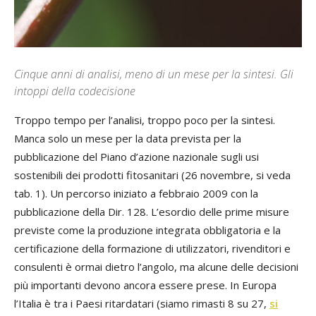
Cinque anni di analisi, meno di un mese per la sintesi. Gli
intoppi della codecisione
Troppo tempo per l’analisi, troppo poco per la sintesi.
Manca solo un mese per la data prevista per la
pubblicazione del Piano d’azione nazionale sugli usi
sostenibili dei prodotti fitosanitari (26 novembre, si veda
tab. 1). Un percorso iniziato a febbraio 2009 con la
pubblicazione della Dir. 128. L’esordio delle prime misure
previste come la produzione integrata obbligatoria e la
certificazione della formazione di utilizzatori, rivenditori e
consulenti è ormai dietro l’angolo, ma alcune delle decisioni
più importanti devono ancora essere prese. In Europa
l’Italia è tra i Paesi ritardatari (siamo rimasti 8 su 27,
si