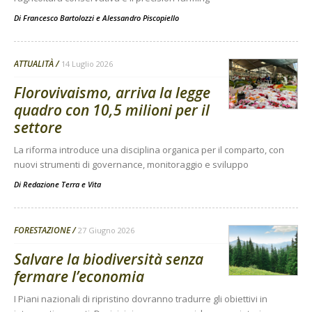
Di
Francesco Bartolozzi
e
Alessandro Piscopiello
ATTUALITÀ
14 Luglio 2026
Florovivaismo, arriva la legge
quadro con 10,5 milioni per il
settore
La riforma introduce una disciplina organica per il comparto, con
nuovi strumenti di governance, monitoraggio e sviluppo
Di
Redazione Terra e Vita
FORESTAZIONE
27 Giugno 2026
Salvare la biodiversità senza
fermare l’economia
I Piani nazionali di ripristino dovranno tradurre gli obiettivi in