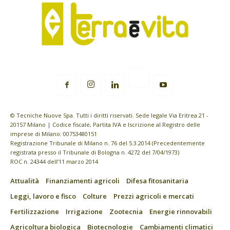
© Tecniche Nuove Spa. Tutti i diritti riservati. Sede legale Via Eritrea 21 -
20157 Milano | Codice fiscale, Partita IVA e Iscrizione al Registro delle
imprese di Milano: 00753480151
Registrazione Tribunale di Milano n. 76 del 5.3.2014 (Precedentemente
registrata presso il Tribunale di Bologna n. 4272 del 7/04/1973)
ROC n. 24344 dell’11 marzo 2014
Attualità
Finanziamenti agricoli
Difesa fitosanitaria
Leggi, lavoro e fisco
Colture
Prezzi agricoli e mercati
Fertilizzazione
Irrigazione
Zootecnia
Energie rinnovabili
Agricoltura biologica
Biotecnologie
Cambiamenti climatici