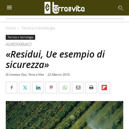
Home
Tecnica e tecnologia
Tecnica e tecnologia
AGROFARMACI
«Residui, Ue esempio di
sicurezza»
Di Lorenzo Tosi, Terra e Vita
-
22 Marzo 2013