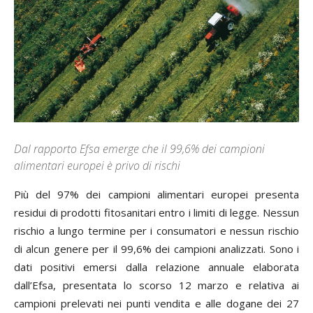
Dal rapporto Efsa emerge che il 99,6% dei campioni
alimentari europei è privo di rischi
Più del 97% dei campioni alimentari europei presenta
residui di prodotti fitosanitari entro i limiti di legge. Nessun
rischio a lungo termine per i consumatori e nessun rischio
di alcun genere per il 99,6% dei campioni analizzati. Sono i
dati positivi emersi dalla relazione annuale elaborata
dall’Efsa, presentata lo scorso 12 marzo e relativa ai
campioni prelevati nei punti vendita e alle dogane dei 27