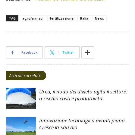
TAG
agrofarmaci
fertilizzazione
Italia
News
Facebook
Twitter
Articoli correlati
Urea, il nodo del divieto agita il settore:
a rischio costi e produttività
Innovazione tecnologica avanti piano.
Cresce la Sau bio