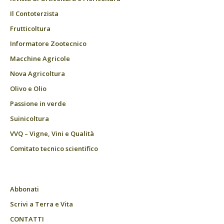
Il Contoterzista
Frutticoltura
Informatore Zootecnico
Macchine Agricole
Nova Agricoltura
Olivo e Olio
Passione in verde
Suinicoltura
VVQ – Vigne, Vini e Qualità
Comitato tecnico scientifico
Abbonati
Scrivi a Terra e Vita
CONTATTI