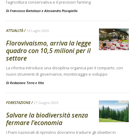
l’agricoltura conservativa e il precision farming
Di
Francesco Bartolozzi
e
Alessandro Piscopiello
ATTUALITÀ
14 Luglio 2026
Florovivaismo, arriva la legge
quadro con 10,5 milioni per il
settore
La riforma introduce una disciplina organica per il comparto, con
nuovi strumenti di governance, monitoraggio e sviluppo
Di
Redazione Terra e Vita
FORESTAZIONE
27 Giugno 2026
Salvare la biodiversità senza
fermare l’economia
I Piani nazionali di ripristino dovranno tradurre gli obiettivi in