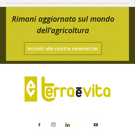
Rimani aggiornato sul mondo
dell’agricoltura
Iscriviti alle nostre newsletter