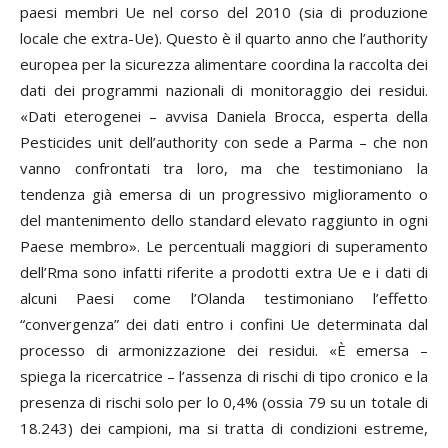
paesi membri Ue nel corso del 2010 (sia di produzione
locale che extra-Ue). Questo è il quarto anno che l’authority
europea per la sicurezza alimentare coordina la raccolta dei
dati dei programmi nazionali di monitoraggio dei residui.
«Dati eterogenei – avvisa
Daniela Brocca
, esperta della
Pesticides
unit
dell’authority con sede a Parma – che non
vanno confrontati tra loro, ma che testimoniano la
tendenza già emersa di un progressivo miglioramento o
del mantenimento dello standard elevato raggiunto in ogni
Paese membro». Le percentuali maggiori di superamento
dell’Rma sono infatti riferite a prodotti extra Ue e i dati di
alcuni Paesi come l’Olanda testimoniano l’effetto
“convergenza” dei dati entro i confini Ue determinata dal
processo di armonizzazione dei residui. «È emersa
–
spiega la ricercatrice –
l’assenza di rischi di tipo cronico e la
presenza di rischi solo per lo 0,4% (ossia 79 su un totale di
18.243) dei campioni, ma si tratta di condizioni estreme,