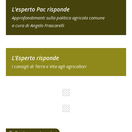
L'esperto Pac risponde
Approfondimenti sulla politica agricola comune
a cura di Angelo Frascarelli
L'Esperto risponde
I consigli di Terra e Vita agli agricoltori