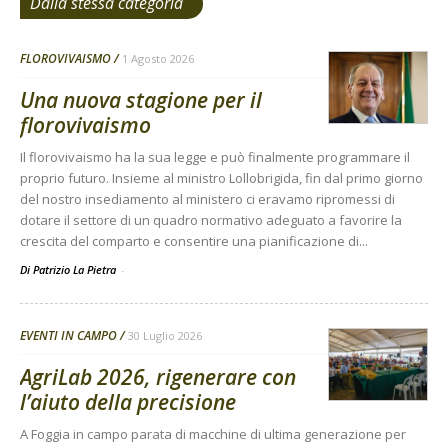
Dalla stessa categoria
FLOROVIVAISMO
1 Agosto 2026
Una nuova stagione per il
florovivaismo
Il florovivaismo ha la sua legge e può finalmente programmare il
proprio futuro. Insieme al ministro Lollobrigida, fin dal primo giorno
del nostro insediamento al ministero ci eravamo ripromessi di
dotare il settore di un quadro normativo adeguato a favorire la
crescita del comparto e consentire una pianificazione di...
Di Patrizio La Pietra
-
EVENTI IN CAMPO
30 Luglio 2026
AgriLab 2026, rigenerare con
l’aiuto della precisione
A Foggia in campo parata di macchine di ultima generazione per