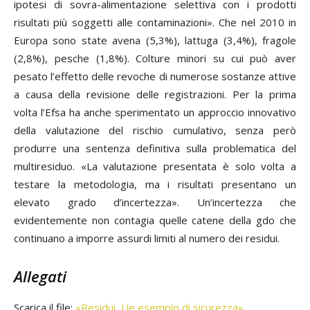
ipotesi di sovra-alimentazione selettiva con i prodotti
risultati più soggetti alle contaminazioni». Che nel 2010 in
Europa sono state avena (5,3%), lattuga (3,4%), fragole
(2,8%), pesche (1,8%). Colture minori su cui può aver
pesato l’effetto delle revoche di numerose sostanze attive
a causa della revisione delle registrazioni. Per la prima
volta l’Efsa ha anche sperimentato un approccio innovativo
della valutazione del rischio cumulativo, senza però
produrre una sentenza definitiva sulla problematica del
multiresiduo. «La valutazione presentata è solo volta a
testare la metodologia, ma i risultati presentano un
elevato grado d’incertezza». Un’incertezza che
evidentemente non contagia quelle catene della gdo che
continuano a imporre assurdi limiti al numero dei residui.
Allegati
Scarica il file:
«Residui, Ue esempio di sicurezza»