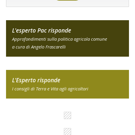
L'esperto Pac risponde
Approfondimenti sulla politica agricola comune
a cura di Angelo Frascarelli
L'Esperto risponde
I consigli di Terra e Vita agli agricoltori