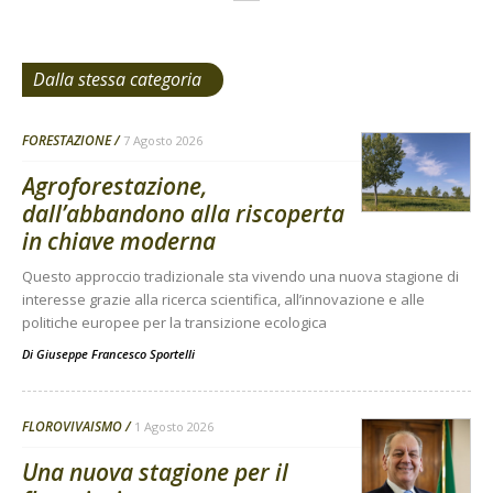
Dalla stessa categoria
FORESTAZIONE
7 Agosto 2026
Agroforestazione,
dall’abbandono alla riscoperta
in chiave moderna
Questo approccio tradizionale sta vivendo una nuova stagione di
interesse grazie alla ricerca scientifica, all’innovazione e alle
politiche europee per la transizione ecologica
Di
Giuseppe Francesco Sportelli
FLOROVIVAISMO
1 Agosto 2026
Una nuova stagione per il