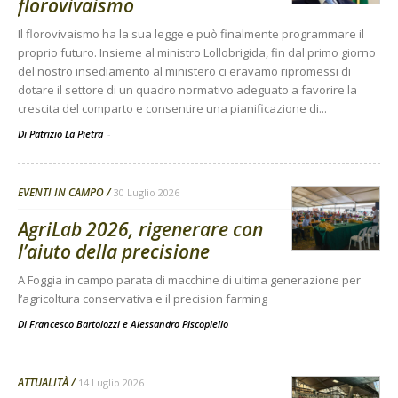
florovivaismo
Il florovivaismo ha la sua legge e può finalmente programmare il
proprio futuro. Insieme al ministro Lollobrigida, fin dal primo giorno
del nostro insediamento al ministero ci eravamo ripromessi di
dotare il settore di un quadro normativo adeguato a favorire la
crescita del comparto e consentire una pianificazione di...
Di Patrizio La Pietra
-
EVENTI IN CAMPO
30 Luglio 2026
AgriLab 2026, rigenerare con
l’aiuto della precisione
A Foggia in campo parata di macchine di ultima generazione per
l’agricoltura conservativa e il precision farming
Di
Francesco Bartolozzi
e
Alessandro Piscopiello
ATTUALITÀ
14 Luglio 2026