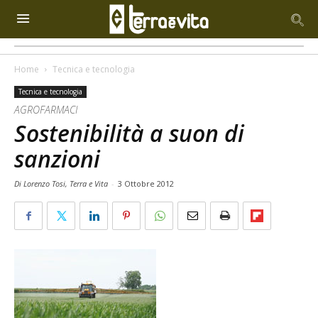
Home
Tecnica e tecnologia
Tecnica e tecnologia
AGROFARMACI
Sostenibilità a suon di
sanzioni
Di Lorenzo Tosi, Terra e Vita
-
3 Ottobre 2012