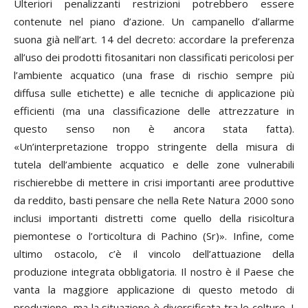
Ulteriori penalizzanti restrizioni potrebbero essere
contenute nel piano d’azione. Un campanello d’allarme
suona già nell’art. 14 del decreto: accordare la preferenza
all’uso dei prodotti fitosanitari non classificati pericolosi per
l’ambiente acquatico (una frase di rischio sempre più
diffusa sulle etichette) e alle tecniche di applicazione più
efficienti (ma una classificazione delle attrezzature in
questo senso non è ancora stata fatta).
«Un’interpretazione troppo stringente della misura di
tutela dell’ambiente acquatico e delle zone vulnerabili
rischierebbe di mettere in crisi importanti aree produttive
da reddito, basti pensare che nella Rete Natura 2000 sono
inclusi importanti distretti come quello della risicoltura
piemontese o l’orticoltura di Pachino (Sr)». Infine, come
ultimo ostacolo, c’è il vincolo dell’attuazione della
produzione integrata obbligatoria. Il nostro è il Paese che
vanta la maggiore applicazione di questo metodo di
produzione, ma la situazione è diversificata tra le colture. I