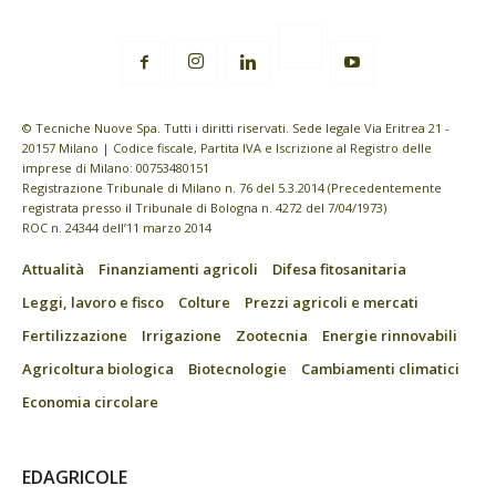
© Tecniche Nuove Spa. Tutti i diritti riservati. Sede legale Via Eritrea 21 -
20157 Milano | Codice fiscale, Partita IVA e Iscrizione al Registro delle
imprese di Milano: 00753480151
Registrazione Tribunale di Milano n. 76 del 5.3.2014 (Precedentemente
registrata presso il Tribunale di Bologna n. 4272 del 7/04/1973)
ROC n. 24344 dell’11 marzo 2014
Attualità
Finanziamenti agricoli
Difesa fitosanitaria
Leggi, lavoro e fisco
Colture
Prezzi agricoli e mercati
Fertilizzazione
Irrigazione
Zootecnia
Energie rinnovabili
Agricoltura biologica
Biotecnologie
Cambiamenti climatici
Economia circolare
EDAGRICOLE