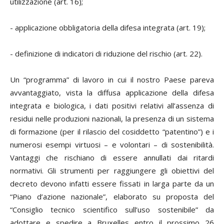
utilizzazione (art. 16);
- applicazione obbligatoria della difesa integrata (art. 19);
- definizione di indicatori di riduzione del rischio (art. 22).
Un “programma” di lavoro in cui il nostro Paese pareva
avvantaggiato, vista la diffusa applicazione della difesa
integrata e biologica, i dati positivi relativi all’assenza di
residui nelle produzioni nazionali, la presenza di un sistema
di formazione (per il rilascio del cosiddetto “patentino”) e i
numerosi esempi virtuosi – e volontari – di sostenibilità.
Vantaggi che rischiano di essere annullati dai ritardi
normativi. Gli strumenti per raggiungere gli obiettivi del
decreto devono infatti essere fissati in larga parte da un
“Piano d’azione nazionale”, elaborato su proposta del
“Consiglio tecnico scientifico sull’uso sostenibile” da
adottare e spedire a Bruxelles entro il prossimo 26