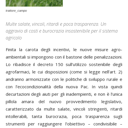
trattore_campo
Multe salate, vincoli, ritardi e poca trasparenza. Un
aggravio di costi e burocrazia insostenibile per il sistema
agricolo
F
inita la carota degli incentivi, le nuove misure agro-
ambientali si impongono con il bastone delle penalizzazioni.
Lo ribadisce il decreto 150 sull’utilizzo sostenibile degli
agrofarmaci, le cui disposizioni (come si legge nell’art. 2)
andranno armonizzate con le politiche di sviluppo rurale e
con l’ecocondizionalità della nuova Pac. In vista quindi
decurtazioni degli aiuti per gli inadempienti, e non è l’unica
pillola amara del nuovo provvedimento legislativo,
caratterizzato da multe salate, vincoli stringenti, ritardi
intollerabili, tanta burocrazia, poca trasparenza sugli
strumenti per raggiungere l’obiettivo – condivisibile –