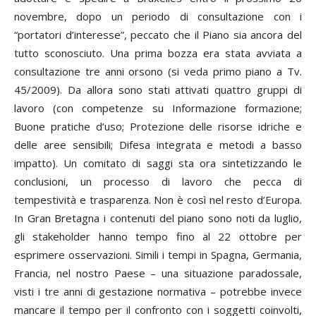
novembre, dopo un periodo di consultazione con i
“portatori d’interesse”, peccato che il Piano sia ancora del
tutto sconosciuto. Una prima bozza era stata avviata a
consultazione tre anni orsono (si veda primo piano a Tv.
45/2009). Da allora sono stati attivati quattro gruppi di
lavoro (con competenze su Informazione formazione;
Buone pratiche d’uso; Protezione delle risorse idriche e
delle aree sensibili; Difesa integrata e metodi a basso
impatto). Un comitato di saggi sta ora sintetizzando le
conclusioni, un processo di lavoro che pecca di
tempestività e trasparenza. Non è così nel resto d’Europa.
In Gran Bretagna i contenuti del piano sono noti da luglio,
gli
stakeholder
hanno tempo fino al 22 ottobre per
esprimere osservazioni. Simili i tempi in Spagna, Germania,
Francia, nel nostro Paese – una situazione paradossale,
visti i tre anni di gestazione normativa – potrebbe invece
mancare il tempo per il confronto con i soggetti coinvolti,