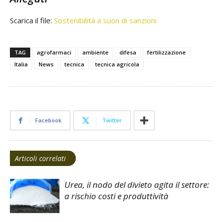
Scarica il file:
Sostenibilità a suon di sanzioni
TAG
agrofarmaci
ambiente
difesa
fertilizzazione
Italia
News
tecnica
tecnica agricola
Facebook
Twitter
Articoli correlati
Urea, il nodo del divieto agita il settore:
a rischio costi e produttività