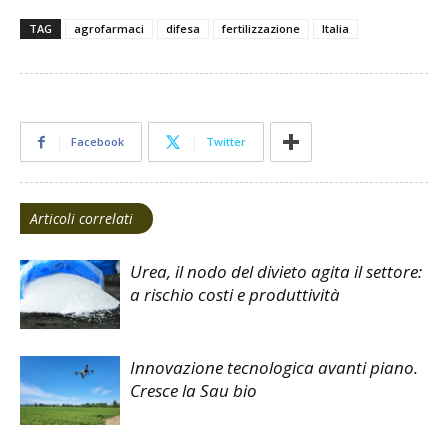
TAG
agrofarmaci
difesa
fertilizzazione
Italia
Facebook
Twitter
Articoli correlati
Urea, il nodo del divieto agita il settore:
a rischio costi e produttività
Innovazione tecnologica avanti piano.
Cresce la Sau bio