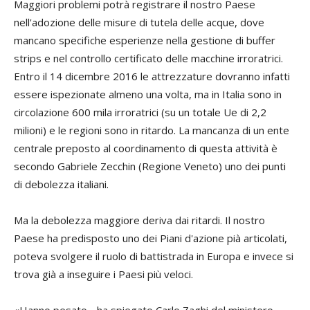
Maggiori problemi potrà registrare il nostro Paese
nell'adozione delle misure di tutela delle acque, dove
mancano specifiche esperienze nella gestione di
buffer
strips
e nel controllo certificato delle macchine irroratrici.
Entro il 14 dicembre 2016 le attrezzature dovranno infatti
essere ispezionate almeno una volta, ma in Italia sono in
circolazione 600 mila irroratrici (su un totale Ue di 2,2
milioni) e le regioni sono in ritardo. La mancanza di un ente
centrale preposto al coordinamento di questa attività è
secondo
Gabriele Zecchin
(Regione Veneto) uno dei punti
di debolezza italiani.
Ma la debolezza maggiore deriva dai ritardi. Il nostro
Paese ha predisposto uno dei Piani d'azione pià articolati,
poteva svolgere il ruolo di battistrada in Europa e invece si
trova già a inseguire i Paesi più veloci.