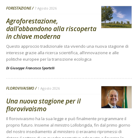
FORESTAZIONE
7 Agosto 2026
Agroforestazione,
dall’abbandono alla riscoperta
in chiave moderna
Questo approccio tradizionale sta vivendo una nuova stagione di
interesse grazie alla ricerca scientifica, all’innovazione e alle
politiche europee per la transizione ecologica
Di
Giuseppe Francesco Sportelli
FLOROVIVAISMO
1 Agosto 2026
Una nuova stagione per il
florovivaismo
Il florovivaismo ha la sua legge e può finalmente programmare il
proprio futuro. Insieme al ministro Lollobrigida, fin dal primo giorno
del nostro insediamento al ministero ci eravamo ripromessi di