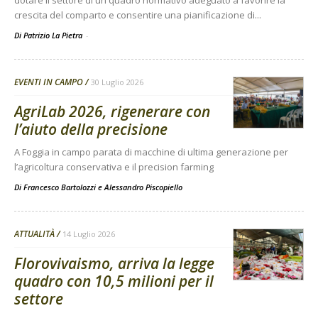
dotare il settore di un quadro normativo adeguato a favorire la
crescita del comparto e consentire una pianificazione di...
Di Patrizio La Pietra
-
EVENTI IN CAMPO
30 Luglio 2026
AgriLab 2026, rigenerare con
l’aiuto della precisione
A Foggia in campo parata di macchine di ultima generazione per
l’agricoltura conservativa e il precision farming
Di
Francesco Bartolozzi
e
Alessandro Piscopiello
ATTUALITÀ
14 Luglio 2026
Florovivaismo, arriva la legge
quadro con 10,5 milioni per il
settore