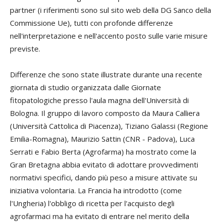
partner (i riferimenti sono sul sito web della DG Sanco della
Commissione Ue), tutti con profonde differenze
nell'interpretazione e nell'accento posto sulle varie misure
previste.
Differenze che sono state illustrate durante una recente
giornata di studio organizzata dalle Giornate
fitopatologiche presso l'aula magna dell'Università di
Bologna. Il gruppo di lavoro composto da
Maura
Calliera
(Università Cattolica di Piacenza),
Tiziano
Galassi
(Regione
Emilia-Romagna),
Maurizio Sattin
(CNR - Padova),
Luca
Serrati
e
Fabio
Berta
(Agrofarma) ha mostrato come la
Gran Bretagna abbia evitato di adottare provvedimenti
normativi specifici, dando più peso a misure attivate su
iniziativa volontaria. La Francia ha introdotto (come
l'Ungheria) l'obbligo di ricetta per l'acquisto degli
agrofarmaci ma ha evitato di entrare nel merito della