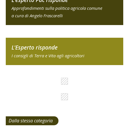
L'esperto Pac risponde
Approfondimenti sulla politica agricola comune
a cura di Angelo Frascarelli
L'Esperto risponde
I consigli di Terra e Vita agli agricoltori
Dalla stessa categoria