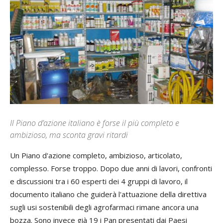
Il Piano d’azione italiano è forse il più completo e
ambizioso, ma sconta gravi ritardi
U
n Piano d'azione completo, ambizioso, articolato,
complesso. Forse troppo. Dopo due anni di lavori, confronti
e discussioni tra i 60 esperti dei 4 gruppi di lavoro, il
documento italiano che guiderà l'attuazione della direttiva
sugli usi sostenibili degli agrofarmaci rimane ancora una
bozza. Sono invece già 19 i Pan presentati dai Paesi