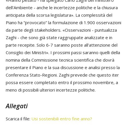
«Hanno pesato - ha spiegato
Carlo Zaghi
del ministero
dell'Ambiente - anche le incertezze politiche e la chiusura
anticipata della scorsa legislatura». La complessità del
Piano ha “provocato” la formulazione di 1.900 osservazioni
da parte degli
stakeholders
. «Osservazioni - puntualizza
Zaghi - che sono già state raggruppate analizzate e in
parte recepite. Solo 6-7 saranno poste all'attenzione del
Consiglio dei Ministri». I prossimi passi saranno quelli della
nomina della Commissione tecnica scientifica che dovrà
presentare il Piano e la sua discussione e analisi presso la
Conferenza Stato-Regioni. Zaghi prevede che questo
iter
possa essere completato entro il prossimo novembre, a
meno di possibili ulteriori incertezze politiche.
Allegati
Scarica il file:
Usi sostenibili entro fine anno?