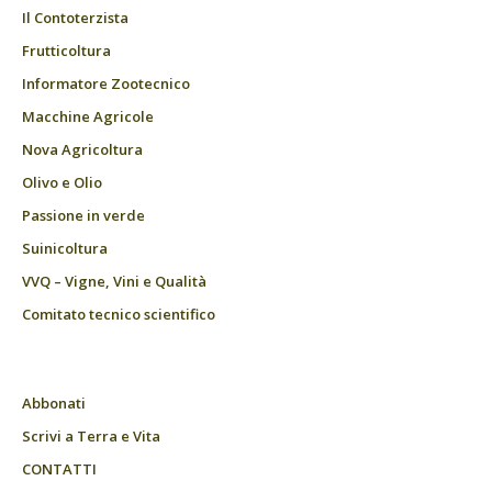
Il Contoterzista
Frutticoltura
Informatore Zootecnico
Macchine Agricole
Nova Agricoltura
Olivo e Olio
Passione in verde
Suinicoltura
VVQ – Vigne, Vini e Qualità
Comitato tecnico scientifico
Abbonati
Scrivi a Terra e Vita
CONTATTI