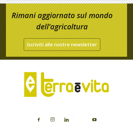
Rimani aggiornato sul mondo
dell’agricoltura
Iscriviti alle nostre newsletter