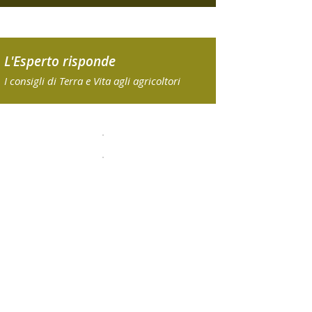
L'Esperto risponde
I consigli di Terra e Vita agli agricoltori