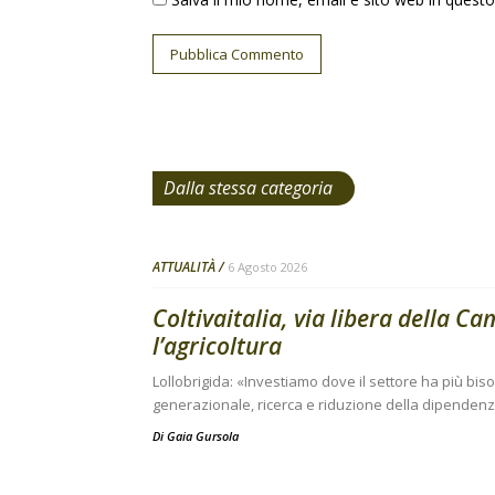
Dalla stessa categoria
ATTUALITÀ
6 Agosto 2026
Coltivaitalia, via libera della C
l’agricoltura
Lollobrigida: «Investiamo dove il settore ha più bi
generazionale, ricerca e riduzione della dipendenza
Di
Gaia Gursola