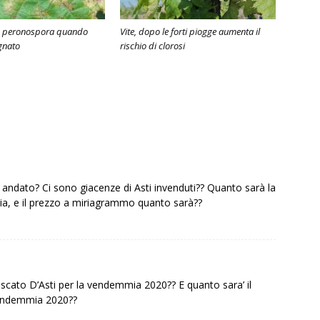
lo peronospora quando
Vite, dopo le forti piogge aumenta il
gnato
rischio di clorosi
 andato? Ci sono giacenze di Asti invenduti?? Quanto sarà la
a, e il prezzo a miriagrammo quanto sarà??
scato D’Asti per la vendemmia 2020?? E quanto sara’ il
vendemmia 2020??