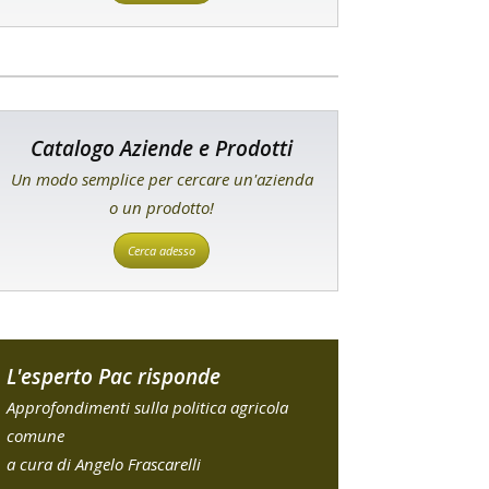
Catalogo Aziende e Prodotti
Un modo semplice per cercare un'azienda
o un prodotto!
Cerca adesso
L'esperto Pac risponde
Approfondimenti sulla politica agricola
comune
a cura di Angelo Frascarelli