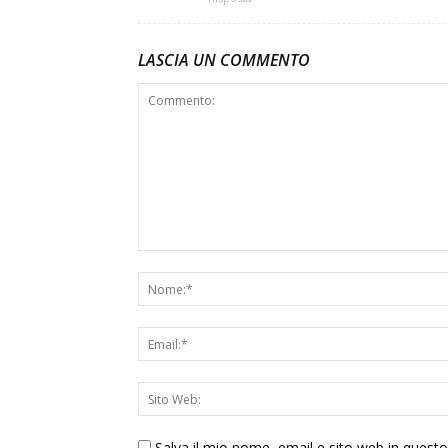
LASCIA UN COMMENTO
Salva il mio nome, email e sito web in ques