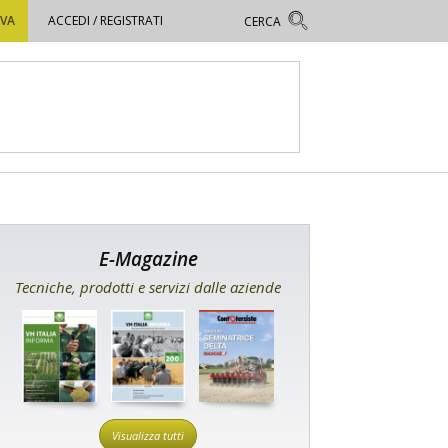
OVA
ACCEDI / REGISTRATI
E-Magazine
Tecniche, prodotti e servizi dalle aziende
Visualizza tutti