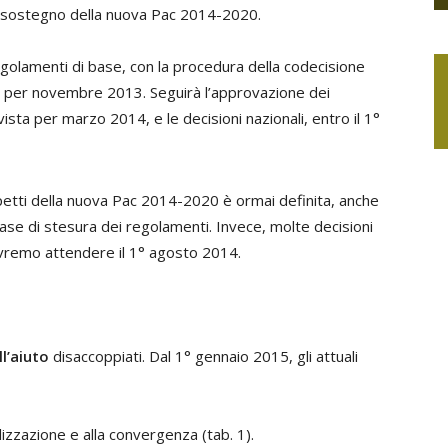
l sostegno della nuova Pac 2014-2020.
golamenti di base, con la procedura della codecisione
a per novembre 2013. Seguirà l’approvazione dei
sta per marzo 2014, e le decisioni nazionali, entro il 1°
 aspetti della nuova Pac 2014-2020 è ormai definita, anche
 fase di stesura dei regolamenti. Invece, molte decisioni
ovremo attendere il 1° agosto 2014.
ll’aiuto
disaccoppiati. Dal 1° gennaio 2015, gli attuali
izzazione e alla convergenza (tab. 1).