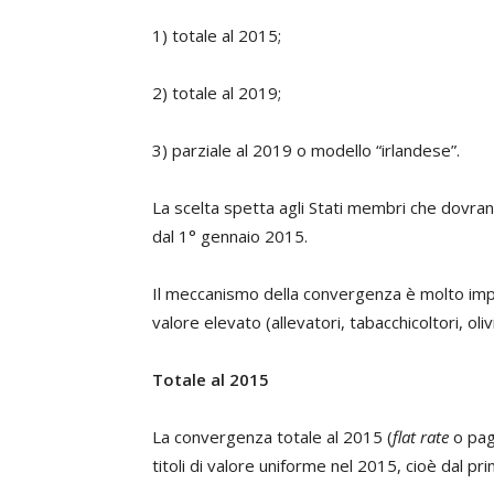
1) totale al 2015;
2) totale al 2019;
3) parziale al 2019 o modello “irlandese”.
La scelta spetta agli Stati membri che dovran
dal 1° gennaio 2015.
Il meccanismo della convergenza è molto import
valore elevato (allevatori, tabacchicoltori, olivic
Totale al 2015
La convergenza totale al 2015 (
flat rate
o pag
titoli di valore uniforme nel 2015, cioè dal pr