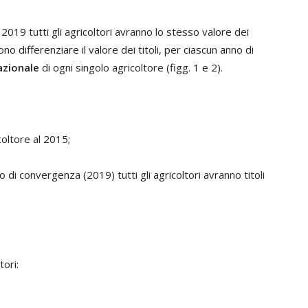
19 tutti gli agricoltori avranno lo stesso valore dei
o differenziare il valore dei titoli, per ciascun anno di
azionale
di ogni singolo agricoltore (figg. 1 e 2).
ricoltore al 2015;
do di convergenza (2019) tutti gli agricoltori avranno titoli
tori: