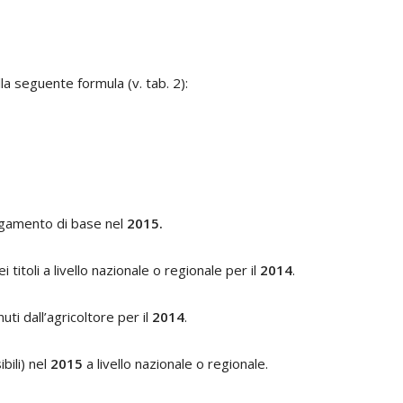
dalla seguente formula (v. tab. 2):
gamento di base nel
2015
.
itoli a livello nazionale o regionale per il
2014
.
uti dall’agricoltore per il
2014
.
bili) nel
2015
a livello nazionale o regionale.