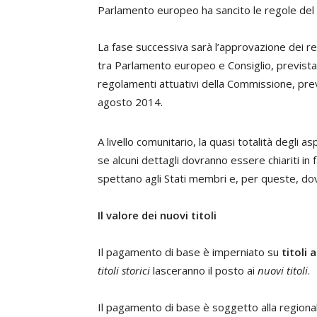
Parlamento europeo ha sancito le regole de
La fase successiva sarà l’approvazione dei re
tra Parlamento europeo e Consiglio, previst
regolamenti attuativi della Commissione, previ
agosto 2014.
A livello comunitario, la quasi totalità degli
se alcuni dettagli dovranno essere chiariti in
spettano agli Stati membri e, per queste, d
Il valore dei nuovi titoli
Il pagamento di base è imperniato su
titoli a
titoli storici
lasceranno il posto ai
nuovi titoli
.
Il pagamento di base è soggetto alla regional