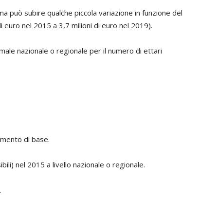
, ma può subire qualche piccola variazione in funzione del
 euro nel 2015 a 3,7 milioni di euro nel 2019).
simale nazionale o regionale per il numero di ettari
amento di base.
ili) nel 2015 a livello nazionale o regionale.
.