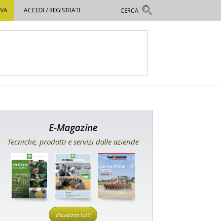
OVA
ACCEDI / REGISTRATI
E-Magazine
Tecniche, prodotti e servizi dalle aziende
Visualizza tutti