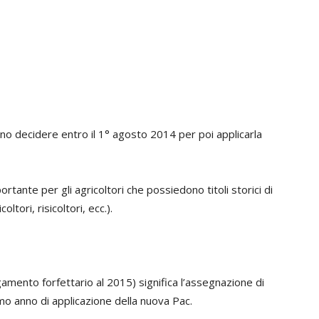
no decidere entro il 1° agosto 2014 per poi applicarla
ante per gli agricoltori che possiedono titoli storici di
oltori, risicoltori, ecc.).
amento forfettario al 2015) significa l’assegnazione di
imo anno di applicazione della nuova Pac.