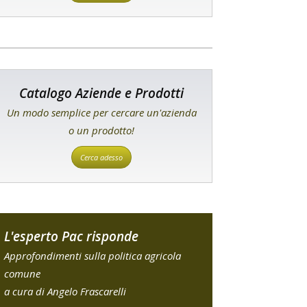
Catalogo Aziende e Prodotti
Un modo semplice per cercare un'azienda
o un prodotto!
Cerca adesso
L'esperto Pac risponde
Approfondimenti sulla politica agricola
comune
a cura di Angelo Frascarelli