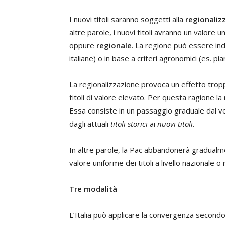
I nuovi titoli saranno soggetti alla
regionaliz
altre parole, i nuovi titoli avranno un valore u
oppure
regionale
. La regione può essere indi
italiane) o in base a criteri agronomici (es. pi
La regionalizzazione provoca un effetto trop
titoli di valore elevato. Per questa ragione 
Essa consiste in un passaggio graduale dal v
dagli attuali
titoli storici
ai
nuovi titoli
.
In altre parole, la Pac abbandonerà gradualmen
valore uniforme dei titoli a livello nazionale o 
Tre modalità
L’Italia può applicare la convergenza secondo 