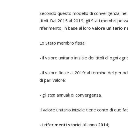
Secondo questo modello di convergenza, nel 20
titoli.
Dal 2015 al 2019, gli Stati membri posson
riferimento, in base al loro
valore unitario n
Lo Stato membro fissa:
- il valore unitario iniziale dei titoli di ogni ag
- il valore finale al 2019: al termine del perio
di pari valore;
- gli
step
annuali di convergenza.
Il valore unitario iniziale tiene conto di due fat
- i
riferimenti storici
all’anno
2014
;