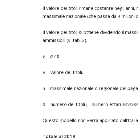
Il valore dei titoli rimane costante negli anni
massimale nazionale (che passa da 4 milioni di
Il valore dei titoli si ottiene dividendo il mas
ammissibili (v. tab. 2).
V = a / b
V = valore dei titoli.
a
= massimale nazionale o regionale del pag
b
= numero dei titoli (= numero ettari ammissib
Questo modello non verrà applicato dall’Italia
Totale al 2019