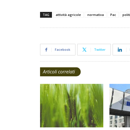
TAG
attività agricole
normativa
Pac
poli
Facebook
Twitter
Articoli correlati