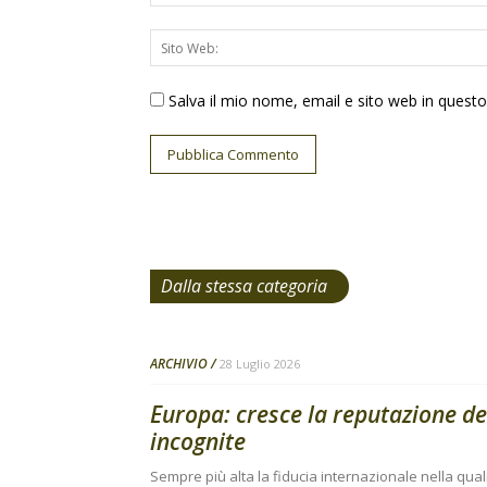
Salva il mio nome, email e sito web in ques
Dalla stessa categoria
ARCHIVIO
28 Luglio 2026
Europa: cresce la reputazione de
incognite
Sempre più alta la fiducia internazionale nella qual