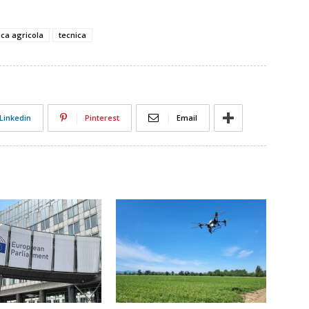
tica agricola
tecnica
Linkedin
Pinterest
Email