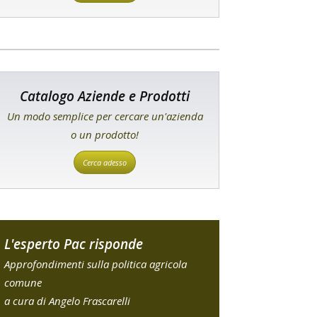
Catalogo Aziende e Prodotti
Un modo semplice per cercare un'azienda
o un prodotto!
Cerca adesso
L'esperto Pac risponde
Approfondimenti sulla politica agricola
comune
a cura di Angelo Frascarelli