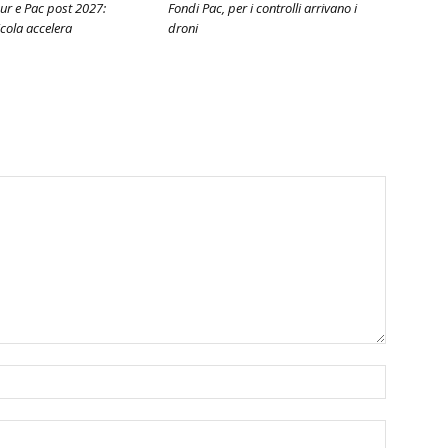
ur e Pac post 2027:
Fondi Pac, per i controlli arrivano i
icola accelera
droni