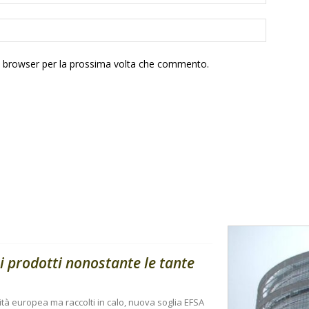
to browser per la prossima volta che commento.
i prodotti nonostante le tante
ità europea ma raccolti in calo, nuova soglia EFSA