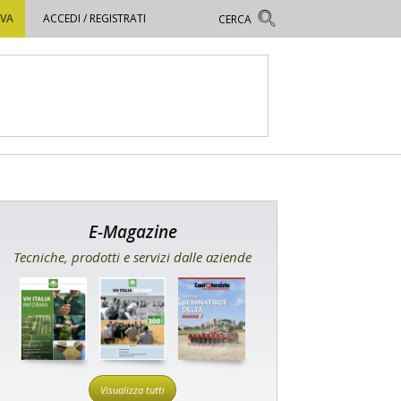
OVA
ACCEDI / REGISTRATI
E-Magazine
Tecniche, prodotti e servizi dalle aziende
Visualizza tutti