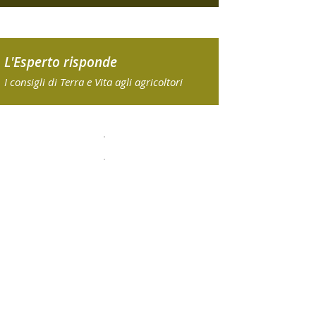
L'Esperto risponde
I consigli di Terra e Vita agli agricoltori