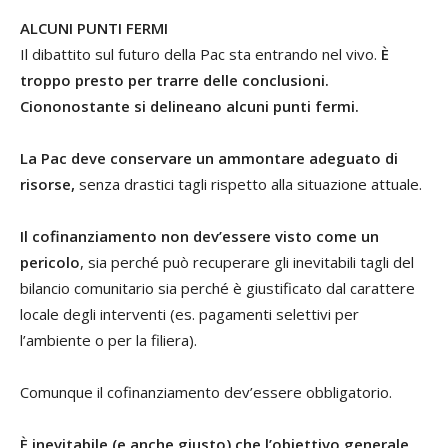
ALCUNI PUNTI FERMI
Il dibattito sul futuro della Pac sta entrando nel vivo.
È
troppo presto per trarre delle conclusioni.
Ciononostante si delineano alcuni punti fermi.
La Pac deve conservare un ammontare adeguato di
risorse,
senza drastici tagli rispetto alla situazione attuale.
Il cofinanziamento non dev’essere visto come un
pericolo
, sia perché può recuperare gli inevitabili tagli del
bilancio comunitario sia perché è giustificato dal carattere
locale degli interventi (es. pagamenti selettivi per
l’ambiente o per la filiera).
Comunque il cofinanziamento dev’essere obbligatorio.
È inevitabile (e anche giusto) che l’obiettivo generale