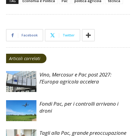
TAG
Economia e Politica
Pac
politica agricola
tecnica
Facebook
Twitter
Articoli correlati
Vino, Mercosur e Pac post 2027:
l’Europa agricola accelera
Fondi Pac, per i controlli arrivano i
droni
Tagli alla Pac, grande preoccupazione