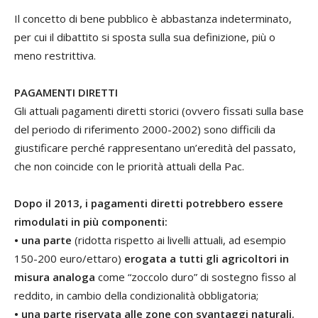
Il concetto di bene pubblico è abbastanza indeterminato,
per cui il dibattito si sposta sulla sua definizione, più o
meno restrittiva.
PAGAMENTI DIRETTI
Gli attuali pagamenti diretti storici (ovvero fissati sulla base
del periodo di riferimento 2000-2002) sono difficili da
giustificare perché rappresentano un’eredità del passato,
che non coincide con le priorità attuali della Pac.
Dopo il 2013, i pagamenti diretti potrebbero essere
rimodulati in più componenti:
• una parte
(ridotta rispetto ai livelli attuali, ad esempio
150-200 euro/ettaro)
erogata a tutti gli agricoltori in
misura analoga
come “zoccolo duro” di sostegno fisso al
reddito, in cambio della condizionalità obbligatoria;
• una parte riservata alle zone con svantaggi naturali
,