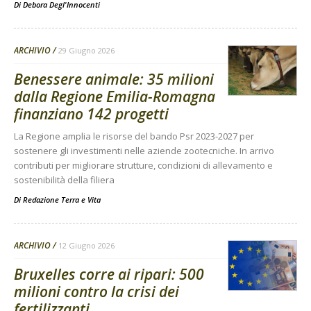
Di
Debora Degl'Innocenti
ARCHIVIO
29 Giugno 2026
Benessere animale: 35 milioni
dalla Regione Emilia-Romagna
finanziano 142 progetti
La Regione amplia le risorse del bando Psr 2023-2027 per
sostenere gli investimenti nelle aziende zootecniche. In arrivo
contributi per migliorare strutture, condizioni di allevamento e
sostenibilità della filiera
Di
Redazione Terra e Vita
ARCHIVIO
12 Giugno 2026
Bruxelles corre ai ripari: 500
milioni contro la crisi dei
fertilizzanti