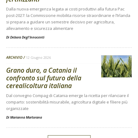
Dalla nuova emergenza legata ai costi produttivi alla futura Pac
post-2027: la Commissione mobilita risorse straordinarie e l’Irlanda
si prepara a guidare un semestre decisivo per agricoltura,
allevamento e sicurezza alimentare
Di
Debora Degl'Innocenti
ARCHIVIO
12 Giugno 2026
Grano duro, a Catania il
confronto sul futuro della
cerealicoltura italiana
Dal convegno Compag di Catania emerge la ricetta per rilanciare il
comparto: sostenibilità misurabile, agricoltura digitale e filiere più
organizzate
Di
Marianna Martorana