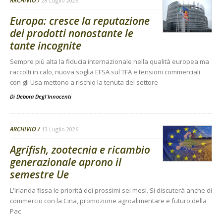
ARCHIVIO
28 Luglio 2026
Europa: cresce la reputazione
dei prodotti nonostante le
tante incognite
Sempre più alta la fiducia internazionale nella qualità europea ma
raccolti in calo, nuova soglia EFSA sul TFA e tensioni commerciali
con gli Usa mettono a rischio la tenuta del settore
Di
Debora Degl'Innocenti
ARCHIVIO
13 Luglio 2026
Agrifish, zootecnia e ricambio
generazionale aprono il
semestre Ue
L'Irlanda fissa le priorità dei prossimi sei mesi. Si discuterà anche di
commercio con la Cina, promozione agroalimentare e futuro della
Pac