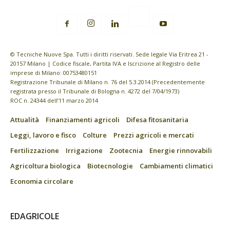
© Tecniche Nuove Spa. Tutti i diritti riservati. Sede legale Via Eritrea 21 -
20157 Milano | Codice fiscale, Partita IVA e Iscrizione al Registro delle
imprese di Milano: 00753480151
Registrazione Tribunale di Milano n. 76 del 5.3.2014 (Precedentemente
registrata presso il Tribunale di Bologna n. 4272 del 7/04/1973)
ROC n. 24344 dell’11 marzo 2014
Attualità
Finanziamenti agricoli
Difesa fitosanitaria
Leggi, lavoro e fisco
Colture
Prezzi agricoli e mercati
Fertilizzazione
Irrigazione
Zootecnia
Energie rinnovabili
Agricoltura biologica
Biotecnologie
Cambiamenti climatici
Economia circolare
EDAGRICOLE