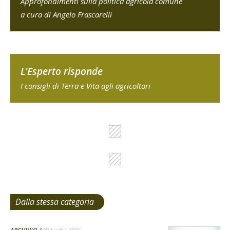
Approfondimenti sulla politica agricola comune
a cura di Angelo Frascarelli
L'Esperto risponde
I consigli di Terra e Vita agli agricoltori
Dalla stessa categoria