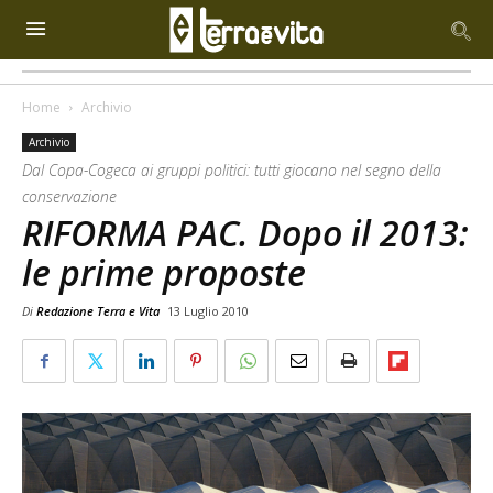
Home
Archivio
Archivio
Dal Copa-Cogeca ai gruppi politici: tutti giocano nel segno della
conservazione
RIFORMA PAC. Dopo il 2013:
le prime proposte
Di
Redazione Terra e Vita
13 Luglio 2010