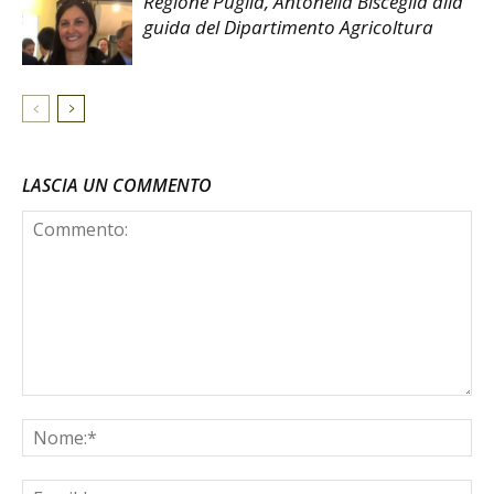
Regione Puglia, Antonella Bisceglia alla
guida del Dipartimento Agricoltura
LASCIA UN COMMENTO