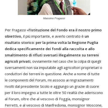
Massimo Fragassi
Per Fragassi «
l’istituzione del Fondo era il nostro primo
obiettivo
, il più importante, e averlo centrato è
un
risultato storico
:
per la prima volta la Regione Puglia
dedica specificamente dei fondi alla raccolta e allo
smaltimento di rifiuti sversati illegalmente su terreni
agricoli privati
, ovviamente nel caso che la colpa di quegli
sversamenti non sia imputabile agli agricoltori proprietari o
conduttori dei terreni in questione. Anche a nome di tutte
le componenti del Forum, mi associo ai ringraziamenti
rivolti dal presidente Sicolo e aggiungo un grazie di cuore
per il loro impegno a tutte le oltre 50 realtà che aderiscono
al Forum, oltre che al vescovo di Foggia, monsignor
Ferretti, e al vescovo di Manfredonia, monsignor Moscone,