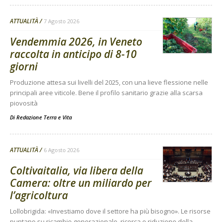
ATTUALITÀ
7 Agosto 2026
Vendemmia 2026, in Veneto
raccolta in anticipo di 8-10
giorni
Produzione attesa sui livelli del 2025, con una lieve flessione nelle
principali aree viticole. Bene il profilo sanitario grazie alla scarsa
piovosità
Di
Redazione Terra e Vita
ATTUALITÀ
6 Agosto 2026
Coltivaitalia, via libera della
Camera: oltre un miliardo per
l’agricoltura
Lollobrigida: «Investiamo dove il settore ha più bisogno». Le risorse
puntano su ricambio generazionale, ricerca e riduzione della