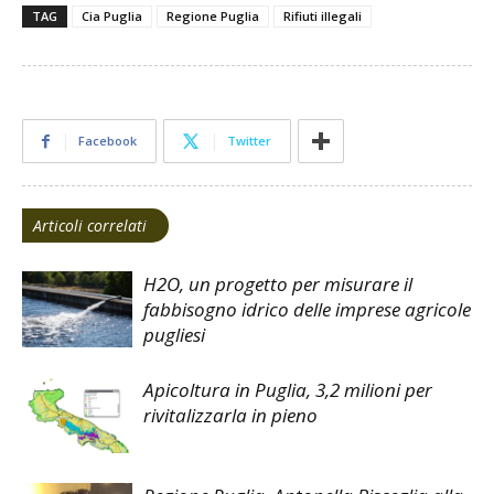
TAG
Cia Puglia
Regione Puglia
Rifiuti illegali
Facebook
Twitter
Articoli correlati
H2O, un progetto per misurare il
fabbisogno idrico delle imprese agricole
pugliesi
Apicoltura in Puglia, 3,2 milioni per
rivitalizzarla in pieno