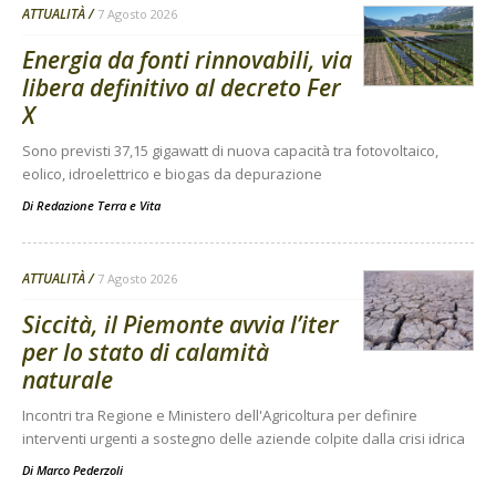
ATTUALITÀ
7 Agosto 2026
Energia da fonti rinnovabili, via
libera definitivo al decreto Fer
X
Sono previsti 37,15 gigawatt di nuova capacità tra fotovoltaico,
eolico, idroelettrico e biogas da depurazione
Di
Redazione Terra e Vita
ATTUALITÀ
7 Agosto 2026
Siccità, il Piemonte avvia l’iter
per lo stato di calamità
naturale
Incontri tra Regione e Ministero dell'Agricoltura per definire
interventi urgenti a sostegno delle aziende colpite dalla crisi idrica
Di
Marco Pederzoli