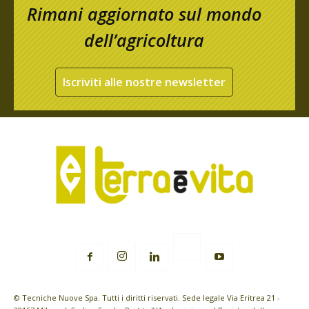
Rimani aggiornato sul mondo
dell’agricoltura
Iscriviti alle nostre newsletter
© Tecniche Nuove Spa. Tutti i diritti riservati. Sede legale Via Eritrea 21 -