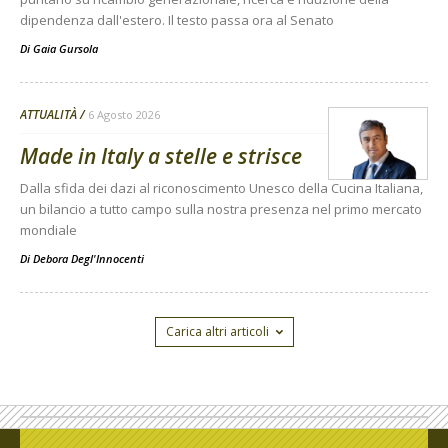
dipendenza dall'estero. Il testo passa ora al Senato
Di
Gaia Gursola
ATTUALITÀ
6 Agosto 2026
Made in Italy a stelle e strisce
Dalla sfida dei dazi al riconoscimento Unesco della Cucina Italiana,
un bilancio a tutto campo sulla nostra presenza nel primo mercato
mondiale
Di
Debora Degl'Innocenti
Carica altri articoli