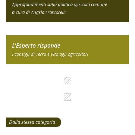
Approfondimenti sulla politica agricola comune
a cura di Angelo Frascarelli
L'Esperto risponde
I consigli di Terra e Vita agli agricoltori
Dalla stessa categoria