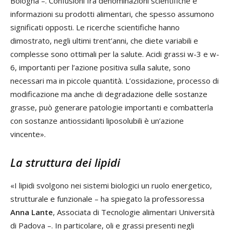
Bologna –. Confusioni fra denominazioni scientifiche e
informazioni su prodotti alimentari, che spesso assumono
significati opposti. Le ricerche scientifiche hanno
dimostrato, negli ultimi trent’anni, che diete variabili e
complesse sono ottimali per la salute. Acidi grassi w-3 e w-
6, importanti per l’azione positiva sulla salute, sono
necessari ma in piccole quantità. L’ossidazione, processo di
modificazione ma anche di degradazione delle sostanze
grasse, può generare patologie importanti e combatterla
con sostanze antiossidanti liposolubili è un’azione
vincente».
La struttura dei lipidi
«I lipidi svolgono nei sistemi biologici un ruolo energetico,
strutturale e funzionale – ha spiegato la professoressa
Anna Lante
, Associata di Tecnologie alimentari Università
di Padova –. In particolare, oli e grassi presenti negli