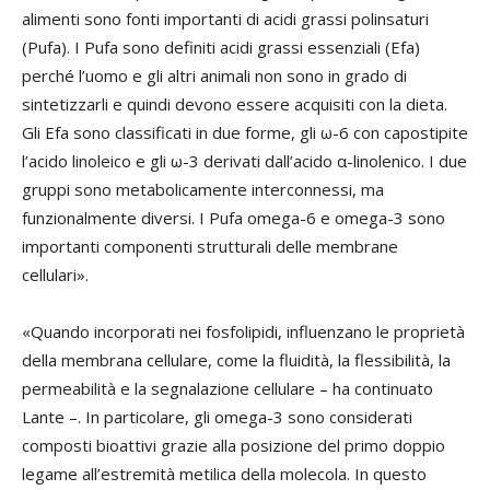
alimenti sono fonti importanti di acidi grassi polinsaturi
(Pufa). I Pufa sono definiti acidi grassi essenziali (Efa)
perché l’uomo e gli altri animali non sono in grado di
sintetizzarli e quindi devono essere acquisiti con la dieta.
Gli Efa sono classificati in due forme, gli ω-6 con capostipite
l’acido linoleico e gli ω-3 derivati dall’acido α-linolenico. I due
gruppi sono metabolicamente interconnessi, ma
funzionalmente diversi. I Pufa omega-6 e omega-3 sono
importanti componenti strutturali delle membrane
cellulari».
«Quando incorporati nei fosfolipidi, influenzano le proprietà
della membrana cellulare, come la fluidità, la flessibilità, la
permeabilità e la segnalazione cellulare – ha continuato
Lante –. In particolare, gli omega-3 sono considerati
composti bioattivi grazie alla posizione del primo doppio
legame all’estremità metilica della molecola. In questo