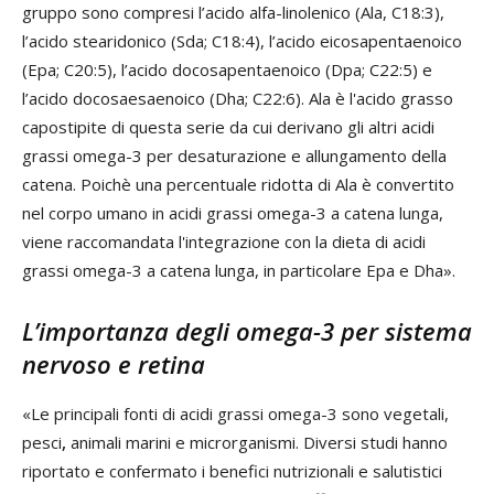
gruppo sono compresi l’acido alfa-linolenico (Ala, C18:3),
l’acido stearidonico (Sda; C18:4), l’acido eicosapentaenoico
(Epa; C20:5), l’acido docosapentaenoico (Dpa; C22:5) e
l’acido docosaesaenoico (Dha; C22:6). Ala è l'acido grasso
capostipite di questa serie da cui derivano gli altri acidi
grassi omega-3 per desaturazione e allungamento della
catena. Poichè una percentuale ridotta di Ala è convertito
nel corpo umano in acidi grassi omega-3 a catena lunga,
viene raccomandata l'integrazione con la dieta di acidi
grassi omega-3 a catena lunga, in particolare Epa e Dha».
L’importanza degli omega-3 per sistema
nervoso e retina
«Le principali fonti di acidi grassi omega-3 sono vegetali,
pesci
,
animali marini e microrganismi. Diversi studi hanno
riportato e confermato i benefici nutrizionali e salutistici