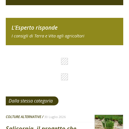
L'Esperto risponde
I consigli di Terra e Vita agli agricoltori
Dalla stessa categoria
COLTURE ALTERNATIVE
30 Luglio 2026
Salicornia, il progetto che