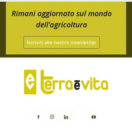
Rimani aggiornato sul mondo
dell’agricoltura
Iscriviti alle nostre newsletter