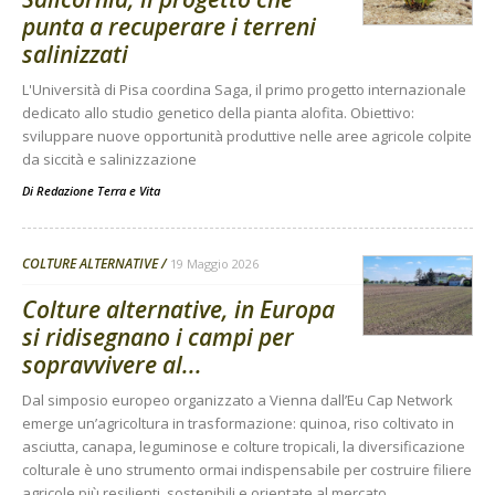
punta a recuperare i terreni
salinizzati
L'Università di Pisa coordina Saga, il primo progetto internazionale
dedicato allo studio genetico della pianta alofita. Obiettivo:
sviluppare nuove opportunità produttive nelle aree agricole colpite
da siccità e salinizzazione
Di
Redazione Terra e Vita
COLTURE ALTERNATIVE
19 Maggio 2026
Colture alternative, in Europa
si ridisegnano i campi per
sopravvivere al...
Dal simposio europeo organizzato a Vienna dall’Eu Cap Network
emerge un’agricoltura in trasformazione: quinoa, riso coltivato in
asciutta, canapa, leguminose e colture tropicali, la diversificazione
colturale è uno strumento ormai indispensabile per costruire filiere
agricole più resilienti, sostenibili e orientate al mercato