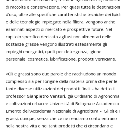
di raccolta e conservazione. Per quasi tutte le destinazioni
d’uso, oltre alle specifiche caratteristiche tecniche dei lipidi
e delle tecnologie impiegate nella filiera, vengono anche
esaminati aspetti di mercato e prospettive future. Nel
capitolo specifico dedicato agli usi non alimentari delle
sostanze grasse vengono illustrati estesamente gli
impieghi energetici, quelli per detergenza, igiene
personale, cosmetica, lubrificazione, prodotti vernicianti.
«Oli e grassi sono due parole che racchiudono un mondo
complesso sia per l’origine della materia prima che per le
tante diverse utilizzazioni dei prodotti finali – ha detto il
professor
Gianpietro Venturi
, già Ordinario di Agronomia
e coltivazioni erbacee Università di Bologna e Accademico
Emerito dell’Accademia Nazionale di Agricoltura –. Gli oli e i
grassi, dunque, senza che ce ne rendiamo conto entrano
nella nostra vita e nei tanti prodotti che ci circondano e