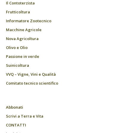
Il Contoterzista
Frutticoltura
Informatore Zootecnico
Macchine Agricole
Nova Agricoltura
Olivo e Olio
Passione in verde
Suinicoltura
VVQ – Vigne, Vini e Qualità
Comitato tecnico scientifico
Abbonati
Scrivi a Terra e Vita
CONTATTI