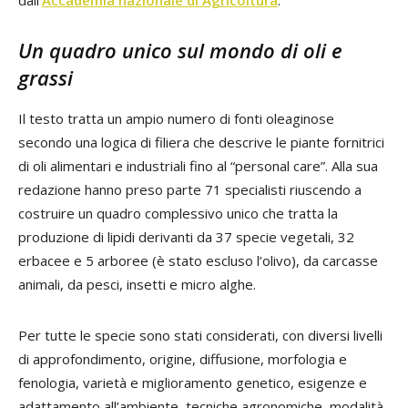
Un quadro unico sul mondo di oli e
grassi
Il testo tratta un ampio numero di fonti oleaginose
secondo una logica di filiera che descrive le piante fornitrici
di oli alimentari e industriali fino al “personal care”. Alla sua
redazione hanno preso parte 71 specialisti riuscendo a
costruire un quadro complessivo unico che tratta la
produzione di lipidi derivanti da 37 specie vegetali, 32
erbacee e 5 arboree (è stato escluso l’olivo), da carcasse
animali, da pesci, insetti e micro alghe.
Per tutte le specie sono stati considerati, con diversi livelli
di approfondimento, origine, diffusione, morfologia e
fenologia, varietà e miglioramento genetico, esigenze e
adattamento all’ambiente, tecniche agronomiche, modalità