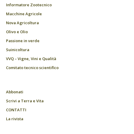
Informatore Zootecnico
Macchine Agricole
Nova Agricoltura
Olivo e Olio
Passione in verde
Suinicoltura
VVQ – Vigne, Vini e Qualità
Comitato tecnico scientifico
Abbonati
Scrivi a Terra e Vita
CONTATTI
La rivista