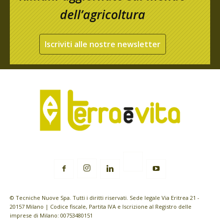
dell’agricoltura
Iscriviti alle nostre newsletter
© Tecniche Nuove Spa. Tutti i diritti riservati. Sede legale Via Eritrea 21 -
20157 Milano | Codice fiscale, Partita IVA e Iscrizione al Registro delle
imprese di Milano: 00753480151