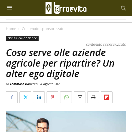
Home
Contenuto sponsorizzato
Notizie dalle aziende
contenuto sponsorizzato
Cosa serve alle aziende
agricole per ripartire? Un
alter ego digitale
Di
Tommaso Ranerelli
4 Agosto 2020