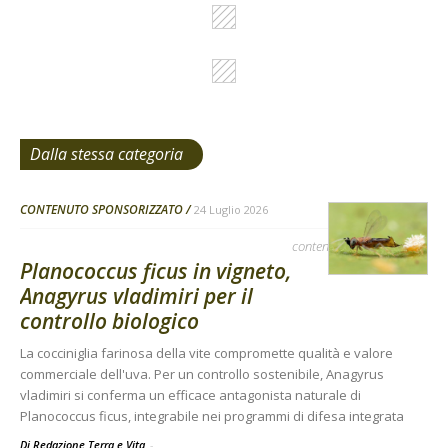
Dalla stessa categoria
CONTENUTO SPONSORIZZATO
24 Luglio 2026
contenuto sponsorizzato
Planococcus ficus in vigneto,
Anagyrus vladimiri per il
controllo biologico
La cocciniglia farinosa della vite compromette qualità e valore
commerciale dell'uva. Per un controllo sostenibile, Anagyrus
vladimiri si conferma un efficace antagonista naturale di
Planococcus ficus, integrabile nei programmi di difesa integrata
Di Redazione Terra e Vita
-