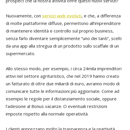
prospect che la nostra attività offre questi nuovi servizi?
Nuovamente, con
servizi web evoluti
, e che, a differenza
di molte piattaforme diffuse, permettono all’imprenditore
di mantenere identità e controllo sul proprio business,
senza farlo diventare semplicemente “uno dei tanti”, scelti
da una app alla stregua di un prodotto sullo scaffale di un
supermercato.
Allo stesso modo, per esempio, i circa 24mila imprenditori
attivi nel settore agrituristico, che nel 2019 hanno creato
un fatturato di oltre due miliardi di euro, avranno modo di
comunicare tutte le informazioni più aggiornate. Come ad
esempio le regole per il distanziamento sociale, oppure
l’adesione al Bonus vacanze. O eventuali restrizioni
imposte rispetto alla normale operatività.
I clienti apprezzano molto la trasparenza e la reattività