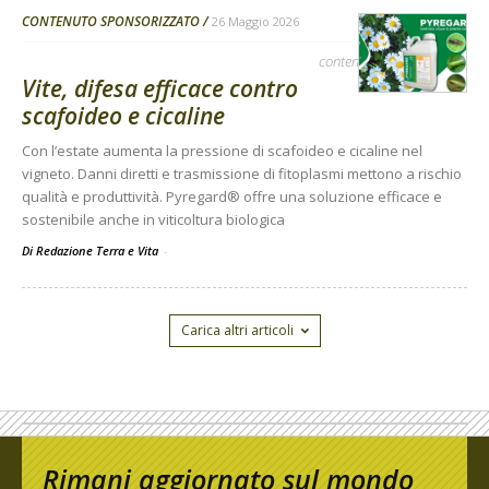
CONTENUTO SPONSORIZZATO
26 Maggio 2026
contenuto sponsorizzato
Vite, difesa efficace contro
scafoideo e cicaline
Con l’estate aumenta la pressione di scafoideo e cicaline nel
vigneto. Danni diretti e trasmissione di fitoplasmi mettono a rischio
qualità e produttività. Pyregard® offre una soluzione efficace e
sostenibile anche in viticoltura biologica
Di Redazione Terra e Vita
-
Carica altri articoli
Rimani aggiornato sul mondo