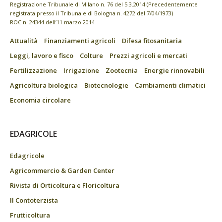
Registrazione Tribunale di Milano n. 76 del 5.3.2014 (Precedentemente
registrata presso il Tribunale di Bologna n. 4272 del 7/04/1973)
ROC n. 24344 dell’11 marzo 2014
Attualità
Finanziamenti agricoli
Difesa fitosanitaria
Leggi, lavoro e fisco
Colture
Prezzi agricoli e mercati
Fertilizzazione
Irrigazione
Zootecnia
Energie rinnovabili
Agricoltura biologica
Biotecnologie
Cambiamenti climatici
Economia circolare
EDAGRICOLE
Edagricole
Agricommercio & Garden Center
Rivista di Orticoltura e Floricoltura
Il Contoterzista
Frutticoltura