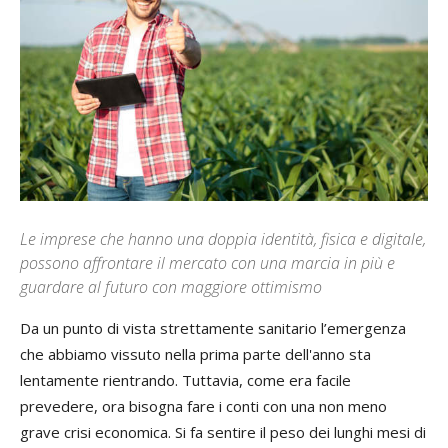
Le imprese che hanno una doppia identità, fisica e digitale,
possono affrontare il mercato con una marcia in più e
guardare al futuro con maggiore ottimismo
Da un punto di vista strettamente sanitario l’emergenza
che abbiamo vissuto nella prima parte dell'anno sta
lentamente rientrando. Tuttavia, come era facile
prevedere, ora bisogna fare i conti con una non meno
grave crisi economica. Si fa sentire il peso dei lunghi mesi di