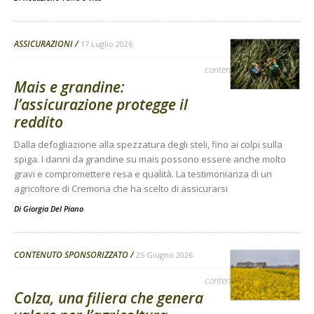
ASSICURAZIONI
17 Luglio 2026
contenuto sponsorizzato
Mais e grandine:
l’assicurazione protegge il
reddito
Dalla defogliazione alla spezzatura degli steli, fino ai colpi sulla
spiga. I danni da grandine su mais possono essere anche molto
gravi e compromettere resa e qualità. La testimonianza di un
agricoltore di Cremona che ha scelto di assicurarsi
Di
Giorgia Del Piano
CONTENUTO SPONSORIZZATO
25 Giugno 2026
contenuto sponsorizzato
Colza, una filiera che genera