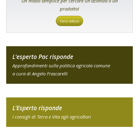
Un modo semplice per cercare un'azienda o un
prodotto!
Cerca adesso
L'esperto Pac risponde
Approfondimenti sulla politica agricola comune
a cura di Angelo Frascarelli
L'Esperto risponde
I consigli di Terra e Vita agli agricoltori