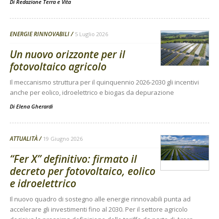
Di
Redazione Terra e Vita
ENERGIE RINNOVABILI
5 Luglio 2026
Un nuovo orizzonte per il
fotovoltaico agricolo
Il meccanismo struttura per il quinquennio 2026-2030 gli incentivi
anche per eolico, idroelettrico e biogas da depurazione
Di
Elena Gherardi
ATTUALITÀ
19 Giugno 2026
“Fer X” definitivo: firmato il
decreto per fotovoltaico, eolico
e idroelettrico
Il nuovo quadro di sostegno alle energie rinnovabili punta ad
accelerare gli investimenti fino al 2030. Per il settore agricolo