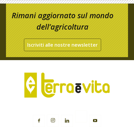
Rimani aggiornato sul mondo
dell’agricoltura
Iscriviti alle nostre newsletter