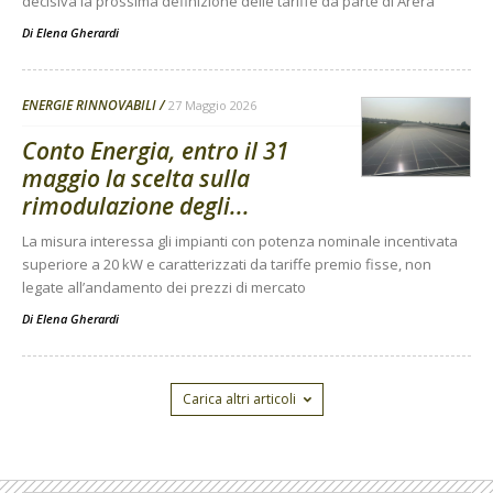
decisiva la prossima definizione delle tariffe da parte di Arera
Di
Elena Gherardi
ENERGIE RINNOVABILI
27 Maggio 2026
Conto Energia, entro il 31
maggio la scelta sulla
rimodulazione degli...
La misura interessa gli impianti con potenza nominale incentivata
superiore a 20 kW e caratterizzati da tariffe premio fisse, non
legate all’andamento dei prezzi di mercato
Di
Elena Gherardi
Carica altri articoli