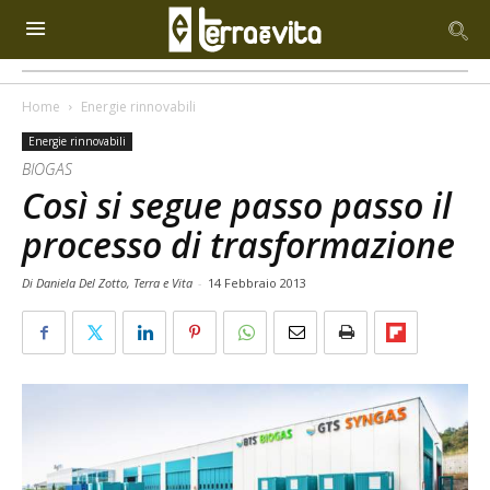
Home
Energie rinnovabili
Energie rinnovabili
BIOGAS
Così si segue passo passo il
processo di trasformazione
Di Daniela Del Zotto, Terra e Vita
-
14 Febbraio 2013