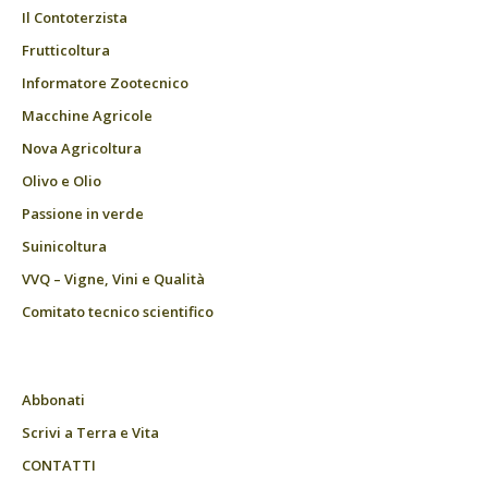
Il Contoterzista
Frutticoltura
Informatore Zootecnico
Macchine Agricole
Nova Agricoltura
Olivo e Olio
Passione in verde
Suinicoltura
VVQ – Vigne, Vini e Qualità
Comitato tecnico scientifico
Abbonati
Scrivi a Terra e Vita
CONTATTI