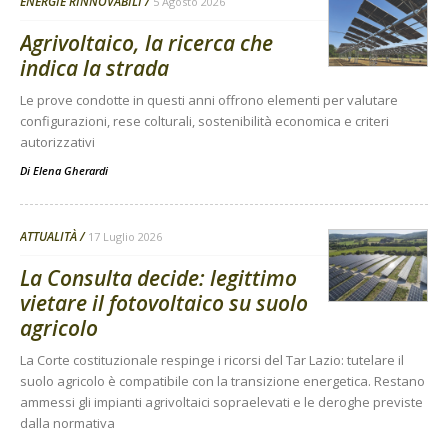
ENERGIE RINNOVABILI
5 Agosto 2026
Agrivoltaico, la ricerca che
indica la strada
Le prove condotte in questi anni offrono elementi per valutare
configurazioni, rese colturali, sostenibilità economica e criteri
autorizzativi
Di
Elena Gherardi
ATTUALITÀ
17 Luglio 2026
La Consulta decide: legittimo
vietare il fotovoltaico su suolo
agricolo
La Corte costituzionale respinge i ricorsi del Tar Lazio: tutelare il
suolo agricolo è compatibile con la transizione energetica. Restano
ammessi gli impianti agrivoltaici sopraelevati e le deroghe previste
dalla normativa