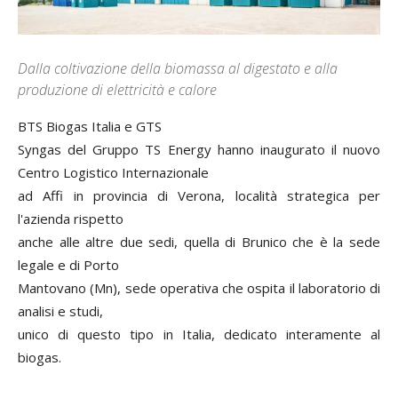
Dalla coltivazione della biomassa al digestato e alla
produzione di elettricità e calore
BTS Biogas Italia e GTS
Syngas del Gruppo TS Energy hanno inaugurato il nuovo
Centro Logistico Internazionale
ad Affi in provincia di Verona, località strategica per
l'azienda rispetto
anche alle altre due sedi, quella di Brunico che è la sede
legale e di Porto
Mantovano (Mn), sede operativa che ospita il laboratorio di
analisi e studi,
unico di questo tipo in Italia, dedicato interamente al
biogas.