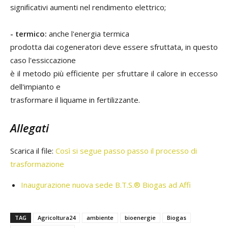
signiﬁcativi aumenti nel rendimento elettrico;
- termico:
anche l'energia termica
prodotta dai cogeneratori deve essere sfruttata, in questo
caso l'essiccazione
è il metodo più efficiente per sfruttare il calore in eccesso
dell'impianto e
trasformare il liquame in fertilizzante.
Allegati
Scarica il file:
Così si segue passo passo il processo di
trasformazione
Inaugurazione nuova sede B.T.S.® Biogas ad Affi
TAG
Agricoltura24
ambiente
bioenergie
Biogas