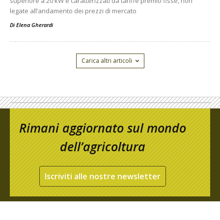
superiore a 20 kW e caratterizzati da tariffe premio fisse, non
legate all’andamento dei prezzi di mercato
Di
Elena Gherardi
Carica altri articoli
Rimani aggiornato sul mondo
dell’agricoltura
Iscriviti alle nostre newsletter