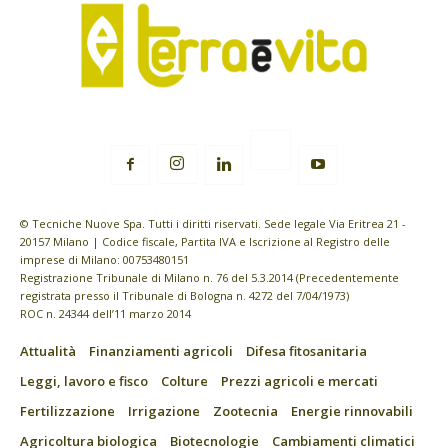
© Tecniche Nuove Spa. Tutti i diritti riservati. Sede legale Via Eritrea 21 -
20157 Milano | Codice fiscale, Partita IVA e Iscrizione al Registro delle
imprese di Milano: 00753480151
Registrazione Tribunale di Milano n. 76 del 5.3.2014 (Precedentemente
registrata presso il Tribunale di Bologna n. 4272 del 7/04/1973)
ROC n. 24344 dell’11 marzo 2014
Attualità
Finanziamenti agricoli
Difesa fitosanitaria
Leggi, lavoro e fisco
Colture
Prezzi agricoli e mercati
Fertilizzazione
Irrigazione
Zootecnia
Energie rinnovabili
Agricoltura biologica
Biotecnologie
Cambiamenti climatici