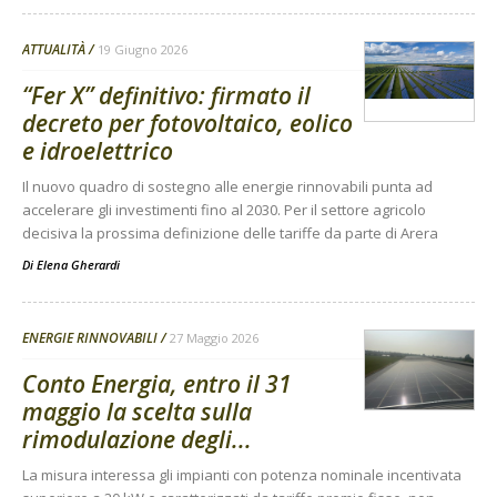
ATTUALITÀ
19 Giugno 2026
“Fer X” definitivo: firmato il
decreto per fotovoltaico, eolico
e idroelettrico
Il nuovo quadro di sostegno alle energie rinnovabili punta ad
accelerare gli investimenti fino al 2030. Per il settore agricolo
decisiva la prossima definizione delle tariffe da parte di Arera
Di
Elena Gherardi
ENERGIE RINNOVABILI
27 Maggio 2026
Conto Energia, entro il 31
maggio la scelta sulla
rimodulazione degli...
La misura interessa gli impianti con potenza nominale incentivata