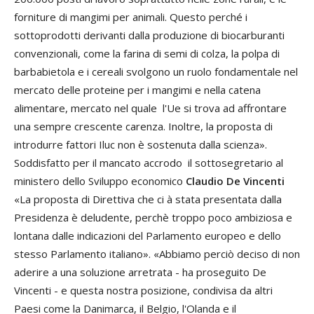
forniture di mangimi per animali. Questo perché i
sottoprodotti derivanti dalla produzione di biocarburanti
convenzionali, come la farina di semi di colza, la polpa di
barbabietola e i cereali svolgono un ruolo fondamentale nel
mercato delle proteine per i mangimi e nella catena
alimentare, mercato nel quale l'Ue si trova ad affrontare
una sempre crescente carenza. Inoltre, la proposta di
introdurre fattori Iluc non è sostenuta dalla scienza».
Soddisfatto per il mancato accrodo il sottosegretario al
ministero dello Sviluppo economico
Claudio De Vincenti
«La proposta di Direttiva che ci à stata presentata dalla
Presidenza è deludente, perchè troppo poco ambiziosa e
lontana dalle indicazioni del Parlamento europeo e dello
stesso Parlamento italiano». «Abbiamo perciò deciso di non
aderire a una soluzione arretrata - ha proseguito De
Vincenti - e questa nostra posizione, condivisa da altri
Paesi come la Danimarca, il Belgio, l'Olanda e il