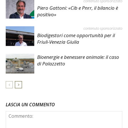
contenuto sponsorizzato
Piero Gattoni: «Cib e Pnrr, il bilancio è
positivo»
contenuto sponsorizzato
Biodigestori come opportunità per il
Friuli-Venezia Giulia
Bioenergie e benessere animale: il caso
di Palazzetto
LASCIA UN COMMENTO