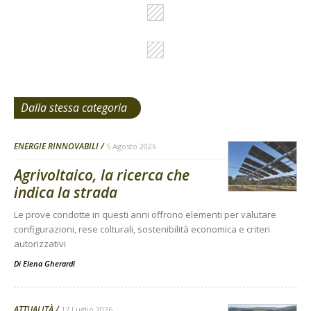
Dalla stessa categoria
ENERGIE RINNOVABILI
5 Agosto 2026
Agrivoltaico, la ricerca che
indica la strada
Le prove condotte in questi anni offrono elementi per valutare
configurazioni, rese colturali, sostenibilità economica e criteri
autorizzativi
Di
Elena Gherardi
ATTUALITÀ
17 Luglio 2026