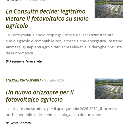
La Consulta decide: legittimo
vietare il fotovoltaico su suolo
agricolo
La Corte costituzionale respinge i ricorsi del Tar Lazio: tutelare il
suolo agricolo è compatibile con la transizione energetica. Restano
ammessi gli impianti agrivoltaici sopraelevati e le deroghe previste
dalla normativa
Di
Redazione Terra e Vita
ENERGIE RINNOVABILI
5 Luglio 2026
Un nuovo orizzonte per il
fotovoltaico agricolo
Il meccanismo struttura per il quinquennio 2026-2030 gli incentivi
anche per eolico, idroelettrico e biogas da depurazione
Di
Elena Gherardi