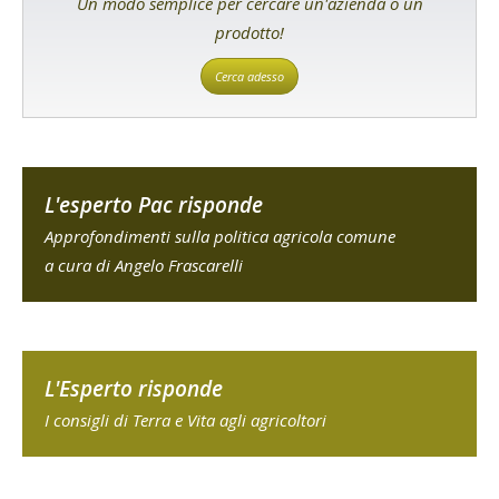
Un modo semplice per cercare un'azienda o un
prodotto!
Cerca adesso
L'esperto Pac risponde
Approfondimenti sulla politica agricola comune
a cura di Angelo Frascarelli
L'Esperto risponde
I consigli di Terra e Vita agli agricoltori