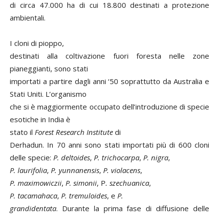
di circa 47.000 ha di cui 18.800 destinati a protezione
ambientali.
I cloni di pioppo,
destinati alla coltivazione fuori foresta nelle zone
pianeggianti, sono stati
importati a partire dagli anni ‘50 soprattutto da Australia e
Stati Uniti. L’organismo
che si è maggiormente occupato dell’introduzione di specie
esotiche in India è
stato il
Forest Research Institute
di
Derhadun. In 70 anni sono stati importati più di 600 cloni
delle specie:
P. deltoides
,
P. trichocarpa
,
P. nigra
,
P. laurifolia
,
P. yunnanensis
,
P. violacens
,
P. maximowiczii
,
P. simonii
, P
. szechuanica
,
P. tacamahaca
,
P. tremuloides
, e
P.
grandidentata
. Durante la prima fase di diffusione delle