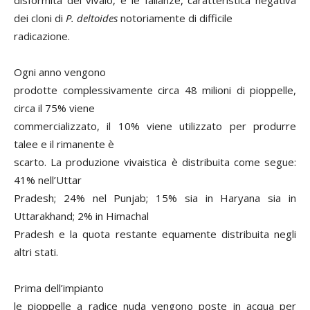
disformità del vivaio, e le fallanze, caratteristica negativa
dei cloni di
P. deltoides
notoriamente di difficile
radicazione.
Ogni anno vengono
prodotte complessivamente circa 48 milioni di pioppelle,
circa il 75% viene
commercializzato, il 10% viene utilizzato per produrre
talee e il rimanente è
scarto. La produzione vivaistica è distribuita come segue:
41% nell’Uttar
Pradesh; 24% nel Punjab; 15% sia in Haryana sia in
Uttarakhand; 2% in Himachal
Pradesh e la quota restante equamente distribuita negli
altri stati.
Prima dell’impianto
le pioppelle a radice nuda vengono poste in acqua per