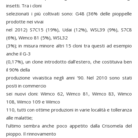
insetti. Tra i cloni
selezionati i più coltivati sono: G48 (36% delle pioppelle
prodotte nei vivai
nel 2012) S7C15 (19%), Udai (12%), WSL39 (9%), S7C8
(6%), Wimco 81 (5%), WSL32
(3%); in misura minore altri 15 cloni tra questi ad esempio
anche il G-3
(0,17%), un clone introdotto dall’estero, che costituiva ben
il 90% della
produzione vivaistica negli anni ‘90. Nel 2010 sono stati
posti in commercio
sei nuovi cloni: Wimco 62, Wimco 81, Wimco 83, Wimco
108, Wimco 109 e Wimco
110, tutti con ottime produzioni in varie località e tolleranza
alle malattie;
l’ultimo sembra anche poco appetito dalla Crisomela del
pioppo. Il rinnovamento