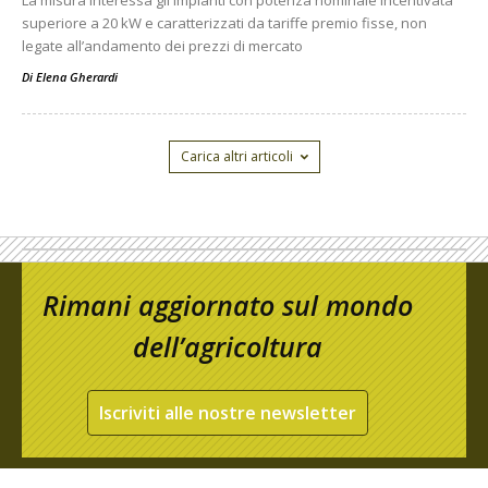
La misura interessa gli impianti con potenza nominale incentivata
superiore a 20 kW e caratterizzati da tariffe premio fisse, non
legate all’andamento dei prezzi di mercato
Di
Elena Gherardi
Carica altri articoli
Rimani aggiornato sul mondo
dell’agricoltura
Iscriviti alle nostre newsletter