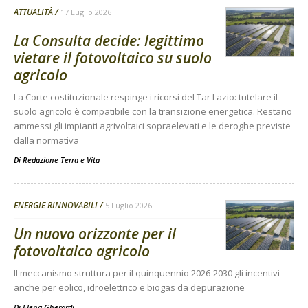
ATTUALITÀ
17 Luglio 2026
La Consulta decide: legittimo
vietare il fotovoltaico su suolo
agricolo
La Corte costituzionale respinge i ricorsi del Tar Lazio: tutelare il
suolo agricolo è compatibile con la transizione energetica. Restano
ammessi gli impianti agrivoltaici sopraelevati e le deroghe previste
dalla normativa
Di
Redazione Terra e Vita
ENERGIE RINNOVABILI
5 Luglio 2026
Un nuovo orizzonte per il
fotovoltaico agricolo
Il meccanismo struttura per il quinquennio 2026-2030 gli incentivi
anche per eolico, idroelettrico e biogas da depurazione
Di
Elena Gherardi