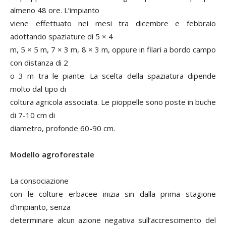
almeno 48 ore. L’impianto
viene effettuato nei mesi tra dicembre e febbraio
adottando spaziature di 5 × 4
m, 5 × 5 m, 7 × 3 m, 8 × 3 m, oppure in filari a bordo campo
con distanza di 2
o 3 m tra le piante. La scelta della spaziatura dipende
molto dal tipo di
coltura agricola associata. Le pioppelle sono poste in buche
di 7-10 cm di
diametro, profonde 60-90 cm.
Modello agroforestale
La consociazione
con le colture erbacee inizia sin dalla prima stagione
d’impianto, senza
determinare alcun azione negativa sull’accrescimento del