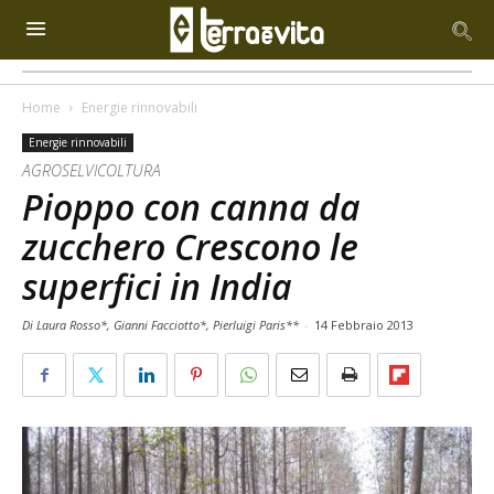
Home
Energie rinnovabili
Energie rinnovabili
AGROSELVICOLTURA
Pioppo con canna da
zucchero Crescono le
superfici in India
Di Laura Rosso*, Gianni Facciotto*, Pierluigi Paris**
-
14 Febbraio 2013