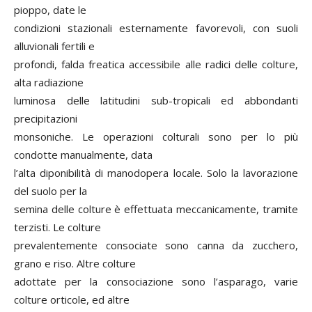
pioppo, date le
condizioni stazionali esternamente favorevoli, con suoli
alluvionali fertili e
profondi, falda freatica accessibile alle radici delle colture,
alta radiazione
luminosa delle latitudini sub-tropicali ed abbondanti
precipitazioni
monsoniche. Le operazioni colturali sono per lo più
condotte manualmente, data
l’alta diponibilità di manodopera locale. Solo la lavorazione
del suolo per la
semina delle colture è effettuata meccanicamente, tramite
terzisti. Le colture
prevalentemente consociate sono canna da zucchero,
grano e riso. Altre colture
adottate per la consociazione sono l’asparago, varie
colture orticole, ed altre