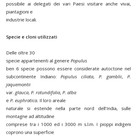
possibile ai delegati dei vari Paesi visitare anche vivai,
piantagioni e
industrie locali.
Specie e cloni utilizzati
Delle oltre 30
specie appartenenti al genere
Populus
ben 6 specie possono essere considerate autoctone nel
subcontinente Indiano:
Populus ciliata
,
P. gamblii
,
P.
jaquemontii
var.
glauca
,
P. rotundifolia
,
P. alba
e
P. euphratica.
Il loro areale
naturale si estende nella parte nord dell’India, sulle
montagne ad altitudine
comprese tra i 1000 ed i 3000 m s.l.m. I pioppi indigeni
coprono una superficie