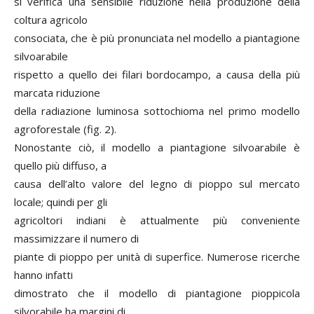
si verifica una sensibile riduzione nella produzione della
coltura agricolo
consociata, che è più pronunciata nel modello a piantagione
silvoarabile
rispetto a quello dei filari bordocampo, a causa della più
marcata riduzione
della radiazione luminosa sottochioma nel primo modello
agroforestale (fig. 2).
Nonostante ciò, il modello a piantagione silvoarabile è
quello più diffuso, a
causa dell’alto valore del legno di pioppo sul mercato
locale; quindi per gli
agricoltori indiani è attualmente più conveniente
massimizzare il numero di
piante di pioppo per unità di superfice. Numerose ricerche
hanno infatti
dimostrato che il modello di piantagione pioppicola
silvorabile ha margini di