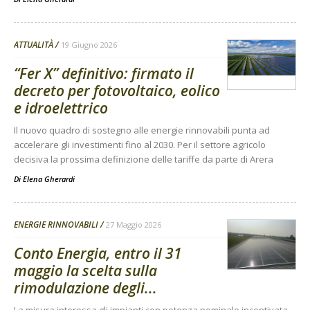
ATTUALITÀ
19 Giugno 2026
“Fer X” definitivo: firmato il
decreto per fotovoltaico, eolico
e idroelettrico
Il nuovo quadro di sostegno alle energie rinnovabili punta ad
accelerare gli investimenti fino al 2030. Per il settore agricolo
decisiva la prossima definizione delle tariffe da parte di Arera
Di
Elena Gherardi
ENERGIE RINNOVABILI
27 Maggio 2026
Conto Energia, entro il 31
maggio la scelta sulla
rimodulazione degli...