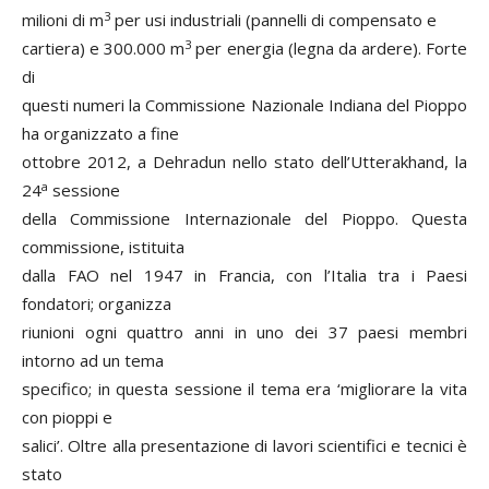
3
milioni di m
per usi industriali (pannelli di compensato e
3
cartiera) e 300.000 m
per energia (legna da ardere). Forte
di
questi numeri la Commissione Nazionale Indiana del Pioppo
ha organizzato a fine
ottobre 2012, a Dehradun nello stato dell’Utterakhand, la
a
24
sessione
della Commissione Internazionale del Pioppo. Questa
commissione, istituita
dalla FAO nel 1947 in Francia, con l’Italia tra i Paesi
fondatori; organizza
riunioni ogni quattro anni in uno dei 37 paesi membri
intorno ad un tema
specifico; in questa sessione il tema era ‘migliorare la vita
con pioppi e
salici’. Oltre alla presentazione di lavori scientifici e tecnici è
stato