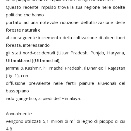
Questo recente impulso trova la sua regione nelle scelte
politiche che hanno
portato ad una notevole riduzione dell’utilizzazione delle
foreste naturali e
al conseguente incremento della coltivazione di alberi fuori
foresta, interessando
gli stati nord-occidentali (Uttar Pradesh, Punjab, Haryana,
Uttarakhand ((Uttaranchal),
Jammu & Kashmir, l’Himachal Pradesh, il Bihar ed il Rajastan
(fig. 1), con
diffusione prevalente nelle fertili pianure alluvionali del
bassopiano
indo-gangetico, ai piedi dell’Himalaya.
Annualmente
3
vengono utilizzati 5,1 milioni di m
di legno di pioppo di cui
4,8