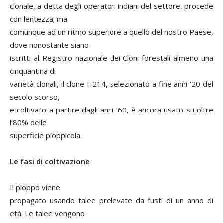
clonale, a detta degli operatori indiani del settore, procede
con lentezza; ma
comunque ad un ritmo superiore a quello del nostro Paese,
dove nonostante siano
iscritti al Registro nazionale dei Cloni forestali almeno una
cinquantina di
varietà clonali, il clone I-214, selezionato a fine anni ‘20 del
secolo scorso,
e coltivato a partire dagli anni ‘60, è ancora usato su oltre
l’80% delle
superficie pioppicola.
Le fasi di coltivazione
Il pioppo viene
propagato usando talee prelevate da fusti di un anno di
età. Le talee vengono