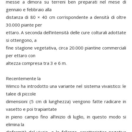
messe a dimora su terreni ben preparati nel mese di
gennaio e febbraio alla
distanza di 80 × 40 cm corrispondente a densità di oltre
30.000 piante per
ettaro. A seconda dell’intensità delle cure colturali adottate
si ottengono, a
fine stagione vegetativa, circa 20.000 piantine commerciali
per ettaro con
altezza compresa tra 3 e 6 m.
Recentemente la
Wimco ha introdotto una variante nel sistema vivaistico: le
talee di piccole
dimensioni (5 cm di lunghezza) vengono fatte radicare in
vasetto e poi trapiantate
in pieno campo fino all’inizio di luglio, in questo modo si
elimina la