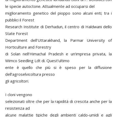
le specie autoctone. Attualmente ad occuparsi del
miglioramento genetico del pioppo sono alcuni enti; tra i
pubblici il Forest
Research Institute di Derhadun, il centro di Haldwani dello
State Forest
Department dell’Uttarakhand, la Parmar University of
Horticulture and Forestry
di Solan nell’Himachal Pradesh e un’impresa privata, la
Wimco Seedling Ldt di. Quest’ultimo
ente è quello che più si è speso per la diffusione
dell’agroselvicoltura presso
gli agricoltori.
I cloni vengono
selezionati oltre che per la rapidità di crescita anche per la
resistenza ad
alcune malattie tipiche degli ambienti caldo-umidi e agli