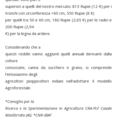
superiori a quelli del nostro mercato: 813 Rupie (12 €) per i
tronchi con circonferenza >60 cm, 550 Rupie (8 €)
per quelli tra 50 e 60 cm, 180 Rupie (2,65 €) per le radici e
200 Rupie (2,94
€) per la legna da ardere.
Considerando che a
questi redditi vanno aggiunti quelli annuali derivanti dalla
colture
consociate, canna da zucchero e grano, si comprende
l’entusiasmo degli
agricoltori pioppicoltori indiani nell’adottare il modello
Agroforestale.
*
Consiglio per la
Ricerca e la Sperimentazione in Agricoltura CRA-PLF Casale
Monferrato (Al); *CNR-IBAF