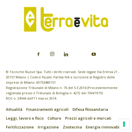
© Tecniche Nuove Spa. Tutti i diritti riservati. Sede legale Via Eritrea 21 -
20157 Milano | Codice fiscale, Partita IVA e Iscrizione al Registro delle
imprese di Milano: 00753480151
Registrazione Tribunale di Milano n. 76 del 5.3.2014 (Precedentemente
registrata presso il Tribunale di Bologna n. 4272 del 7/04/1973)
ROC n. 24344 dell’11 marzo 2014
Attualità
Finanziamenti agricoli
Difesa fitosanitaria
Leggi, lavoro e fisco
Colture
Prezzi agricoli e mercati
Fertilizzazione
Irrigazione
Zootecnia
Energie rinnovabili