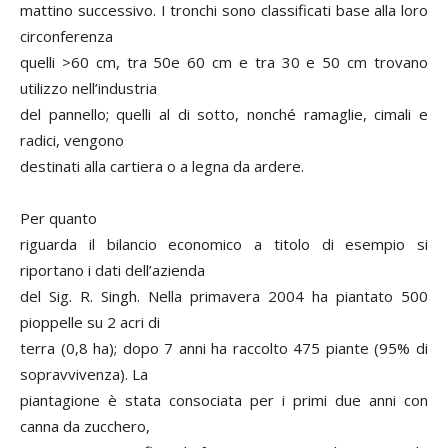
mattino successivo. I tronchi sono classificati base alla loro
circonferenza
quelli >60 cm, tra 50e 60 cm e tra 30 e 50 cm trovano
utilizzo nell’industria
del pannello; quelli al di sotto, nonché ramaglie, cimali e
radici, vengono
destinati alla cartiera o a legna da ardere.
Per quanto
riguarda il bilancio economico a titolo di esempio si
riportano i dati dell’azienda
del Sig. R. Singh. Nella primavera 2004 ha piantato 500
pioppelle su 2 acri di
terra (0,8 ha); dopo 7 anni ha raccolto 475 piante (95% di
sopravvivenza). La
piantagione è stata consociata per i primi due anni con
canna da zucchero,