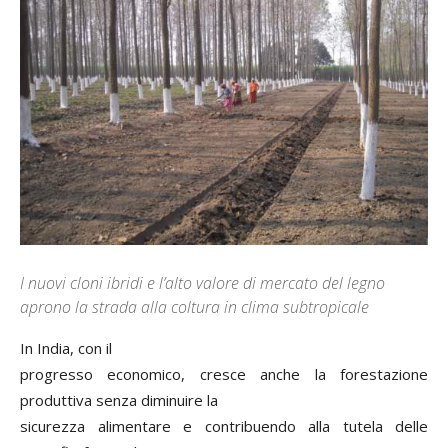
I nuovi cloni ibridi e l’alto valore di mercato del legno
aprono la strada alla coltura in clima subtropicale
In India, con il
progresso economico, cresce anche la forestazione
produttiva senza diminuire la
sicurezza alimentare e contribuendo alla tutela delle