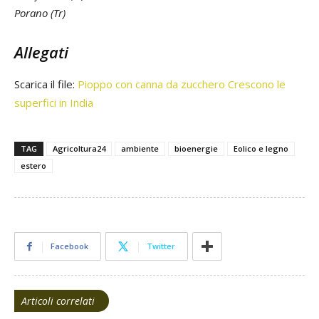
Porano (Tr)
Allegati
Scarica il file:
Pioppo con canna da zucchero Crescono le
superfici in India
TAG
Agricoltura24
ambiente
bioenergie
Eolico e legno
estero
Facebook
Twitter
Articoli correlati