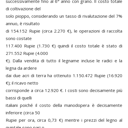
successivamente fino al 6° anno con grano. Il costo totale
di coltivazione del
solo pioppo, considerando un tasso di rivalutazione del 7%
annuo, è risultato
di 154.152 Rupie (circa 2.270 €), le operazioni di raccolta
sono costate
117.400 Rupie (1.730 €) quindi il costo totale è stato di
271.552 Rupie (4.000
€). Dalla vendita di tutto il legname incluse le radici e la
legna da ardere
dai due acri di terra ha ottenuto 1.150.472 Rupie (16.920
€); il ricavo netto
corrisponde a circa 12.920 €. I costi sono decisamente più
bassi di quelli
italiani poiché il costo della manodopera è decisamente
inferiore (circa 50
Rupie per ora, circa 0,73 €) mentre i prezzi del legno al
quintale sono pari o