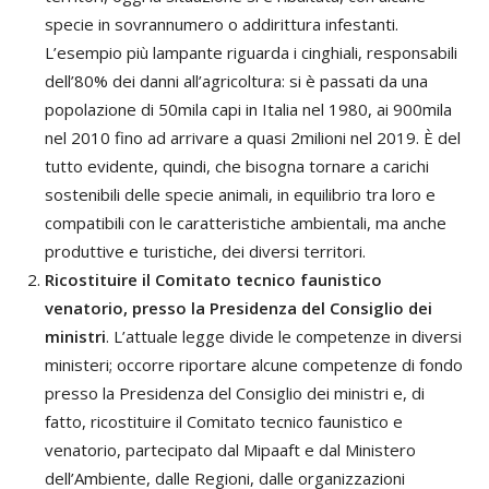
specie in sovrannumero o addirittura infestanti.
L’esempio più lampante riguarda i cinghiali, responsabili
dell’80% dei danni all’agricoltura: si è passati da una
popolazione di 50mila capi in Italia nel 1980, ai 900mila
nel 2010 fino ad arrivare a quasi 2milioni nel 2019. È del
tutto evidente, quindi, che bisogna tornare a carichi
sostenibili delle specie animali, in equilibrio tra loro e
compatibili con le caratteristiche ambientali, ma anche
produttive e turistiche, dei diversi territori.
Ricostituire il Comitato tecnico faunistico
venatorio, presso la Presidenza del Consiglio dei
ministri
. L’attuale legge divide le competenze in diversi
ministeri; occorre riportare alcune competenze di fondo
presso la Presidenza del Consiglio dei ministri e, di
fatto, ricostituire il Comitato tecnico faunistico e
venatorio, partecipato dal Mipaaft e dal Ministero
dell’Ambiente, dalle Regioni, dalle organizzazioni