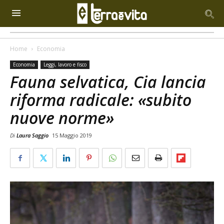
Home
Economia
Economia
Leggi, lavoro e fisco
Fauna selvatica, Cia lancia
riforma radicale: «subito
nuove norme»
Di
Laura Saggio
15 Maggio 2019