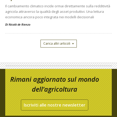
Il cambiamento climatico incide ormai direttamente sulla redditività
agricola attraverso la qualità degli asset produttivi. Una lettura
economica ancora poco integrata nei modelli decisionali
Di
Nicolò de Rienzo
Carica altri articoli
Rimani aggiornato sul mondo
dell’agricoltura
Iscriviti alle nostre newsletter