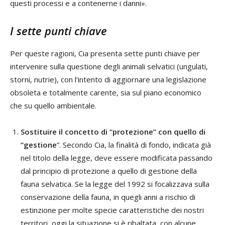
questi processi e a contenerne i danni».
I sette punti chiave
Per queste ragioni, Cia presenta sette punti chiave per
intervenire sulla questione degli animali selvatici (ungulati,
storni, nutrie), con l’intento di aggiornare una legislazione
obsoleta e totalmente carente, sia sul piano economico
che su quello ambientale.
Sostituire il concetto di “protezione” con quello di
“gestione
”. Secondo Cia, la finalità di fondo, indicata già
nel titolo della legge, deve essere modificata passando
dal principio di protezione a quello di gestione della
fauna selvatica. Se la legge del 1992 si focalizzava sulla
conservazione della fauna, in quegli anni a rischio di
estinzione per molte specie caratteristiche dei nostri
territori, oggi la situazione si è ribaltata, con alcune