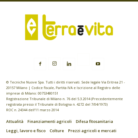
© Tecniche Nuove Spa. Tutti i diritti riservati. Sede legale Via Eritrea 21 -
20157 Milano | Codice fiscale, Partita IVA e Iscrizione al Registro delle
imprese di Milano: 00753480151
Registrazione Tribunale di Milano n. 76 del 5.3.2014 (Precedentemente
registrata presso il Tribunale di Bologna n. 4272 del 7/04/1973)
ROC n. 24344 dell’11 marzo 2014
Attualità
Finanziamenti agricoli
Difesa fitosanitaria
Leggi, lavoro e fisco
Colture
Prezzi agricoli e mercati