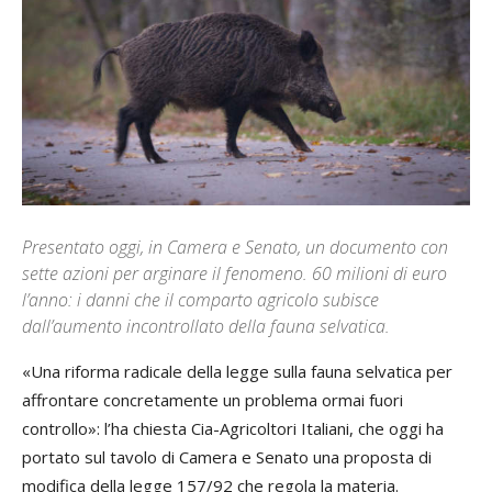
Presentato oggi, in Camera e Senato, un documento con
sette azioni per arginare il fenomeno. 60 milioni di euro
l’anno: i danni che il comparto agricolo subisce
dall’aumento incontrollato della fauna selvatica.
«Una riforma radicale della legge sulla fauna selvatica per
affrontare concretamente un problema ormai fuori
controllo»: l’ha chiesta Cia-Agricoltori Italiani, che oggi ha
portato sul tavolo di Camera e Senato una proposta di
modifica della legge 157/92 che regola la materia.