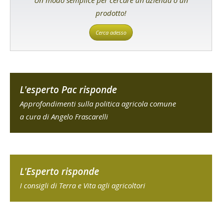
Un modo semplice per cercare un'azienda o un
prodotto!
Cerca adesso
L'esperto Pac risponde
Approfondimenti sulla politica agricola comune
a cura di Angelo Frascarelli
L'Esperto risponde
I consigli di Terra e Vita agli agricoltori