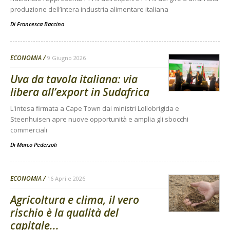
produzione dell’intera industria alimentare italiana
Di
Francesca Baccino
ECONOMIA
9 Giugno 2026
Uva da tavola italiana: via
libera all’export in Sudafrica
L'intesa firmata a Cape Town dai ministri Lollobrigida e
Steenhuisen apre nuove opportunità e amplia gli sbocchi
commerciali
Di
Marco Pederzoli
ECONOMIA
16 Aprile 2026
Agricoltura e clima, il vero
rischio è la qualità del
capitale...