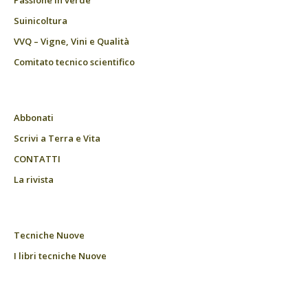
Passione in verde
Suinicoltura
VVQ – Vigne, Vini e Qualità
Comitato tecnico scientifico
Abbonati
Scrivi a Terra e Vita
CONTATTI
La rivista
Tecniche Nuove
I libri tecniche Nuove