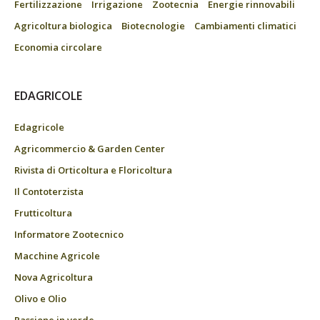
Fertilizzazione
Irrigazione
Zootecnia
Energie rinnovabili
Agricoltura biologica
Biotecnologie
Cambiamenti climatici
Economia circolare
EDAGRICOLE
Edagricole
Agricommercio & Garden Center
Rivista di Orticoltura e Floricoltura
Il Contoterzista
Frutticoltura
Informatore Zootecnico
Macchine Agricole
Nova Agricoltura
Olivo e Olio