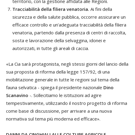
territorio, con la gestione affidata alle Regioni.
Tracciabilità della filiera venatoria.
Ai fini della
sicurezza e della salute pubblica, occorre assicurare un
efficace controllo e un’adeguata tracciabilità della filiera
venatoria, partendo dalla presenza di centri di raccolta,
sosta e lavorazione della selvaggina, idonei e
autorizzati, in tutte gli areali di caccia.
«La Cia sarà protagonista, negli stessi giorni del lancio della
sua proposta di riforma della legge 157/92, di una
mobilitazione generale in tutte le regioni sul tema della
fauna selvatica - spiega il presidente nazionale
Dino
Scanavino
-. Sollecitiamo le istituzioni ad agire
tempestivamente, utilizzando il nostro progetto di riforma
come base di discussione, per arrivare a una nuova
normativa sul tema più moderna ed efficace».
DANNI DA CINGHIALI ALLE COLTURE AGRICOLE