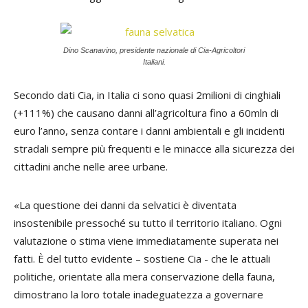
Dino Scanavino, presidente nazionale di Cia-Agricoltori
Italiani.
Secondo dati Cia, in Italia ci sono quasi 2milioni di cinghiali
(+111%) che causano danni all’agricoltura fino a 60mln di
euro l’anno, senza contare i danni ambientali e gli incidenti
stradali sempre più frequenti e le minacce alla sicurezza dei
cittadini anche nelle aree urbane.
«La questione dei danni da selvatici è diventata
insostenibile pressoché su tutto il territorio italiano. Ogni
valutazione o stima viene immediatamente superata nei
fatti. È del tutto evidente – sostiene Cia - che le attuali
politiche, orientate alla mera conservazione della fauna,
dimostrano la loro totale inadeguatezza a governare