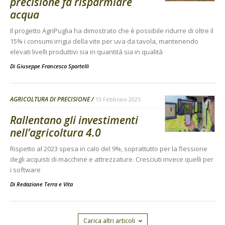
precisione fa risparmiare
acqua
Il progetto AgriPuglia ha dimostrato che è possibile ridurre di oltre il
15% i consumi irrigui della vite per uva da tavola, mantenendo
elevati livelli produttivi sia in quantità sia in qualità
Di
Giuseppe Francesco Sportelli
AGRICOLTURA DI PRECISIONE
13 Febbraio 2025
Rallentano gli investimenti
nell’agricoltura 4.0
Rispetto al 2023 spesa in calo del 9%, soprattutto per la flessione
degli acquisti di macchine e attrezzature. Cresciuti invece quelli per
i software
Di
Redazione Terra e Vita
Carica altri articoli