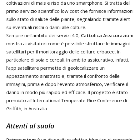
coltivazioni di mais e riso da uno smartphone. Si tratta del
primo servizio scientifico low cost che fornisce informazioni
sullo stato di salute delle piante, segnalando tramite alert
su eventuali rischi o danni alle colture.
Sempre nell’ambito dei servizi 4.0,
Cattolica Assicurazioni
mostra ai visitatori come è possibile sfruttare le immagini
satellitari per il monitoraggio delle colture erbacee, in
particolare di soia e cereali. In ambito assicurativo, infatti,
l’app satellitare permette di geolocalizzare un
appezzamento sinistrato e, tramite il confronto delle
immagini, prima e dopo l’evento atmosferico, verificare il
danno in modo più rapido ed efficace. Il progetto è stato
premiato all’International Temperate Rice Conference di
Griffith, in Australia.
Attenti al suolo
Retrosystem
è un dispositivo elettro-idraulico di comando,