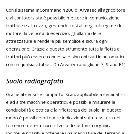
Con il sistema
InCommand 1200
di
Arvatec
all’agricoltore
e al contoterzista è possibile mettere in comunicazione
trattrice e attrezzo, gestendo così al meglio il regime del
motore, la velocità di esercizio, gli allarmi delle
attrezzature e rendere più semplice e sicura ogni
operazione. Grazie a questo strumento tutta la flotta di
trattori può essere connessa e sincronizzati in automatico
con un qualsiasi tablet. Da Arvatec (padiglione 7, Stand E1).
Suolo radiografato
Grazie al sensore compatto iScan, applicabile a seminatrici
e ad altre macchine operatrici, è possibile misurare la
conducibilità elettrica e la riflettanza del suolo. In questo
modo è possibile ottenere indicazioni sulla tessitura del
terreno e determinare il livello di sostanza organica.
Inoltre, è possibile ottenere una mappatura del terreno a