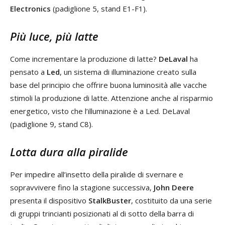
Electronics
(padiglione 5, stand E1-F1).
Più luce, più latte
Come incrementare la produzione di latte?
DeLaval
ha
pensato a
Led
, un sistema di illuminazione creato sulla
base del principio che offrire buona luminosità alle vacche
stimoli la produzione di latte. Attenzione anche al risparmio
energetico, visto che l’illuminazione è a Led. DeLaval
(padiglione 9, stand C8).
Lotta dura alla piralide
Per impedire all’insetto della piralide di svernare e
sopravvivere fino la stagione successiva,
John Deere
presenta il dispositivo
StalkBuster
, costituito da una serie
di gruppi trincianti posizionati al di sotto della barra di