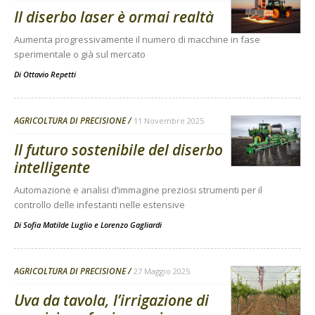
Il diserbo laser è ormai realtà
Aumenta progressivamente il numero di macchine in fase
sperimentale o già sul mercato
Di
Ottavio Repetti
AGRICOLTURA DI PRECISIONE
11 Novembre 2025
Il futuro sostenibile del diserbo
intelligente
Automazione e analisi d’immagine preziosi strumenti per il
controllo delle infestanti nelle estensive
Di
Sofia Matilde Luglio
e
Lorenzo Gagliardi
AGRICOLTURA DI PRECISIONE
27 Maggio 2025
Uva da tavola, l’irrigazione di