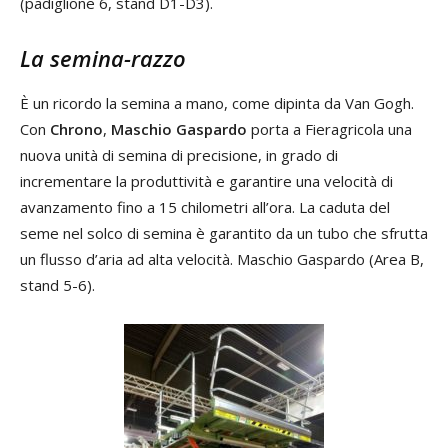
(padiglione 6, stand D1-D3).
La semina-razzo
È un ricordo la semina a mano, come dipinta da Van Gogh.
Con
Chrono
,
Maschio Gaspardo
porta a Fieragricola una
nuova unità di semina di precisione, in grado di
incrementare la produttività e garantire una velocità di
avanzamento fino a 15 chilometri all’ora. La caduta del
seme nel solco di semina è garantito da un tubo che sfrutta
un flusso d’aria ad alta velocità. Maschio Gaspardo (Area B,
stand 5-6).