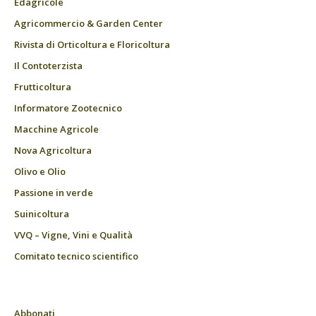
Edagricole
Agricommercio & Garden Center
Rivista di Orticoltura e Floricoltura
Il Contoterzista
Frutticoltura
Informatore Zootecnico
Macchine Agricole
Nova Agricoltura
Olivo e Olio
Passione in verde
Suinicoltura
VVQ – Vigne, Vini e Qualità
Comitato tecnico scientifico
Abbonati