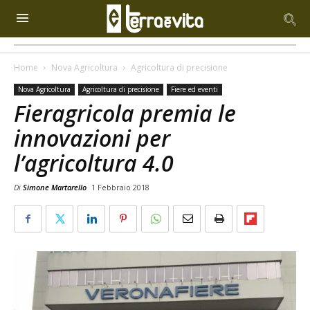
Home
Nova Agricoltura
Agricoltura di precisione
Nova Agricoltura
Agricoltura di precisione
Fiere ed eventi
Fieragricola premia le
innovazioni per
l’agricoltura 4.0
Di
Simone Martarello
1 Febbraio 2018