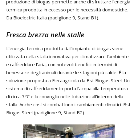
produzione di biogas permette anche di sfruttare l’energia
termica prodotta in eccesso per le necessità domestiche.
Da Bioelectric Italia (padiglione 9, Stand B1).
Fresca brezza nelle stalle
L’energia termica prodotta dall’impianto di biogas viene
utilizzata nella stalla innovativa per climatizzare l’ambiente
e raffreddare l’aria, con notevoli benefici in termini di
benessere degli animali durante le stagioni più calde. È la
soluzione proposta a Fieraagricola da Bst Biogas Steel. Un
sistema di raffreddamento porta l’acqua alla temperatura
di circa 7°C e la convoglia nelle tubazioni all’interno della
stalla. Anche così si combattono i cambiamenti climatici. Bst
Biogas Steel (padiglione 9, Stand B2).