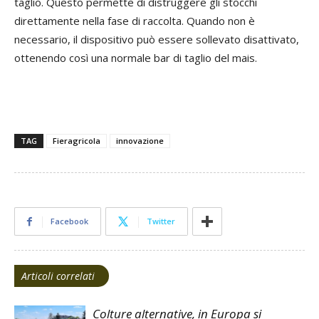
taglio. Questo permette di distruggere gli stocchi
direttamente nella fase di raccolta. Quando non è
necessario, il dispositivo può essere sollevato disattivato,
ottenendo così una normale bar di taglio del mais.
TAG
Fieragricola
innovazione
Facebook
Twitter
Articoli correlati
Colture alternative, in Europa si