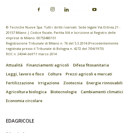
© Tecniche Nuove Spa. Tutti i diritti riservati. Sede legale Via Eritrea 21 -
20157 Milano | Codice fiscale, Partita IVA e Iscrizione al Registro delle
imprese di Milano: 00753480151
Registrazione Tribunale di Milano n. 76 del 5.3.2014 (Precedentemente
registrata presso il Tribunale di Bologna n. 4272 del 7/04/1973)
ROC n. 24344 dell’11 marzo 2014
Attualità
Finanziamenti agricoli
Difesa fitosanitaria
Leggi, lavoro e fisco
Colture
Prezzi agricoli e mercati
Fertilizzazione
Irrigazione
Zootecnia
Energie rinnovabili
Agricoltura biologica
Biotecnologie
Cambiamenti climatici
Economia circolare
EDAGRICOLE