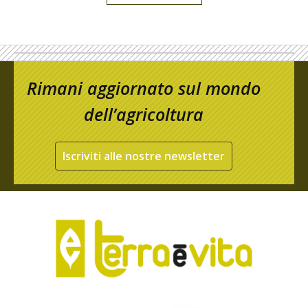
Rimani aggiornato sul mondo
dell’agricoltura
Iscriviti alle nostre newsletter