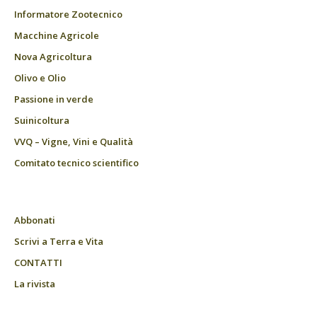
Informatore Zootecnico
Macchine Agricole
Nova Agricoltura
Olivo e Olio
Passione in verde
Suinicoltura
VVQ – Vigne, Vini e Qualità
Comitato tecnico scientifico
Abbonati
Scrivi a Terra e Vita
CONTATTI
La rivista