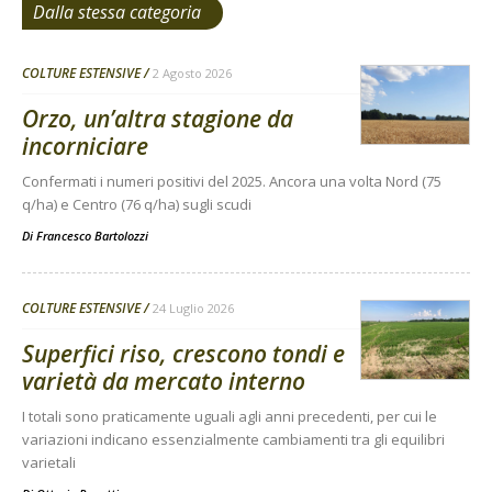
Dalla stessa categoria
COLTURE ESTENSIVE
2 Agosto 2026
Orzo, un’altra stagione da
incorniciare
Confermati i numeri positivi del 2025. Ancora una volta Nord (75
q/ha) e Centro (76 q/ha) sugli scudi
Di
Francesco Bartolozzi
COLTURE ESTENSIVE
24 Luglio 2026
Superfici riso, crescono tondi e
varietà da mercato interno
I totali sono praticamente uguali agli anni precedenti, per cui le
variazioni indicano essenzialmente cambiamenti tra gli equilibri
varietali