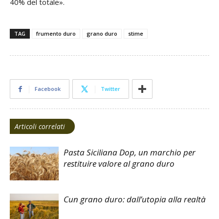
40% del totale».
TAG
frumento duro
grano duro
stime
Facebook
Twitter
Articoli correlati
Pasta Siciliana Dop, un marchio per
restituire valore al grano duro
Cun grano duro: dall’utopia alla realtà