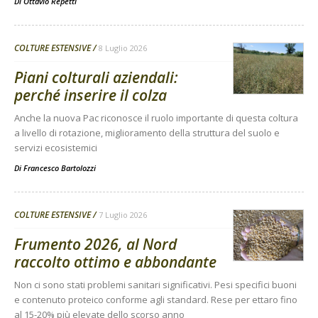
Di
Ottavio Repetti
COLTURE ESTENSIVE
8 Luglio 2026
Piani colturali aziendali:
perché inserire il colza
Anche la nuova Pac riconosce il ruolo importante di questa coltura
a livello di rotazione, miglioramento della struttura del suolo e
servizi ecosistemici
Di
Francesco Bartolozzi
COLTURE ESTENSIVE
7 Luglio 2026
Frumento 2026, al Nord
raccolto ottimo e abbondante
Non ci sono stati problemi sanitari significativi. Pesi specifici buoni
e contenuto proteico conforme agli standard. Rese per ettaro fino
al 15-20% più elevate dello scorso anno