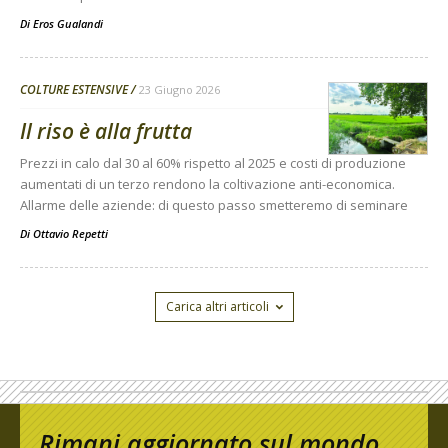
Di
Eros Gualandi
COLTURE ESTENSIVE
23 Giugno 2026
Il riso è alla frutta
Prezzi in calo dal 30 al 60% rispetto al 2025 e costi di produzione
aumentati di un terzo rendono la coltivazione anti-economica.
Allarme delle aziende: di questo passo smetteremo di seminare
Di
Ottavio Repetti
Carica altri articoli
Rimani aggiornato sul mondo