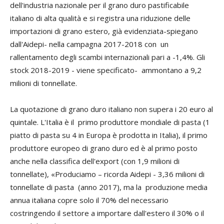
dell'industria nazionale per il grano duro pastificabile
italiano di alta qualità e si registra una riduzione delle
importazioni di grano estero, già evidenziata-spiegano
dall'Aidepi- nella campagna 2017-2018 con un
rallentamento degli scambi internazionali pari a -1,4%. Gli
stock 2018-2019 - viene specificato- ammontano a 9,2
milioni di tonnellate.
La quotazione di grano duro italiano non supera i 20 euro al
quintale. L'Italia è il primo produttore mondiale di pasta (1
piatto di pasta su 4 in Europa è prodotta in Italia), il primo
produttore europeo di grano duro ed è al primo posto
anche nella classifica dell'export (con 1,9 milioni di
tonnellate), «Produciamo – ricorda Aidepi - 3,36 milioni di
tonnellate di pasta (anno 2017), ma la produzione media
annua italiana copre solo il 70% del necessario
costringendo il settore a importare dall'estero il 30% o il