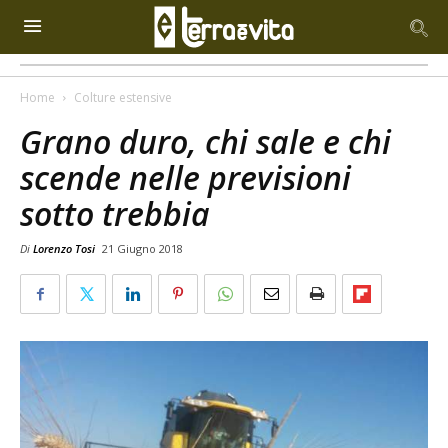
Home
Colture estensive
Grano duro, chi sale e chi
scende nelle previsioni
sotto trebbia
Di
Lorenzo Tosi
21 Giugno 2018