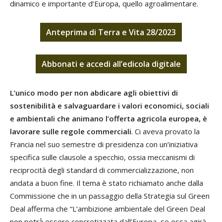
dinamico e importante d’Europa, quello agroalimentare.
Anteprima di Terra e Vita 28/2023
Abbonati
e
accedi
all’edicola digitale
L’unico modo per non abdicare agli obiettivi di
sostenibilità e salvaguardare i valori economici, sociali
e ambientali che animano l’offerta agricola europea, è
lavorare sulle regole commerciali
. Ci aveva provato la
Francia nel suo semestre di presidenza con un’iniziativa
specifica sulle clausole a specchio, ossia meccanismi di
reciprocità degli standard di commercializzazione, non
andata a buon fine. Il tema è stato richiamato anche dalla
Commissione che in un passaggio della Strategia sul Green
Deal afferma che “L’ambizione ambientale del Green Deal
non potrà̀ essere concretizzata dall’Europa, se essa agirà