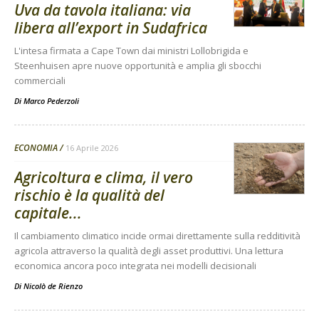
Uva da tavola italiana: via
libera all’export in Sudafrica
L'intesa firmata a Cape Town dai ministri Lollobrigida e
Steenhuisen apre nuove opportunità e amplia gli sbocchi
commerciali
Di
Marco Pederzoli
ECONOMIA
16 Aprile 2026
Agricoltura e clima, il vero
rischio è la qualità del
capitale...
Il cambiamento climatico incide ormai direttamente sulla redditività
agricola attraverso la qualità degli asset produttivi. Una lettura
economica ancora poco integrata nei modelli decisionali
Di
Nicolò de Rienzo