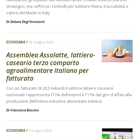
strategico, ma rafforza i controlli per tutelare filiera, tracciabilità e
valore del Made in Italy
Di
Debora Degl'Innocenti
ECONOMIA
18 Giugno 2026
Assemblea Assolatte, lattiero-
caseario terzo comparto
agroalimentare italiano per
fatturato
Con un fatturato di 28,5 miliardi il settore lattiero caseario
nazionale rappresenta l’11% dell’export e l’11% del giro d'affari alla
produzione dell’intera industria alimentare italiana
Di
Francesca Baccino
ECONOMIA
9 Giugno 2026