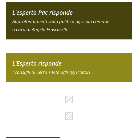
L'esperto Pac risponde
Approfondimenti sulla politica agricola comune
a cura di Angelo Frascarelli
L'Esperto risponde
I consigli di Terra e Vita agli agricoltori