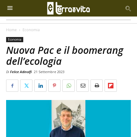
Home
Economia
Economia
Nuova Pac e il boomerang
dell’ecologia
Di
Felice Adinolfi
21 Settembre 2023