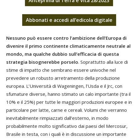
Anteprima di Terra e Vita 28/2023
Abbonati
e
accedi
all’edicola digitale
Nessuno può essere contro l’ambizione dell’Europa di
divenire il primo continente climaticamente neutrale al
mondo, ma qualche dubbio sull’efficacia di questa
strategia bisognerebbe porselo
. Soprattutto alla luce di
stime di impatto che sembrano essere univoche nel
prevedere un robusto arretramento della produzione
europea. L’Università di Wageningen, l’Usda e il Jrc, con
sfumature diverse, hanno stimato un calo importante (tra il
10% e il 25%) per tutte le maggiori produzioni europee e in
particolare per latte, carne e cereali. Volumi che verranno
inevitabilmente rimpiazzati dall’esterno, in modo
probabilmente molto significativo dai paesi del Mercosur,
Brasile in testa, con i quali è in discussione un importante