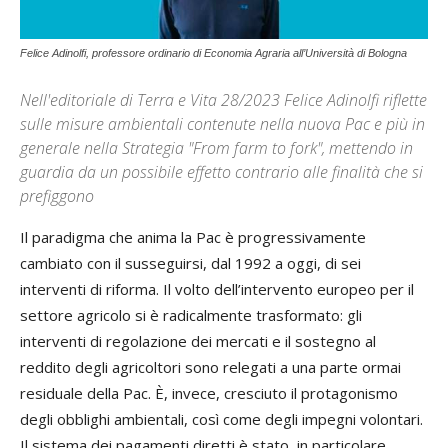
Felice Adinolfi, professore ordinario di Economia Agraria all’Università di Bologna
Nell'editoriale di Terra e Vita 28/2023 Felice Adinolfi riflette
sulle misure ambientali contenute nella nuova Pac e più in
generale nella Strategia "From farm to fork", mettendo in
guardia da un possibile effetto contrario alle finalità che si
prefiggono
Il paradigma che anima la Pac è progressivamente
cambiato con il susseguirsi, dal 1992 a oggi, di sei
interventi di riforma. Il volto dell’intervento europeo per il
settore agricolo si è radicalmente trasformato: gli
interventi di regolazione dei mercati e il sostegno al
reddito degli agricoltori sono relegati a una parte ormai
residuale della Pac. È, invece, cresciuto il protagonismo
degli obblighi ambientali, così come degli impegni volontari.
Il sistema dei pagamenti diretti è stato, in particolare,