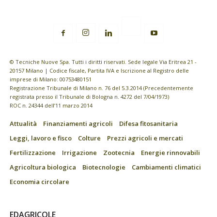
© Tecniche Nuove Spa. Tutti i diritti riservati. Sede legale Via Eritrea 21 -
20157 Milano | Codice fiscale, Partita IVA e Iscrizione al Registro delle
imprese di Milano: 00753480151
Registrazione Tribunale di Milano n. 76 del 5.3.2014 (Precedentemente
registrata presso il Tribunale di Bologna n. 4272 del 7/04/1973)
ROC n. 24344 dell’11 marzo 2014
Attualità
Finanziamenti agricoli
Difesa fitosanitaria
Leggi, lavoro e fisco
Colture
Prezzi agricoli e mercati
Fertilizzazione
Irrigazione
Zootecnia
Energie rinnovabili
Agricoltura biologica
Biotecnologie
Cambiamenti climatici
Economia circolare
EDAGRICOLE