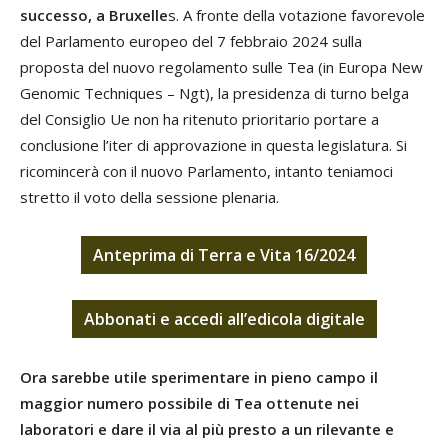
successo, a Bruxelle
s. A fronte della votazione favorevole
del Parlamento europeo del 7 febbraio 2024 sulla
proposta del nuovo regolamento sulle Tea (in Europa New
Genomic Techniques – Ngt), la presidenza di turno belga
del Consiglio Ue non ha ritenuto prioritario portare a
conclusione l’iter di approvazione in questa legislatura. Si
ricomincerà con il nuovo Parlamento, intanto teniamoci
stretto il voto della sessione plenaria.
Anteprima di Terra e Vita 16/2024
Abbonati
e
accedi
all’edicola digitale
Ora sarebbe utile sperimentare in pieno campo il
maggior numero possibile di Tea ottenute nei
laboratori e dare il via al più presto a un rilevante e