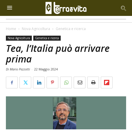
Home
Nova Agricoltura
Genetica e ricerca
Nova Agricoltura
Genetica e ricerca
Tea, l’Italia può arrivare
prima
Di Mario Pezzotti
-
22 Maggio 2024