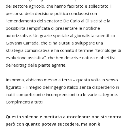
del settore agricolo, che hanno facilitato e sollecitato il
percorso della decisione politica conclusosi con
l’emendamento del senatore De Carlo al Dl siccità e la
possibilità semplificata di presentare le notifiche
autorizzative. Un grazie speciale al giornalista scientifico
Giovanni Carrada, che ci ha aiutati a sviluppare una
strategia comunicativa e ha coniato il termine “tecnologie di
evoluzione assistita”, che ben descrive natura e obiettivi
dell’editing delle piante agrarie.
Insomma, abbiamo messo a terra – questa volta in senso
figurato – il meglio dell’ingegno italico senza disperderlo in
inutili competizioni e incomprensioni tra le varie categorie.
Complimenti a tutti!
Questa solenne e meritata autocelebrazione si scontra
però con quanto poteva succedere, ma non è