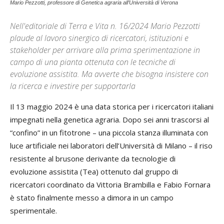
Mario Pezzotti, professore di Genetica agraria all’Università di Verona
Nell'editoriale di Terra e Vita n. 16/2024 Mario Pezzotti
plaude al lavoro sinergico di ricercatori, istituzioni e
stakeholder per arrivare alla prima sperimentazione in
campo di una pianta ottenuta con le tecniche di
evoluzione assistita. Ma avverte che bisogna insistere con
la ricerca e investire per supportarla
Il 13 maggio 2024 è una data storica per i ricercatori italiani
impegnati nella genetica agraria. Dopo sei anni trascorsi al
“confino” in un fitotrone – una piccola stanza illuminata con
luce artificiale nei laboratori dell’Università di Milano – il riso
resistente al brusone derivante da tecnologie di
evoluzione assistita (Tea) ottenuto dal gruppo di
ricercatori coordinato da Vittoria Brambilla e Fabio Fornara
è stato finalmente messo a dimora in un campo
sperimentale.