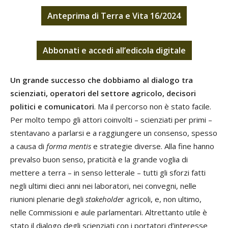
Anteprima di Terra e Vita 16/2024
Abbonati
e
accedi
all’edicola digitale
Un grande successo che dobbiamo al dialogo tra
scienziati, operatori del settore agricolo, decisori
politici e comunicatori
. Ma il percorso non è stato facile.
Per molto tempo gli attori coinvolti – scienziati per primi –
stentavano a parlarsi e a raggiungere un consenso, spesso
a causa di
forma mentis
e strategie diverse. Alla fine hanno
prevalso buon senso, praticità e la grande voglia di
mettere a terra – in senso letterale – tutti gli sforzi fatti
negli ultimi dieci anni nei laboratori, nei convegni, nelle
riunioni plenarie degli
stakeholde
r agricoli, e, non ultimo,
nelle Commissioni e aule parlamentari. Altrettanto utile è
stato il dialogo degli scienziati con i portatori d’interesse