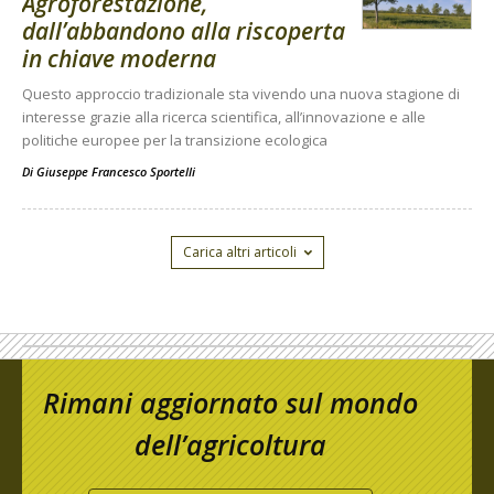
Agroforestazione,
dall’abbandono alla riscoperta
in chiave moderna
Questo approccio tradizionale sta vivendo una nuova stagione di
interesse grazie alla ricerca scientifica, all’innovazione e alle
politiche europee per la transizione ecologica
Di
Giuseppe Francesco Sportelli
Carica altri articoli
Rimani aggiornato sul mondo
dell’agricoltura