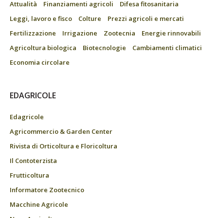
Attualità
Finanziamenti agricoli
Difesa fitosanitaria
Leggi, lavoro e fisco
Colture
Prezzi agricoli e mercati
Fertilizzazione
Irrigazione
Zootecnia
Energie rinnovabili
Agricoltura biologica
Biotecnologie
Cambiamenti climatici
Economia circolare
EDAGRICOLE
Edagricole
Agricommercio & Garden Center
Rivista di Orticoltura e Floricoltura
Il Contoterzista
Frutticoltura
Informatore Zootecnico
Macchine Agricole