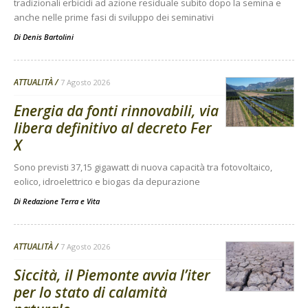
tradizionali erbicidi ad azione residuale subito dopo la semina e
anche nelle prime fasi di sviluppo dei seminativi
Di
Denis Bartolini
ATTUALITÀ
7 Agosto 2026
Energia da fonti rinnovabili, via
libera definitivo al decreto Fer
X
Sono previsti 37,15 gigawatt di nuova capacità tra fotovoltaico,
eolico, idroelettrico e biogas da depurazione
Di
Redazione Terra e Vita
ATTUALITÀ
7 Agosto 2026
Siccità, il Piemonte avvia l’iter
per lo stato di calamità