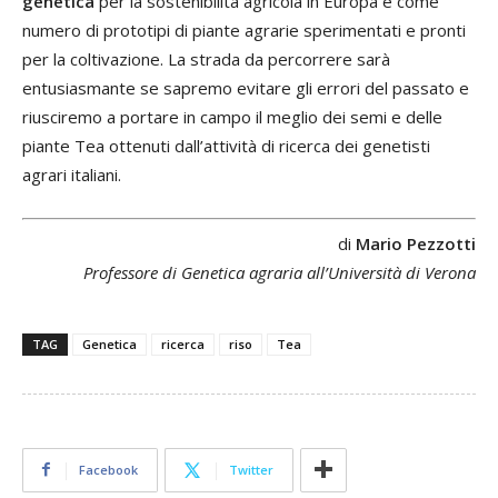
genetica
per la sostenibilità agricola in Europa e come
numero di prototipi di piante agrarie sperimentati e pronti
per la coltivazione. La strada da percorrere sarà
entusiasmante se sapremo evitare gli errori del passato e
riusciremo a portare in campo il meglio dei semi e delle
piante Tea ottenuti dall’attività di ricerca dei genetisti
agrari italiani.
di
Mario Pezzotti
Professore di Genetica agraria all’Università di Verona
TAG
Genetica
ricerca
riso
Tea
Facebook
Twitter