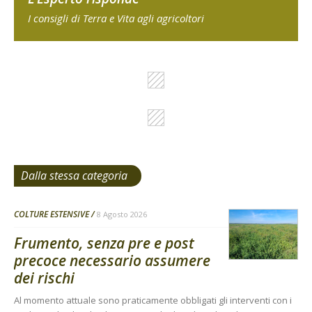
I consigli di Terra e Vita agli agricoltori
Dalla stessa categoria
COLTURE ESTENSIVE
8 Agosto 2026
Frumento, senza pre e post
precoce necessario assumere
dei rischi
Al momento attuale sono praticamente obbligati gli interventi con i