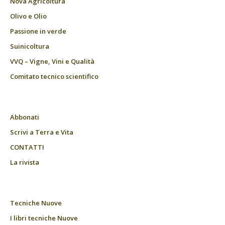
Nova Agricoltura
Olivo e Olio
Passione in verde
Suinicoltura
VVQ – Vigne, Vini e Qualità
Comitato tecnico scientifico
Abbonati
Scrivi a Terra e Vita
CONTATTI
La rivista
Tecniche Nuove
I libri tecniche Nuove