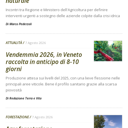
naturale
Incontri tra Regione e Ministero dell'Agricoltura per definire
interventi urgenti a sostegno delle aziende colpite dalla crisi idrica
Di
Marco Pederzoli
ATTUALITÀ
7 Agosto 2026
Vendemmia 2026, in Veneto
raccolta in anticipo di 8-10
giorni
Produzione attesa sui livelli del 2025, con una lieve flessione nelle
principali aree viticole. Bene il profilo sanitario grazie alla scarsa
piovosità
Di
Redazione Terra e Vita
FORESTAZIONE
7 Agosto 2026