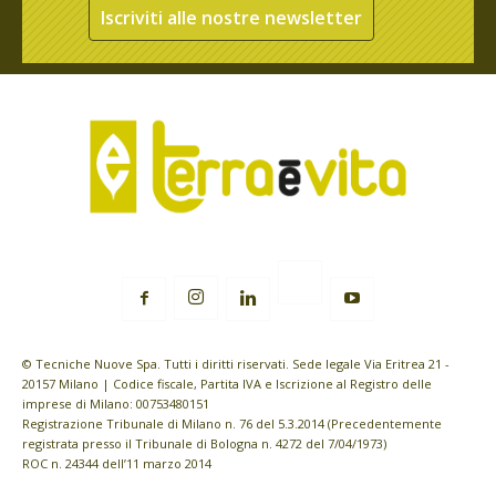
Iscriviti alle nostre newsletter
© Tecniche Nuove Spa. Tutti i diritti riservati. Sede legale Via Eritrea 21 -
20157 Milano | Codice fiscale, Partita IVA e Iscrizione al Registro delle
imprese di Milano: 00753480151
Registrazione Tribunale di Milano n. 76 del 5.3.2014 (Precedentemente
registrata presso il Tribunale di Bologna n. 4272 del 7/04/1973)
ROC n. 24344 dell’11 marzo 2014