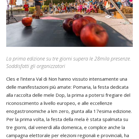
La prima edizione su tre giorni supera le 28mila presenze.
Soddisfatti gli organizzatori
Cles e l’intera Val di Non hanno vissuto intensamente una
delle manifestazioni più amate: Pomaria, la festa dedicata
alla raccolta delle mele Dop, la prima a potersi fregiare del
riconoscimento a livello europeo, e alle eccellenze
enogastronomiche a km zero, giunta alla 17esima edizione.
Per la prima volta, la festa della mela è stata spalmata su
tre giorni, dal venerdì alla domenica, e complice anche la
campagna elettorale per elezioni regionali e provinciali, ha