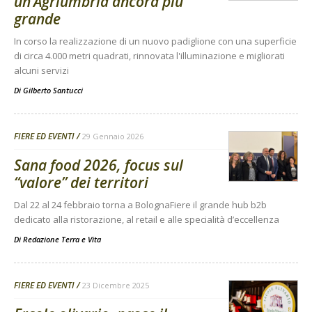
un’Agriumbria ancora più
grande
In corso la realizzazione di un nuovo padiglione con una superficie
di circa 4.000 metri quadrati, rinnovata l'illuminazione e migliorati
alcuni servizi
Di
Gilberto Santucci
FIERE ED EVENTI
29 Gennaio 2026
Sana food 2026, focus sul
“valore” dei territori
Dal 22 al 24 febbraio torna a BolognaFiere il grande hub b2b
dedicato alla ristorazione, al retail e alle specialità d’eccellenza
Di
Redazione Terra e Vita
FIERE ED EVENTI
23 Dicembre 2025