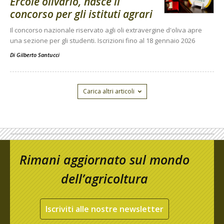
Ercole olivario, nasce il
concorso per gli istituti agrari
Il concorso nazionale riservato agli oli extravergine d'oliva apre
una sezione per gli studenti. Iscrizioni fino al 18 gennaio 2026
Di
Gilberto Santucci
Carica altri articoli
Rimani aggiornato sul mondo
dell’agricoltura
Iscriviti alle nostre newsletter