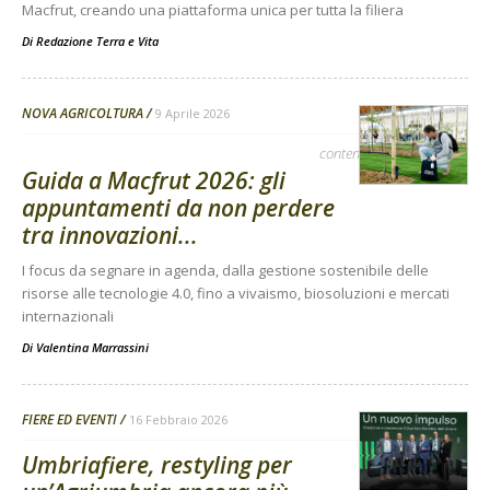
Macfrut, creando una piattaforma unica per tutta la filiera
Di
Redazione Terra e Vita
NOVA AGRICOLTURA
9 Aprile 2026
contenuto sponsorizzato
Guida a Macfrut 2026: gli
appuntamenti da non perdere
tra innovazioni...
I focus da segnare in agenda, dalla gestione sostenibile delle
risorse alle tecnologie 4.0, fino a vivaismo, biosoluzioni e mercati
internazionali
Di
Valentina Marrassini
FIERE ED EVENTI
16 Febbraio 2026
Umbriafiere, restyling per