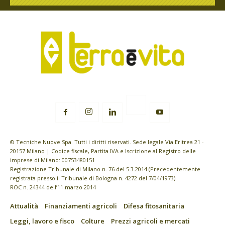
© Tecniche Nuove Spa. Tutti i diritti riservati. Sede legale Via Eritrea 21 -
20157 Milano | Codice fiscale, Partita IVA e Iscrizione al Registro delle
imprese di Milano: 00753480151
Registrazione Tribunale di Milano n. 76 del 5.3.2014 (Precedentemente
registrata presso il Tribunale di Bologna n. 4272 del 7/04/1973)
ROC n. 24344 dell’11 marzo 2014
Attualità
Finanziamenti agricoli
Difesa fitosanitaria
Leggi, lavoro e fisco
Colture
Prezzi agricoli e mercati