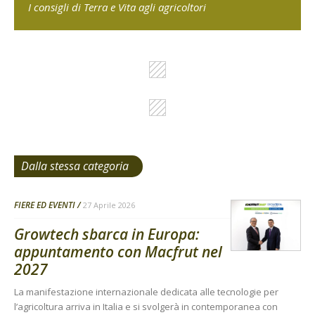
I consigli di Terra e Vita agli agricoltori
Dalla stessa categoria
FIERE ED EVENTI
27 Aprile 2026
Growtech sbarca in Europa:
appuntamento con Macfrut nel
2027
La manifestazione internazionale dedicata alle tecnologie per
l’agricoltura arriva in Italia e si svolgerà in contemporanea con