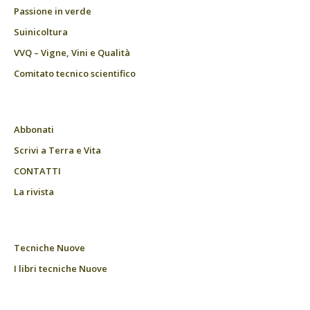
Passione in verde
Suinicoltura
VVQ – Vigne, Vini e Qualità
Comitato tecnico scientifico
Abbonati
Scrivi a Terra e Vita
CONTATTI
La rivista
Tecniche Nuove
I libri tecniche Nuove