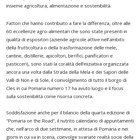
insieme agricoltura, alimentazione e sostenibilità.
Fattori che hanno contribuito a fare la differenza, oltre alle
60 eccellenze agro-alimentari che sono state presenti in
qualità di espositori (aziende agricole attive nell’ambito
della frutticoltura o della trasformazione delle mele,
cantine, distillerie, apicoltori, birrifici, panificatori e
pasticceri), sono stati la coralità dell’iniziativa organizzata
ancora una volta dalla Strada della Mela e dei Sapori delle
Valli di Non e di Sole, il coinvolgimento di tutto il borgo di
Cles in cui
Pomaria
numero 17 ha avuto luogo e il focus
sulla sostenibilità come risorsa concreta.
Soddisfazione anche per il bilancio della quarta edizione di
“
Pomaria
on the Road”, il nutrito calendario di appuntamenti
che, nell’arco di due settimane, in attesa di
Pomaria
e nei
giorni in cui va in scena, coinvolge svariate realtà socie della