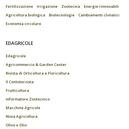
Fertilizzazione
Irrigazione
Zootecnia
Energie rinnovabili
Agricoltura biologica
Biotecnologie
Cambiamenti climatici
Economia circolare
EDAGRICOLE
Edagricole
Agricommercio & Garden Center
Rivista di Orticoltura e Floricoltura
Il Contoterzista
Frutticoltura
Informatore Zootecnico
Macchine Agricole
Nova Agricoltura
Olivo e Olio