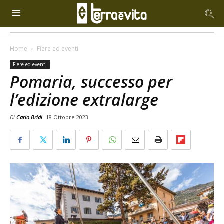
Home
Fiere ed eventi
Fiere ed eventi
Pomaria, successo per
l’edizione extralarge
Di
Carlo Bridi
18 Ottobre 2023