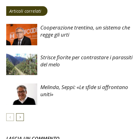
Articoli correlati
Cooperazione trentina, un sistema che
regge gli urti
Strisce fiorite per contrastare i parassiti
del melo
Melinda, Seppi: «Le sfide si affrontano
uniti»
LASCIA UN COMMENTO