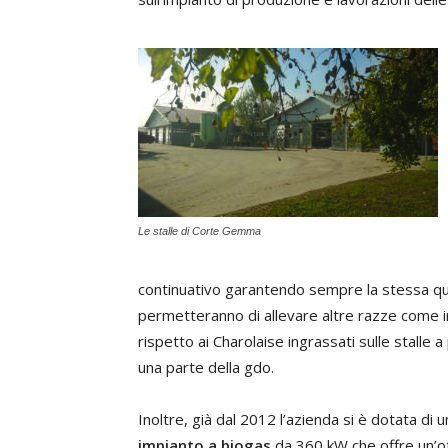
Le stalle di Corte Gemma
continuativo garantendo sempre la stessa qu
permetteranno di allevare altre razze come inc
rispetto ai Charolaise ingrassati sulle stalle a
una parte della gdo.
Inoltre, già dal 2012 l’azienda si è dotata di u
impianto a biogas
da 360 kW che offre un’o