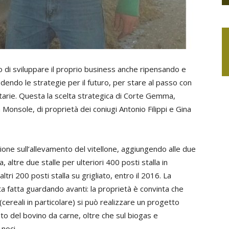
to di sviluppare il proprio business anche ripensando e
vedendo le strategie per il futuro, per stare al passo con
itarie. Questa la scelta strategica di Corte Gemma,
à Monsole, di proprietà dei coniugi Antonio Filippi e Gina
ione sull’allevamento del vitellone, aggiungendo alle due
a, altre due stalle per ulteriori 400 posti stalla in
ltri 200 posti stalla su grigliato, entro il 2016. La
a fatta guardando avanti: la proprietà è convinta che
(cereali in particolare) si può realizzare un progetto
to del bovino da carne, oltre che sul biogas e
 noci.