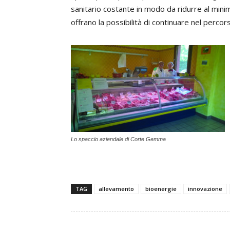
sanitario costante in modo da ridurre al minim
offrano la possibilità di continuare nel percor
Lo spaccio aziendale di Corte Gemma
TAG
allevamento
bioenergie
innovazione