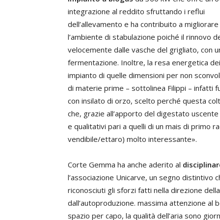
integrazione al reddito sfruttando i reflui
dell’allevamento e ha contribuito a migliorare
l’ambiente di stabulazione poiché il rinnovo de
velocemente dalle vasche del grigliato, con u
fermentazione. Inoltre, la resa energetica dei
impianto di quelle dimensioni per non sconvol
di materie prime – sottolinea Filippi – infatti
con insilato di orzo, scelto perché questa co
che, grazie all’apporto del digestato uscente da
e qualitativi pari a quelli di un mais di primo
vendibile/ettaro) molto interessante».
Corte Gemma ha anche aderito al
disciplina
l’associazione Unicarve, un segno distintivo 
riconosciuti gli sforzi fatti nella direzione de
dall’autoproduzione. massima attenzione al be
spazio per capo, la qualità dell’aria sono gio