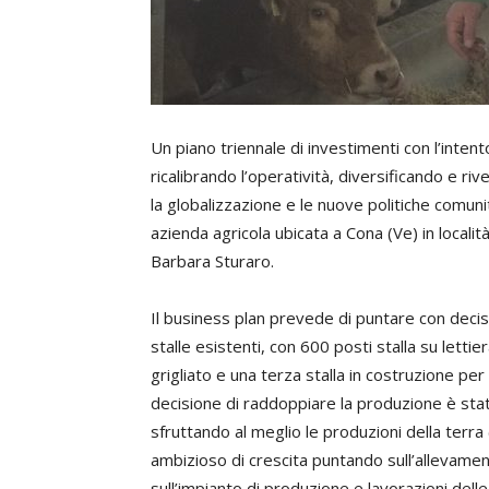
Un piano triennale di investimenti con l’inten
ricalibrando l’operatività, diversificando e ri
la globalizzazione e le nuove politiche comun
azienda agricola ubicata a Cona (Ve) in localit
Barbara Sturaro.
Il business plan prevede di puntare con decis
stalle esistenti, con 600 posti stalla su lettier
grigliato e una terza stalla in costruzione per a
decisione di raddoppiare la produzione è stat
sfruttando al meglio le produzioni della terra 
ambizioso di crescita puntando sull’allevamen
sull’impianto di produzione e lavorazioni delle