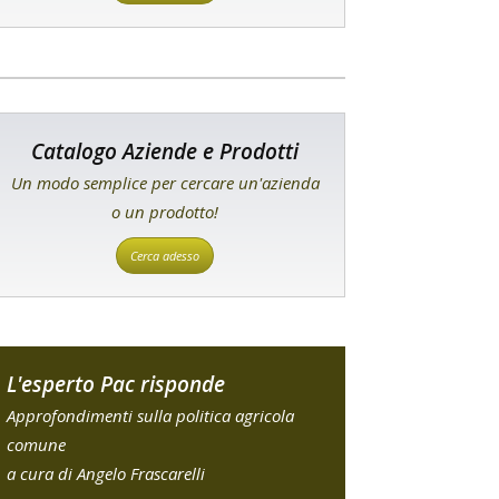
Catalogo Aziende e Prodotti
Un modo semplice per cercare un'azienda
o un prodotto!
Cerca adesso
L'esperto Pac risponde
Approfondimenti sulla politica agricola
comune
a cura di Angelo Frascarelli