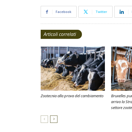
Facebook
Twitter
Articoli correlati
Zootecnia alla prova del cambiamento
Bruxelles pun
arrivo la Str
settore zoot