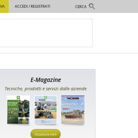
OVA
ACCEDI / REGISTRATI
E-Magazine
Tecniche, prodotti e servizi dalle aziende
Visualizza tutti