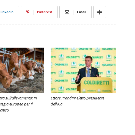
Linkedin
Pinterest
Email
ta sull’allevamento: in
Ettore Prandini eletto presidente
ategia europea per il
dell’Aia
ecnico