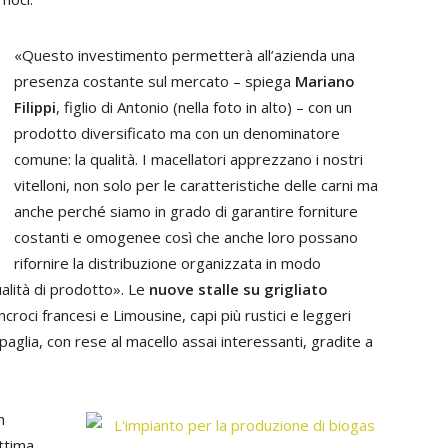
«Questo investimento permetterà all’azienda una
presenza costante sul mercato – spiega
Mariano
Filippi
, figlio di Antonio (nella foto in alto) – con un
prodotto diversificato ma con un denominatore
comune: la qualità. I macellatori apprezzano i nostri
vitelloni, non solo per le caratteristiche delle carni ma
anche perché siamo in grado di garantire forniture
costanti e omogenee così che anche loro possano
rifornire la distribuzione organizzata in modo
alità di prodotto». Le
nuove stalle su grigliato
roci francesi e Limousine, capi più rustici e leggeri
 paglia, con rese al macello assai interessanti, gradite a
n
ttima