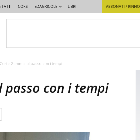
TATTI
CORSI
EDAGRICOLE
LIBRI
ABBONATI / RINN
Corte Gemma, al passo con i tempi
 passo con i tempi