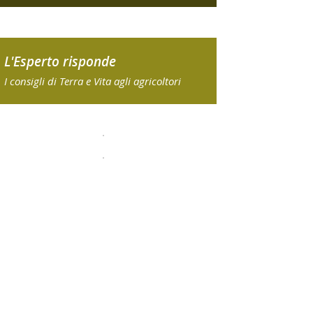
L'Esperto risponde
I consigli di Terra e Vita agli agricoltori