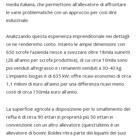
media italiana, che permettono all'allevatore di affrontare
le varie problematiche con un approccio per così dire
industriale.
Analizzando questa esperienza imprenditoriale nei dettagli
ce ne renderemo conto. Intanto le ampie dimensioni: con
650 scrofe l'azienda riesce a svezzare oltre 18mila suinetti
(28 all'anno per scrofa produttiva), di cui circa 10mila sono
poi venduti all'ingrasso e i rimanenti venduti a 30-40 kg.
L'impianto biogas è di 635 kW; offre ricavi economici di circa
1,1 milioni di euro all'anno per una differenza ricavi meno
costi di circa 150mila euro all'anno.
La superficie agricola a disposizione per lo smaltimento dei
reflui è di circa 90 ettari in proprietà più 50 ettari in
convenzione con un altro allevatore (quest'ultimo è un
allevatore di bovini: Boldini ritira parte dei liquami dei suoi