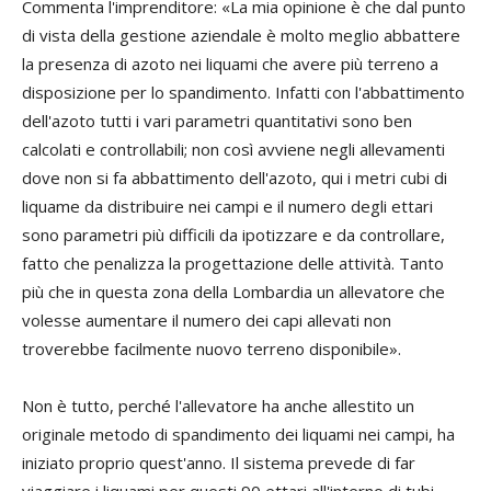
Commenta l'imprenditore: «La mia opinione è che dal punto
di vista della gestione aziendale è molto meglio abbattere
la presenza di azoto nei liquami che avere più terreno a
disposizione per lo spandimento. Infatti con l'abbattimento
dell'azoto tutti i vari parametri quantitativi sono ben
calcolati e controllabili; non così avviene negli allevamenti
dove non si fa abbattimento dell'azoto, qui i metri cubi di
liquame da distribuire nei campi e il numero degli ettari
sono parametri più difficili da ipotizzare e da controllare,
fatto che penalizza la progettazione delle attività. Tanto
più che in questa zona della Lombardia un allevatore che
volesse aumentare il numero dei capi allevati non
troverebbe facilmente nuovo terreno disponibile».
Non è tutto, perché l'allevatore ha anche allestito un
originale metodo di spandimento dei liquami nei campi, ha
iniziato proprio quest'anno. Il sistema prevede di far