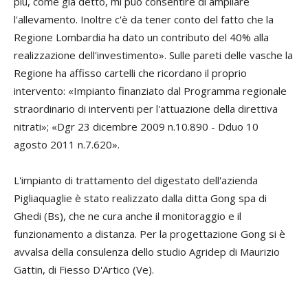
più, come già detto, mi può consentire di ampliare
l'allevamento. Inoltre c'è da tener conto del fatto che la
Regione Lombardia ha dato un contributo del 40% alla
realizzazione dell'investimento». Sulle pareti delle vasche la
Regione ha affisso cartelli che ricordano il proprio
intervento: «Impianto finanziato dal Programma regionale
straordinario di interventi per l'attuazione della direttiva
nitrati»; «Dgr 23 dicembre 2009 n.10.890 - Dduo 10
agosto 2011 n.7.620».
L'impianto di trattamento del digestato dell'azienda
Pigliaquaglie è stato realizzato dalla ditta Gong spa di
Ghedi (Bs), che ne cura anche il monitoraggio e il
funzionamento a distanza. Per la progettazione Gong si è
avvalsa della consulenza dello studio Agridep di Maurizio
Gattin, di Fiesso D'Artico (Ve).