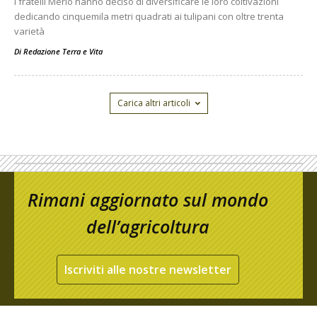
I fratelli Merlo hanno deciso di diversificare le loro coltivazioni
dedicando cinquemila metri quadrati ai tulipani con oltre trenta
varietà
Di
Redazione Terra e Vita
Carica altri articoli
Rimani aggiornato sul mondo
dell’agricoltura
Iscriviti alle nostre newsletter