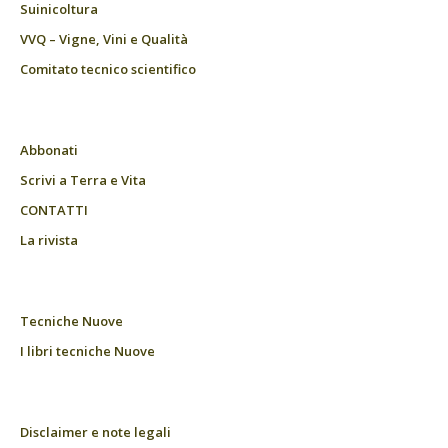
Suinicoltura
VVQ – Vigne, Vini e Qualità
Comitato tecnico scientifico
Abbonati
Scrivi a Terra e Vita
CONTATTI
La rivista
Tecniche Nuove
I libri tecniche Nuove
Disclaimer e note legali