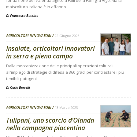
fondazione dell’Azienda agricola Folli della Famiglia Vigo. Ma la
maiscoltura italiana è in affanno
Di
Francesca Baccino
AGRICOLTORI INNOVATORI
22 Giugno 2023
Insalate, orticoltori innovatori
in serra e pieno campo
Dalla meccanizzazione delle principali operazioni colturali
all’impiego di strategie di difesa a 360 gradi per contrastare i più
temibili patogeni
Di
Carlo Borrelli
AGRICOLTORI INNOVATORI
13 Marzo 2023
Tulipani, uno scorcio d’Olanda
nella campagna piacentina