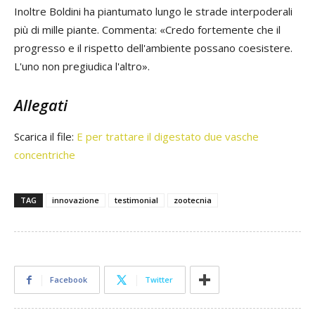
Inoltre Boldini ha piantumato lungo le strade interpoderali
più di mille piante. Commenta: «Credo fortemente che il
progresso e il rispetto dell'ambiente possano coesistere.
L'uno non pregiudica l'altro».
Allegati
Scarica il file:
E per trattare il digestato due vasche
concentriche
TAG
innovazione
testimonial
zootecnia
Facebook
Twitter