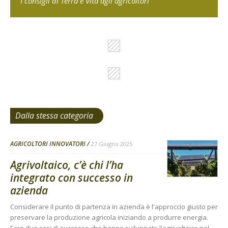
I consigli di Terra e Vita agli agricoltori
Dalla stessa categoria
AGRICOLTORI INNOVATORI
27 Giugno 2025
Agrivoltaico, c’è chi l’ha
integrato con successo in
azienda
Considerare il punto di partenza in azienda è l'approccio giusto per
preservare la produzione agricola iniziando a produrre energia.