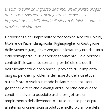
Diecimila suini da ingrasso all’anno. Un impianto biogas
da 635 kW. Soluzioni d’avanguardia: l’esperienza
imprenditoriale dell’azienda di Alberto Boldini, situata in
provincia di Mantova
L'esperienza dell'imprenditore zootecnico Alberto Boldini,
titolare dell'azienda agricola “Pigliaquaglie” di Castiglione
delle Stiviere (Mn), dove vengono allevati migliaia di suini a
ciclo semiaperto, è un'esperienza vincente. Lo è perché i
conti dell'allevamento tornano, perché oltre a quelli
dell'allevamento ci sono anche i proventi di un impianto
biogas, perché il problema del rispetto della direttiva
nitrati è stato risolto in modo brillante, con soluzioni
gestionali e tecniche d'avanguardia, perché con queste
condizioni diventa possibile anche progettare un
ampliamento dell'allevamento. Tutto questo per di più
all'interno di dimensioni produttive molto più ampie della