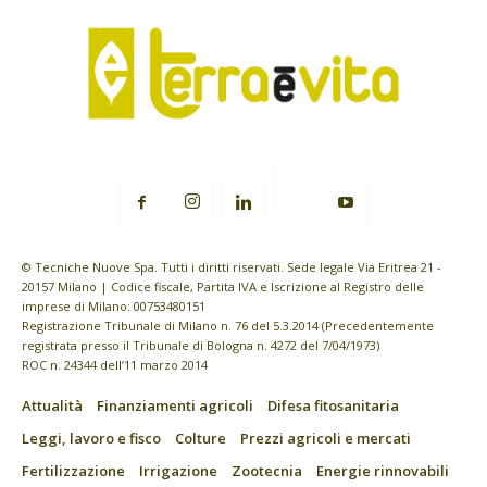
© Tecniche Nuove Spa. Tutti i diritti riservati. Sede legale Via Eritrea 21 -
20157 Milano | Codice fiscale, Partita IVA e Iscrizione al Registro delle
imprese di Milano: 00753480151
Registrazione Tribunale di Milano n. 76 del 5.3.2014 (Precedentemente
registrata presso il Tribunale di Bologna n. 4272 del 7/04/1973)
ROC n. 24344 dell’11 marzo 2014
Attualità
Finanziamenti agricoli
Difesa fitosanitaria
Leggi, lavoro e fisco
Colture
Prezzi agricoli e mercati
Fertilizzazione
Irrigazione
Zootecnia
Energie rinnovabili