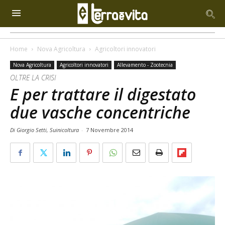
Home
Nova Agricoltura
Agricoltori innovatori
Nova Agricoltura
Agricoltori innovatori
Allevamento - Zootecnia
OLTRE LA CRISI
E per trattare il digestato
due vasche concentriche
Di Giorgio Setti, Suinicoltura
-
7 Novembre 2014