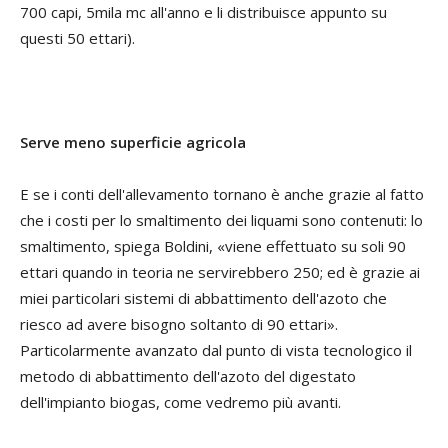
700 capi, 5mila mc all'anno e li distribuisce appunto su
questi 50 ettari).
Serve meno superficie agricola
E se i conti dell'allevamento tornano è anche grazie al fatto
che i costi per lo smaltimento dei liquami sono contenuti: lo
smaltimento, spiega Boldini, «viene effettuato su soli 90
ettari quando in teoria ne servirebbero 250; ed è grazie ai
miei particolari sistemi di abbattimento dell'azoto che
riesco ad avere bisogno soltanto di 90 ettari».
Particolarmente avanzato dal punto di vista tecnologico il
metodo di abbattimento dell'azoto del digestato
dell'impianto biogas, come vedremo più avanti.