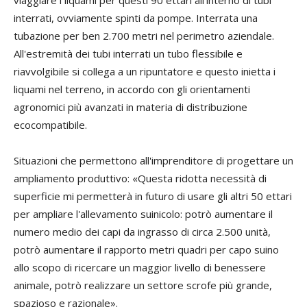
viaggiare i liquami per questi 90 ettari all'interno di tubi
interrati, ovviamente spinti da pompe. Interrata una
tubazione per ben 2.700 metri nel perimetro aziendale.
All'estremità dei tubi interrati un tubo flessibile e
riavvolgibile si collega a un ripuntatore e questo inietta i
liquami nel terreno, in accordo con gli orientamenti
agronomici più avanzati in materia di distribuzione
ecocompatibile.
Situazioni che permettono all'imprenditore di progettare un
ampliamento produttivo: «Questa ridotta necessità di
superficie mi permetterà in futuro di usare gli altri 50 ettari
per ampliare l'allevamento suinicolo: potrò aumentare il
numero medio dei capi da ingrasso di circa 2.500 unità,
potrò aumentare il rapporto metri quadri per capo suino
allo scopo di ricercare un maggior livello di benessere
animale, potrò realizzare un settore scrofe più grande,
spazioso e razionale».