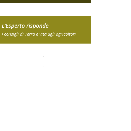
L'Esperto risponde
I consigli di Terra e Vita agli agricoltori