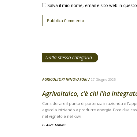
Salva il mio nome, email e sito web in ques
Dalla stessa categoria
AGRICOLTORI INNOVATORI
27 Giugno 2025
Agrivoltaico, c’è chi l’ha integra
Considerare il punto di partenza in azienda è l'ap
agricola iniziando a produrre energia. Ecco due cas
nel vigneto e nel kiwi
Di
Alice Tomasi