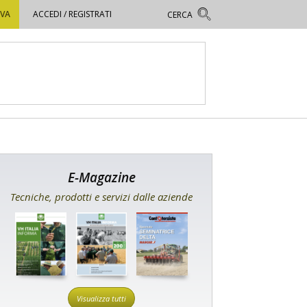
OVA
ACCEDI / REGISTRATI
E-Magazine
Tecniche, prodotti e servizi dalle aziende
Visualizza tutti