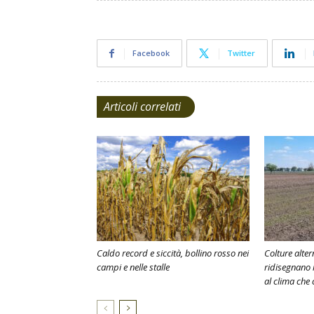
Facebook
Twitter
Articoli correlati
Caldo record e siccità, bollino rosso nei
Colture alter
campi e nelle stalle
ridisegnano 
al clima che