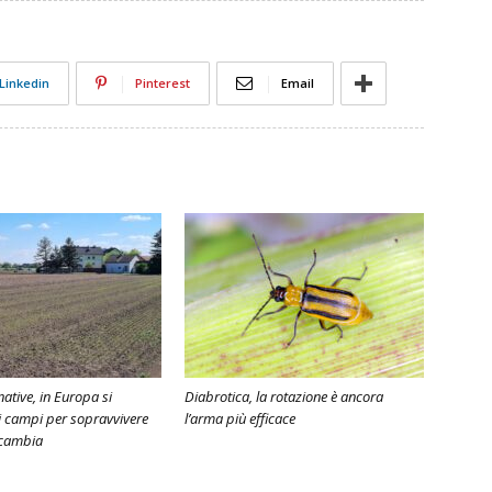
Linkedin
Pinterest
Email
native, in Europa si
Diabrotica, la rotazione è ancora
i campi per sopravvivere
l’arma più efficace
 cambia