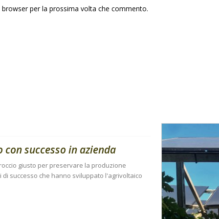
to browser per la prossima volta che commento.
to con successo in azienda
proccio giusto per preservare la produzione
i di successo che hanno sviluppato l'agrivoltaico