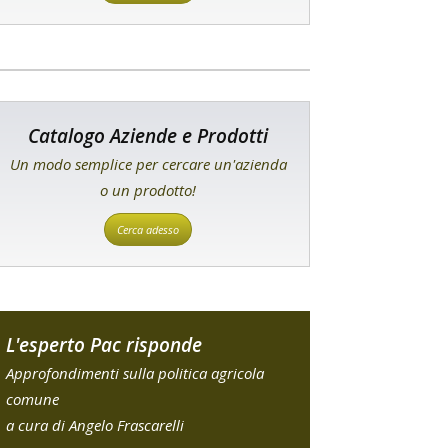
Catalogo Aziende e Prodotti
Un modo semplice per cercare un'azienda
o un prodotto!
Cerca adesso
L'esperto Pac risponde
Approfondimenti sulla politica agricola
comune
a cura di Angelo Frascarelli