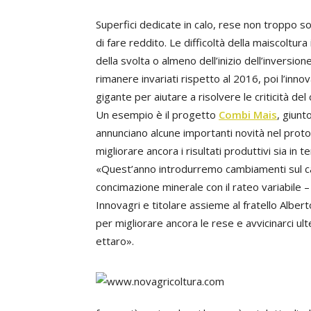
Superfici dedicate in calo, rese non troppo s
di fare reddito. Le difficoltà della maiscoltu
della svolta o almeno dell’inizio dell’inversio
rimanere invariati rispetto al 2016, poi l’in
gigante per aiutare a risolvere le criticità de
Un esempio è il progetto
Combi Mais
, giunt
annunciano alcune importanti novità nel proto
migliorare ancora i risultati produttivi sia in te
«Quest’anno introdurremo cambiamenti sul ca
concimazione minerale con il rateo variabile 
Innovagri e titolare assieme al fratello Albert
per migliorare ancora le rese e avvicinarci ult
ettaro».