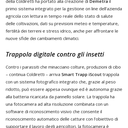
della Coldiretti ha portato alla creazione di
Demetra
il
primo sistema integrato per la gestione on line dell’azienda
agricola con lettura in tempo reale dello stato di salute
delle coltivazioni, dati su previsioni meteo e temperature,
fertilità dei terreni e stress idrico, anche per affrontare le
nuove sfide dei cambiamenti climatici.
Trappola digitale contro gli insetti
Contro i parassiti che minacciano colture, produzioni di cibo
– continua Coldiretti – arriva
Smart Trapp iScout
trappola
con un sistema fotografico integrato che, grazie al peso
ridotto, può essere appesa ovunque ed è autonoma grazie
alla batteria ricaricata da pannello solare. La trappola ha
una fotocamera ad alta risoluzione combinata con un
software di riconoscimento visivo che consente il
riconoscimento automatico delle catture con l’obiettivo di
supportare il lavoro degli agricoltori, la fotocamera è