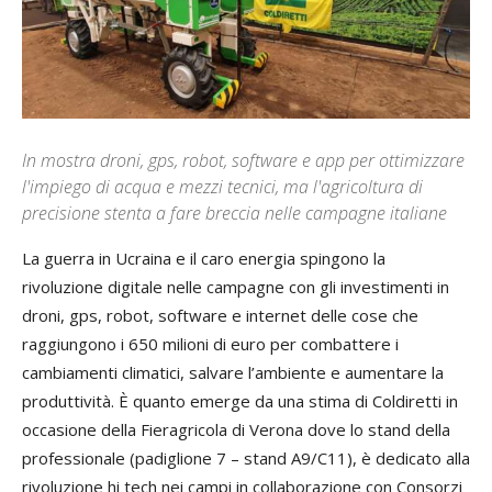
In mostra droni, gps, robot, software e app per ottimizzare
l'impiego di acqua e mezzi tecnici, ma l'agricoltura di
precisione stenta a fare breccia nelle campagne italiane
La guerra in Ucraina e il caro energia spingono la
rivoluzione digitale nelle campagne con gli investimenti in
droni, gps, robot, software e internet delle cose che
raggiungono i 650 milioni di euro per combattere i
cambiamenti climatici, salvare l’ambiente e aumentare la
produttività. È quanto emerge da una stima di Coldiretti in
occasione della Fieragricola di Verona dove lo stand della
professionale (padiglione 7 – stand A9/C11), è dedicato alla
rivoluzione hi tech nei campi in collaborazione con Consorzi