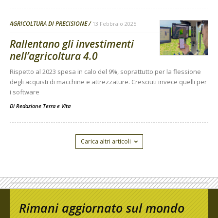
AGRICOLTURA DI PRECISIONE
13 Febbraio 2025
Rallentano gli investimenti
nell’agricoltura 4.0
Rispetto al 2023 spesa in calo del 9%, soprattutto per la flessione
degli acquisti di macchine e attrezzature. Cresciuti invece quelli per
i software
Di
Redazione Terra e Vita
Carica altri articoli
Rimani aggiornato sul mondo