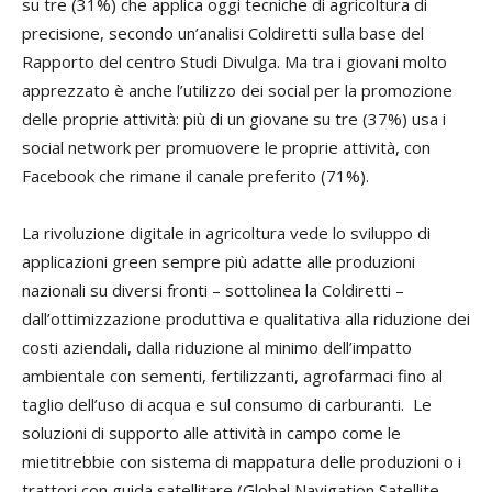
su tre (31%) che applica oggi tecniche di agricoltura di
precisione, secondo un’analisi Coldiretti sulla base del
Rapporto del centro Studi Divulga. Ma tra i giovani molto
apprezzato è anche l’utilizzo dei social per la promozione
delle proprie attività: più di un giovane su tre (37%) usa i
social network per promuovere le proprie attività, con
Facebook che rimane il canale preferito (71%).
La rivoluzione digitale in agricoltura vede lo sviluppo di
applicazioni green sempre più adatte alle produzioni
nazionali su diversi fronti – sottolinea la Coldiretti –
dall’ottimizzazione produttiva e qualitativa alla riduzione dei
costi aziendali, dalla riduzione al minimo dell’impatto
ambientale con sementi, fertilizzanti, agrofarmaci fino al
taglio dell’uso di acqua e sul consumo di carburanti. Le
soluzioni di supporto alle attività in campo come le
mietitrebbie con sistema di mappatura delle produzioni o i
trattori con guida satellitare (Global Navigation Satellite