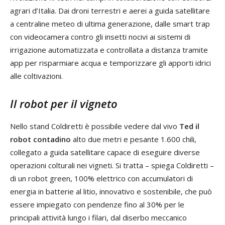
agrari d’Italia. Dai droni terrestri e aerei a guida satellitare
a centraline meteo di ultima generazione, dalle smart trap
con videocamera contro gli insetti nocivi ai sistemi di
irrigazione automatizzata e controllata a distanza tramite
app per risparmiare acqua e temporizzare gli apporti idrici
alle coltivazioni.
Il robot per il vigneto
Nello stand Coldiretti è possibile vedere dal vivo
Ted il
robot contadino
alto due metri e pesante 1.600 chili,
collegato a guida satellitare capace di eseguire diverse
operazioni colturali nei vigneti. Si tratta – spiega Coldiretti –
di un robot green, 100% elettrico con accumulatori di
energia in batterie al litio, innovativo e sostenibile, che può
essere impiegato con pendenze fino al 30% per le
principali attività lungo i filari, dal diserbo meccanico