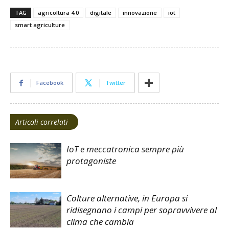
TAG
agricoltura 4.0
digitale
innovazione
iot
smart agriculture
Facebook
Twitter
Articoli correlati
IoT e meccatronica sempre più
protagoniste
Colture alternative, in Europa si
ridisegnano i campi per sopravvivere al
clima che cambia