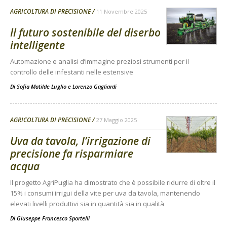
AGRICOLTURA DI PRECISIONE
11 Novembre 2025
Il futuro sostenibile del diserbo
intelligente
Automazione e analisi d’immagine preziosi strumenti per il
controllo delle infestanti nelle estensive
Di
Sofia Matilde Luglio
e
Lorenzo Gagliardi
AGRICOLTURA DI PRECISIONE
27 Maggio 2025
Uva da tavola, l’irrigazione di
precisione fa risparmiare
acqua
Il progetto AgriPuglia ha dimostrato che è possibile ridurre di oltre il
15% i consumi irrigui della vite per uva da tavola, mantenendo
elevati livelli produttivi sia in quantità sia in qualità
Di
Giuseppe Francesco Sportelli