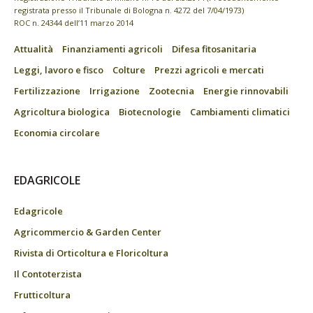
registrata presso il Tribunale di Bologna n. 4272 del 7/04/1973)
ROC n. 24344 dell’11 marzo 2014
Attualità
Finanziamenti agricoli
Difesa fitosanitaria
Leggi, lavoro e fisco
Colture
Prezzi agricoli e mercati
Fertilizzazione
Irrigazione
Zootecnia
Energie rinnovabili
Agricoltura biologica
Biotecnologie
Cambiamenti climatici
Economia circolare
EDAGRICOLE
Edagricole
Agricommercio & Garden Center
Rivista di Orticoltura e Floricoltura
Il Contoterzista
Frutticoltura