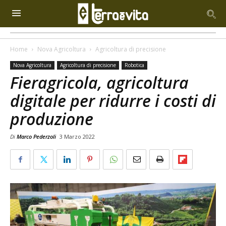
Home
Nova Agricoltura
Agricoltura di precisione
Nova Agricoltura
Agricoltura di precisione
Robotica
Fieragricola, agricoltura
digitale per ridurre i costi di
produzione
Di
Marco Pederzoli
3 Marzo 2022