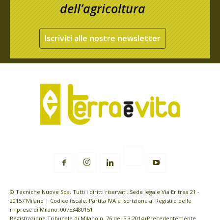
dell’agricoltura
Iscriviti alle nostre newsletter
© Tecniche Nuove Spa. Tutti i diritti riservati. Sede legale Via Eritrea 21 -
20157 Milano | Codice fiscale, Partita IVA e Iscrizione al Registro delle
imprese di Milano: 00753480151
Registrazione Tribunale di Milano n. 76 del 5.3.2014 (Precedentemente