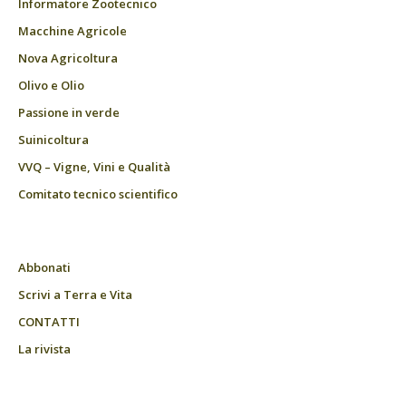
Informatore Zootecnico
Macchine Agricole
Nova Agricoltura
Olivo e Olio
Passione in verde
Suinicoltura
VVQ – Vigne, Vini e Qualità
Comitato tecnico scientifico
Abbonati
Scrivi a Terra e Vita
CONTATTI
La rivista