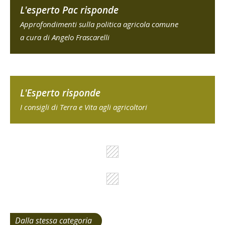
L'esperto Pac risponde
Approfondimenti sulla politica agricola comune
a cura di Angelo Frascarelli
L'Esperto risponde
I consigli di Terra e Vita agli agricoltori
Dalla stessa categoria