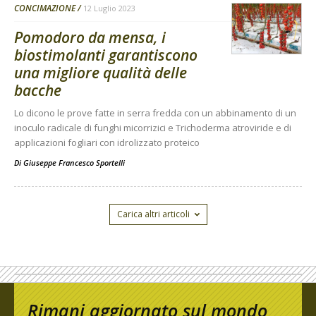
CONCIMAZIONE
12 Luglio 2023
Pomodoro da mensa, i
biostimolanti garantiscono
una migliore qualità delle
bacche
Lo dicono le prove fatte in serra fredda con un abbinamento di un
inoculo radicale di funghi micorrizici e Trichoderma atroviride e di
applicazioni fogliari con idrolizzato proteico
Di
Giuseppe Francesco Sportelli
Carica altri articoli
Rimani aggiornato sul mondo