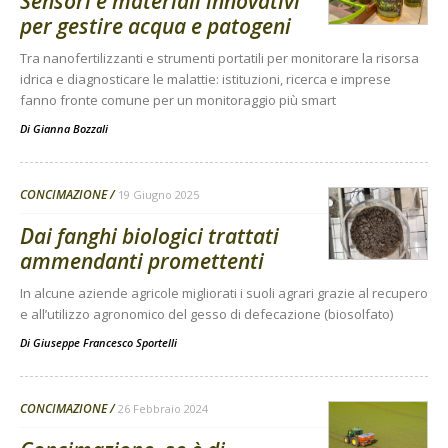
Sensori e materiali innovativi
per gestire acqua e patogeni
Tra nanofertilizzanti e strumenti portatili per monitorare la risorsa
idrica e diagnosticare le malattie: istituzioni, ricerca e imprese
fanno fronte comune per un monitoraggio più smart
Di
Gianna Bozzali
CONCIMAZIONE
19 Giugno 2025
Dai fanghi biologici trattati
ammendanti promettenti
In alcune aziende agricole migliorati i suoli agrari grazie al recupero
e all’utilizzo agronomico del gesso di defecazione (biosolfato)
Di
Giuseppe Francesco Sportelli
CONCIMAZIONE
26 Febbraio 2024