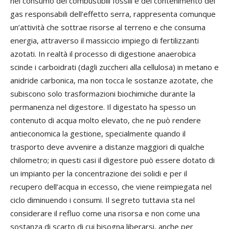
nel consumo dei combustibili fossili e del contenimento dei
gas responsabili dell’effetto serra, rappresenta comunque
un’attività che sottrae risorse al terreno e che consuma
energia, attraverso il massiccio impiego di fertilizzanti
azotati. In realtà il processo di digestione anaerobica
scinde i carboidrati (dagli zuccheri alla cellulosa) in metano e
anidride carbonica, ma non tocca le sostanze azotate, che
subiscono solo trasformazioni biochimiche durante la
permanenza nel digestore. Il digestato ha spesso un
contenuto di acqua molto elevato, che ne può rendere
antieconomica la gestione, specialmente quando il
trasporto deve avvenire a distanze maggiori di qualche
chilometro; in questi casi il digestore può essere dotato di
un impianto per la concentrazione dei solidi e per il
recupero dell’acqua in eccesso, che viene reimpiegata nel
ciclo diminuendo i consumi. Il segreto tuttavia sta nel
considerare il refluo come una risorsa e non come una
sostanza di scarto di cui bisogna liberarsi, anche per