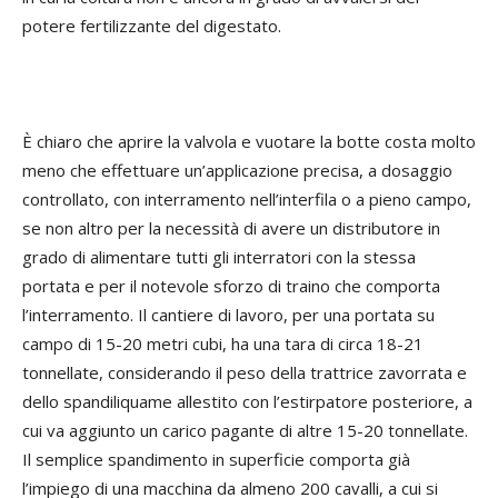
potere fertilizzante del digestato.
È chiaro che aprire la valvola e vuotare la botte costa molto
meno che effettuare un’applicazione precisa, a dosaggio
controllato, con interramento nell’interfila o a pieno campo,
se non altro per la necessità di avere un distributore in
grado di alimentare tutti gli interratori con la stessa
portata e per il notevole sforzo di traino che comporta
l’interramento. Il cantiere di lavoro, per una portata su
campo di 15-20 metri cubi, ha una tara di circa 18-21
tonnellate, considerando il peso della trattrice zavorrata e
dello spandiliquame allestito con l’estirpatore posteriore, a
cui va aggiunto un carico pagante di altre 15-20 tonnellate.
Il semplice spandimento in superficie comporta già
l’impiego di una macchina da almeno 200 cavalli, a cui si