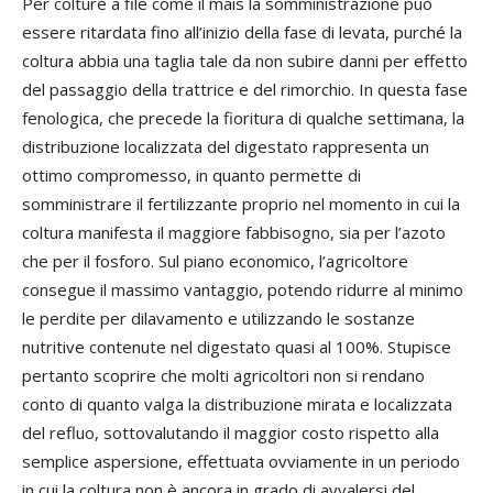
Per colture a file come il mais la somministrazione può
essere ritardata fino all’inizio della fase di levata, purché la
coltura abbia una taglia tale da non subire danni per effetto
del passaggio della trattrice e del rimorchio. In questa fase
fenologica, che precede la fioritura di qualche settimana, la
distribuzione localizzata del digestato rappresenta un
ottimo compromesso, in quanto permette di
somministrare il fertilizzante proprio nel momento in cui la
coltura manifesta il maggiore fabbisogno, sia per l’azoto
che per il fosforo. Sul piano economico, l’agricoltore
consegue il massimo vantaggio, potendo ridurre al minimo
le perdite per dilavamento e utilizzando le sostanze
nutritive contenute nel digestato quasi al 100%. Stupisce
pertanto scoprire che molti agricoltori non si rendano
conto di quanto valga la distribuzione mirata e localizzata
del refluo, sottovalutando il maggior costo rispetto alla
semplice aspersione, effettuata ovviamente in un periodo
in cui la coltura non è ancora in grado di avvalersi del