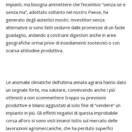
impianti, ma bisogna ammettere che l’incentivo “senza se e
senza ma”, adottato soltanto nel nostro Paese, ha
generato degli autentici mostri. Investitori senza
alternative si sono fatti sedurre dalle promesse di un facile
guadagno, andando a costruire digestori anche in aree
geografiche ormai prive di insediamenti zootecnici o con
scarsa attitudine produttiva.
Le anomalie climatiche dell’ultima annata agraria hanno dato
un segnale forte, ma salutare, convincendo anche i più
ottimisti a non scommettere troppo su previsioni
produttive e bilanci aggiustati al solo fine di “vendere” un
impianto in più. Gli effetti negativi di questa improbabile
corsa all’oro si sono visti innanzi tutto sul mercato delle
lavorazioni agromeccaniche, che ha perduto superfici