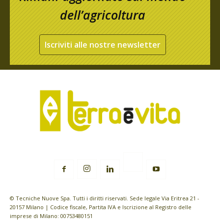
dell’agricoltura
Iscriviti alle nostre newsletter
© Tecniche Nuove Spa. Tutti i diritti riservati. Sede legale Via Eritrea 21 -
20157 Milano | Codice fiscale, Partita IVA e Iscrizione al Registro delle
imprese di Milano: 00753480151