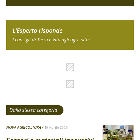
L'Esperto risponde
I consigli di Terra e Vita agli agricoltori
Dalla stessa categoria
NOVA AGRICOLTURA
19 Aprile 2026