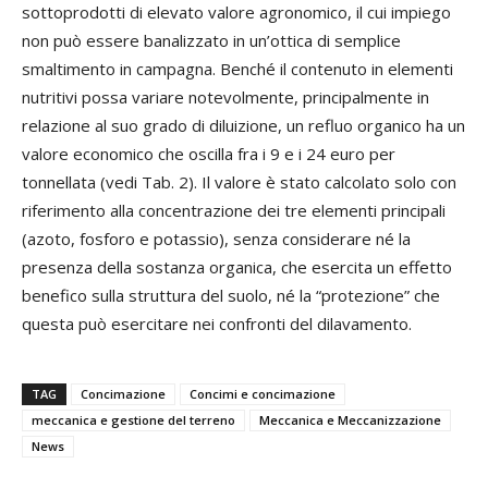
sottoprodotti di elevato valore agronomico, il cui impiego
non può essere banalizzato in un’ottica di semplice
smaltimento in campagna. Benché il contenuto in elementi
nutritivi possa variare notevolmente, principalmente in
relazione al suo grado di diluizione, un refluo organico ha un
valore economico che oscilla fra i 9 e i 24 euro per
tonnellata (vedi Tab. 2). Il valore è stato calcolato solo con
riferimento alla concentrazione dei tre elementi principali
(azoto, fosforo e potassio), senza considerare né la
presenza della sostanza organica, che esercita un effetto
benefico sulla struttura del suolo, né la “protezione” che
questa può esercitare nei confronti del dilavamento.
TAG
Concimazione
Concimi e concimazione
meccanica e gestione del terreno
Meccanica e Meccanizzazione
News