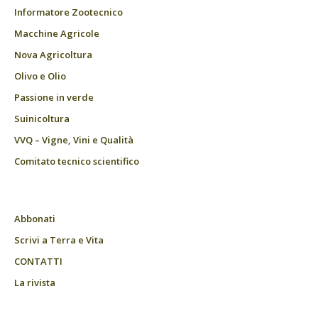
Informatore Zootecnico
Macchine Agricole
Nova Agricoltura
Olivo e Olio
Passione in verde
Suinicoltura
VVQ – Vigne, Vini e Qualità
Comitato tecnico scientifico
Abbonati
Scrivi a Terra e Vita
CONTATTI
La rivista