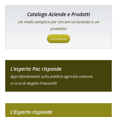
Catalogo Aziende e Prodotti
Un modo semplice per cercare un'azienda o un
prodotto!
Cerca adesso
L'esperto Pac risponde
Approfondimenti sulla politica agricola comune
a cura di Angelo Frascarelli
L'Esperto risponde