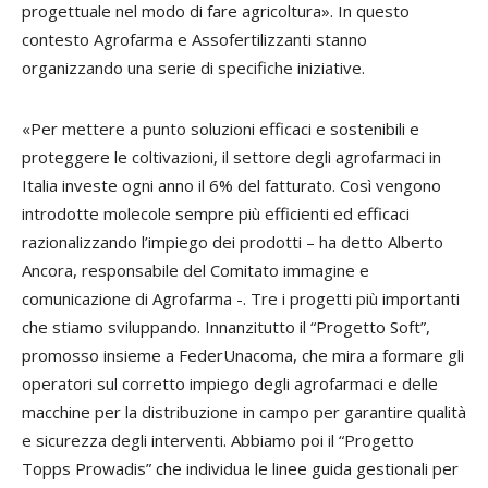
progettuale nel modo di fare agricoltura». In questo
contesto Agrofarma e Assofertilizzanti stanno
organizzando una serie di specifiche iniziative.
«Per mettere a punto soluzioni efficaci e sostenibili e
proteggere le coltivazioni, il settore degli agrofarmaci in
Italia investe ogni anno il 6% del fatturato. Così vengono
introdotte molecole sempre più efficienti ed efficaci
razionalizzando l’impiego dei prodotti – ha detto
Alberto
Ancora
, responsabile del Comitato immagine e
comunicazione di Agrofarma -. Tre i progetti più importanti
che stiamo sviluppando. Innanzitutto il “Progetto Soft”,
promosso insieme a FederUnacoma, che mira a formare gli
operatori sul corretto impiego degli agrofarmaci e delle
macchine per la distribuzione in campo per garantire qualità
e sicurezza degli interventi. Abbiamo poi il “Progetto
Topps Prowadis” che individua le linee guida gestionali per