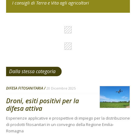
I consigli di Terra e Vita agli agricoltori
Dalla stessa categoria
DIFESA FITOSANITARIA
20 Dicembre 2025
Droni, esiti positivi per la
difesa attiva
Esperienze applicative e prospettive di impiego per la distribuzione
di prodotti fitosanitari in un convegno della Regione Emilia-
Romagna