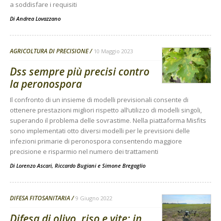
a soddisfare i requisiti
Di
Andrea Lovazzano
AGRICOLTURA DI PRECISIONE
10 Maggio 2023
Dss sempre più precisi contro
la peronospora
Il confronto di un insieme di modelli previsionali consente di
ottenere prestazioni migliori rispetto all’utilizzo di modelli singoli,
superando il problema delle sovrastime. Nella piattaforma Misfits
sono implementati otto diversi modelli per le previsioni delle
infezioni primarie di peronospora consentendo maggiore
precisione e risparmio nel numero dei trattamenti
Di
Lorenzo Ascari
,
Riccardo Bugiani
e
Simone Bregaglio
DIFESA FITOSANITARIA
9 Giugno 2022
Difesa di olivo, riso e vite: in