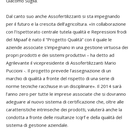
Giacomo Suglia
.
Dal canto suo anche Assofertilizzanti si sta impegnando
per il futuro e la crescita dell’agricoltura. «In collaborazione
con l’Ispettorato centrale tutela qualità e Repressioni frodi
del Mipaaf è nato il “Progetto Qualità” con il quale le
aziende associate s’impegnano in una gestione virtuosa dei
propri prodotti e dei sistemi produttivi – ha detto ad
Agrilevante il vicepresidente di Assofertilizzanti
Mario
Puccioni
-. Il progetto prevede l’assegnazione di un
marchio di qualità a fronte del rispetto di una serie di
norme tecniche racchiuse in un disciplinare». Il 2014 sarà
l’anno zero per tutte le imprese associate che si dovranno
adeguare al nuovo sistema di certificazione che, oltre alle
caratteristiche intrinseche dei prodotti, valuterà anche la
condotta a fronte delle risultanze Icqrf e della qualità del
sistema di gestione aziendale.