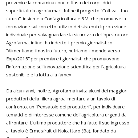
prevenire la contaminazione diffusa dei corpi idrici
superficiali da agrofarmaci. Infine il progetto “Coltiva il tuo
futuro”, insieme a Confagricoltura e 3M, che promuove la
formazione sul corretto utilizzo dei sistemi di protezione
individuale per salvaguardare la sicurezza dell’ope- ratore.
Agrofarma, infine, ha indetto il premio giornalistico
“Alimentiamo il nostro futuro, nutriamo il mondo verso
Expo2015” per premiare i giornalisti che promuovono
l’informazione sull’innovazione scientifica per l’agricoltura
sostenibile e la lotta alla fame».
Da alcuni anni, inoltre, Agrofarma invita alcuni dei maggiori
produttori della filiera agroalimentare a un tavolo di
confronto, un “Pensatoio dei produttori”, per individuare
tematiche di interesse comune dell’agricoltura urgenti da
affrontare. L’ultimo produttore che ha fatto il suo ingresso
al tavolo è Ermesfruit di Noicattaro (Ba), fondato da