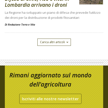
Lombardia arrivano i droni
La Regione ha sviluppato un piano di difesa che prevede l’utilizzo
dei droni per la distribuzione di prodotti fitosanitari
Di
Redazione Terra e Vita
Carica altri articoli
Rimani aggiornato sul mondo
dell’agricoltura
Iscriviti alle nostre newsletter