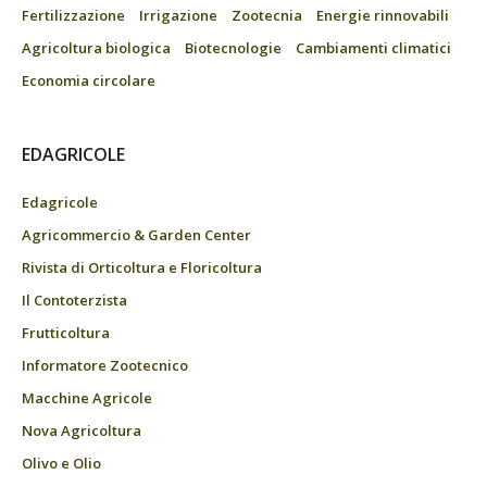
Fertilizzazione
Irrigazione
Zootecnia
Energie rinnovabili
Agricoltura biologica
Biotecnologie
Cambiamenti climatici
Economia circolare
EDAGRICOLE
Edagricole
Agricommercio & Garden Center
Rivista di Orticoltura e Floricoltura
Il Contoterzista
Frutticoltura
Informatore Zootecnico
Macchine Agricole
Nova Agricoltura
Olivo e Olio