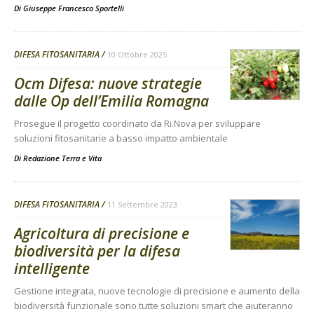
Di
Giuseppe Francesco Sportelli
DIFESA FITOSANITARIA
10 Ottobre 2025
Ocm Difesa: nuove strategie
dalle Op dell’Emilia Romagna
Prosegue il progetto coordinato da Ri.Nova per sviluppare
soluzioni fitosanitarie a basso impatto ambientale
Di
Redazione Terra e Vita
DIFESA FITOSANITARIA
11 Settembre 2023
Agricoltura di precisione e
biodiversità per la difesa
intelligente
Gestione integrata, nuove tecnologie di precisione e aumento della
biodiversità funzionale sono tutte soluzioni smart che aiuteranno