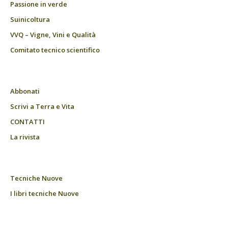
Passione in verde
Suinicoltura
VVQ – Vigne, Vini e Qualità
Comitato tecnico scientifico
Abbonati
Scrivi a Terra e Vita
CONTATTI
La rivista
Tecniche Nuove
I libri tecniche Nuove