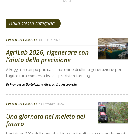
Dalla stessa categoria
EVENTI IN CAMPO
30 Luglio 2026
AgriLab 2026, rigenerare con
l’aiuto della precisione
A Foggia in campo parata di macchine di ultima generazione per
l’agricoltura conservativa e il precision farming
Di
Francesco Bartolozzi
e
Alessandro Piscopiello
EVENTI IN CAMPO
23 Ottobre 2024
Una giornata nel meleto del
futuro
L'edizione 2024 dell'open day Lido si è focalizzata su dendrometri