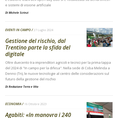
e sistemi di visione artificiale
Di
Michele Scrinzi
EVENTI IN CAMPO
27 Luglio 2024
Gestione del rischio, dal
Trentino parte la sfida del
digitale
Oltre duecento tra imprenditori agricoli e tecnici per la prima tappa
del 2024 di "In campo per la difesa". Nella sede di Coba Melinda a
Denno (Tn), le nuove tecnologie al centro delle considerazioni sul
futuro della gestione del rischio
Di
Redazione Terra e Vita
ECONOMIA
16 Ottobre 2023
Agabiti: «In manovra i 240