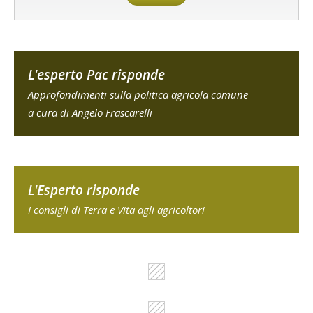
L'esperto Pac risponde
Approfondimenti sulla politica agricola comune
a cura di Angelo Frascarelli
L'Esperto risponde
I consigli di Terra e Vita agli agricoltori