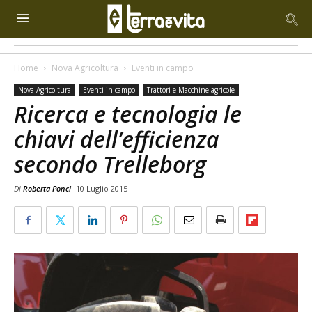
Home
Nova Agricoltura
Eventi in campo
Nova Agricoltura
Eventi in campo
Trattori e Macchine agricole
Ricerca e tecnologia le
chiavi dell’efficienza
secondo Trelleborg
Di
Roberta Ponci
10 Luglio 2015