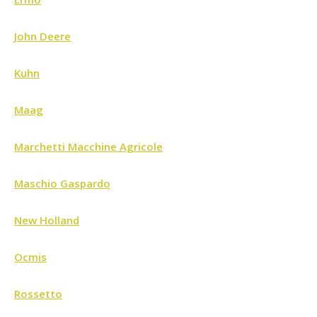
John Deere
Kuhn
Maag
Marchetti Macchine Agricole
Maschio Gaspardo
New Holland
Ocmis
Rossetto