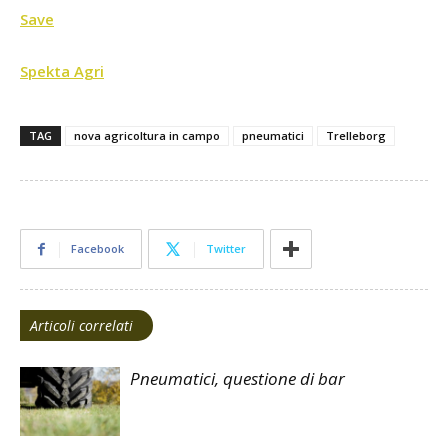
Save
Spekta Agri
TAG
nova agricoltura in campo
pneumatici
Trelleborg
Facebook
Twitter
Articoli correlati
Pneumatici, questione di bar