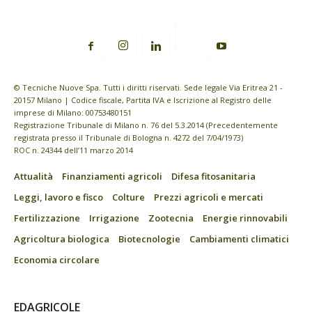
© Tecniche Nuove Spa. Tutti i diritti riservati. Sede legale Via Eritrea 21 -
20157 Milano | Codice fiscale, Partita IVA e Iscrizione al Registro delle
imprese di Milano: 00753480151
Registrazione Tribunale di Milano n. 76 del 5.3.2014 (Precedentemente
registrata presso il Tribunale di Bologna n. 4272 del 7/04/1973)
ROC n. 24344 dell’11 marzo 2014
Attualità
Finanziamenti agricoli
Difesa fitosanitaria
Leggi, lavoro e fisco
Colture
Prezzi agricoli e mercati
Fertilizzazione
Irrigazione
Zootecnia
Energie rinnovabili
Agricoltura biologica
Biotecnologie
Cambiamenti climatici
Economia circolare
EDAGRICOLE