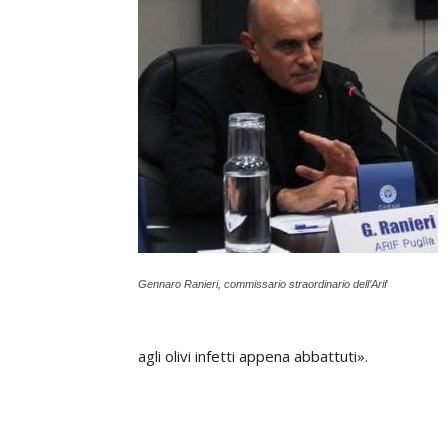
Gennaro Ranieri, commissario straordinario dell’Arif
agli olivi infetti appena abbattuti».