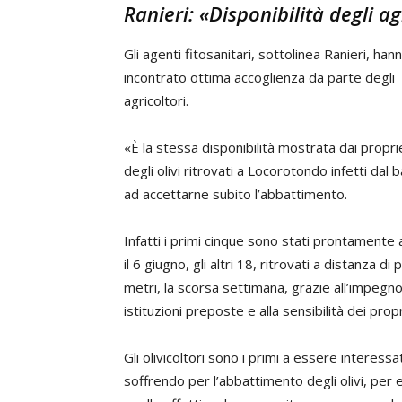
Ranieri: «Disponibilità degli a
Gli agenti fitosanitari, sottolinea Ranieri, han
incontrato ottima accoglienza da parte degli
agricoltori.
«È la stessa disponibilità mostrata dai propri
degli olivi ritrovati a Locorotondo infetti dal 
ad accettarne subito l’abbattimento.
Infatti i primi cinque sono stati prontamente 
il 6 giugno, gli altri 18, ritrovati a distanza di 
metri, la scorsa settimana, grazie all’impegno
istituzioni preposte e alla sensibilità dei propri
Gli olivicoltori sono i primi a essere interessat
soffrendo per l’abbattimento degli olivi, per 