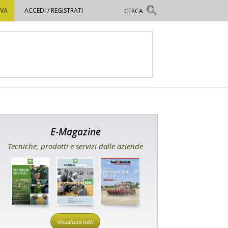
OVA
ACCEDI / REGISTRATI
E-Magazine
Tecniche, prodotti e servizi dalle aziende
Visualizza tutti