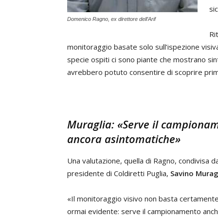
si
Domenico Ragno, ex direttore dell’Arif
Ri
monitoraggio basate solo sull’ispezione visiva
specie ospiti ci sono piante che mostrano s
avrebbero potuto consentire di scoprire prima g
Muraglia: «Serve il campiona
ancora asintomatiche»
Una valutazione, quella di Ragno, condivisa da
presidente di Coldiretti Puglia,
Savino Murag
«Il monitoraggio visivo non basta certament
ormai evidente: serve il campionamento anch