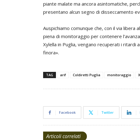
piante malate ma ancora asintomatiche, per
presentano alcun segno di disseccamento ev
Auspichiamo comunque che, con il via libera all
piena di monitoraggio per contenere l’avanza
Xylella in Puglia, vengano recuperati i ritardi 
finora».
TAG
arif
Coldiretti Puglia
monitoraggio
X
Facebook
Twitter
Articoli correlati