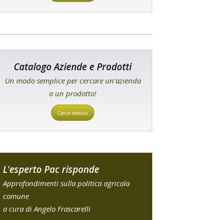
Catalogo Aziende e Prodotti
Un modo semplice per cercare un'azienda
o un prodotto!
Cerca adesso
L'esperto Pac risponde
Approfondimenti sulla politica agricola
comune
a cura di Angelo Frascarelli