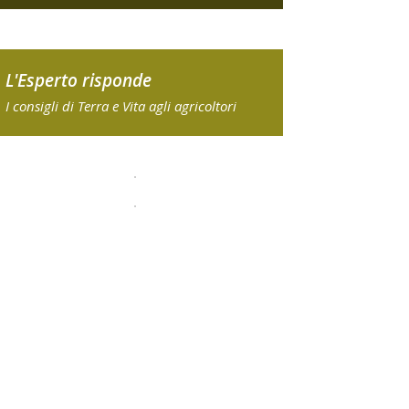
L'Esperto risponde
I consigli di Terra e Vita agli agricoltori