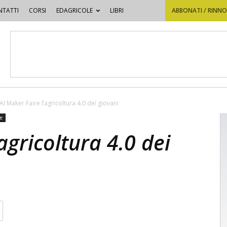
TATTI
CORSI
EDAGRICOLE
LIBRI
ABBONATI / RINN
Al Maker Faire l’agricoltura 4.0 dei giovani
ne
agricoltura 4.0 dei