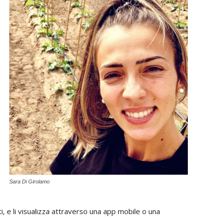
Sara Di Girolamo
, e li visualizza attraverso una app mobile o una