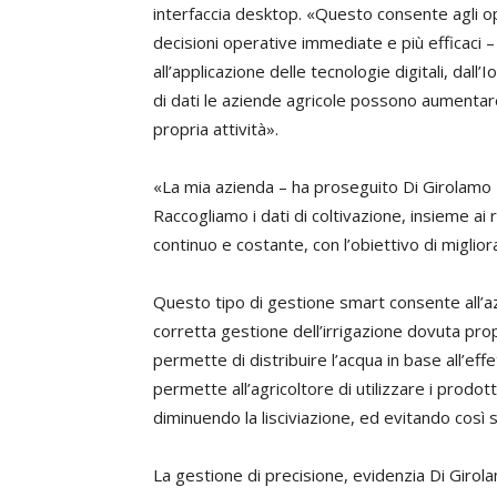
interfaccia desktop. «Questo consente agli op
decisioni operative immediate e più efficaci –
all’applicazione delle tecnologie digitali, dall’Io
di dati le aziende agricole possono aumentare
propria attività».
«La mia azienda – ha proseguito Di Girolamo – 
Raccogliamo i dati di coltivazione, insieme ai r
continuo e costante, con l’obiettivo di miglior
Questo tipo di gestione smart consente all’azi
corretta gestione dell’irrigazione dovuta propr
permette di distribuire l’acqua in base all’eff
permette all’agricoltore di utilizzare i prodo
diminuendo la lisciviazione, ed evitando così sp
La gestione di precisione, evidenzia Di Girol