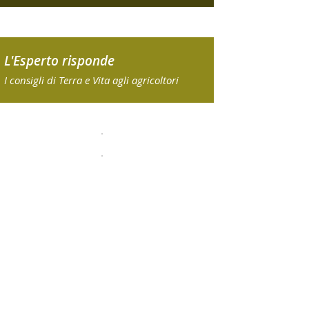
L'Esperto risponde
I consigli di Terra e Vita agli agricoltori