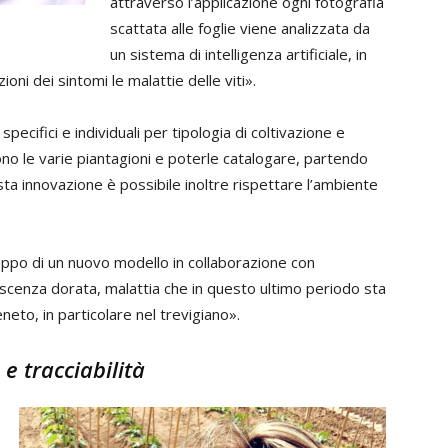
attraverso l’applicazione ogni fotografia
scattata alle foglie viene analizzata da
un sistema di intelligenza artificiale, in
oni dei sintomi le malattie delle viti».
specifici e individuali per tipologia di coltivazione e
no le varie piantagioni e poterle catalogare, partendo
esta innovazione è possibile inoltre rispettare l’ambiente
ppo di un nuovo modello in collaborazione con
vescenza dorata, malattia che in questo ultimo periodo sta
neto, in particolare nel trevigiano».
e tracciabilità