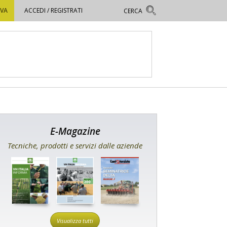
OVA
ACCEDI / REGISTRATI
E-Magazine
Tecniche, prodotti e servizi dalle aziende
Visualizza tutti