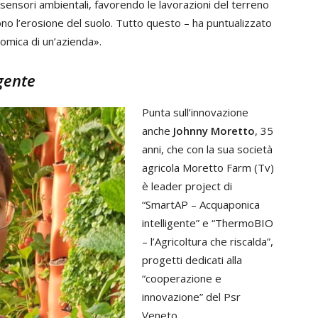
I sensori ambientali, favorendo le lavorazioni del terreno
ono l’erosione del suolo. Tutto questo – ha puntualizzato
omica di un’azienda».
gente
Punta sull’innovazione
anche
Johnny Moretto
, 35
anni, che con la sua società
agricola Moretto Farm (Tv)
è leader project di
“SmartAP – Acquaponica
intelligente” e “ThermoBIO
– l’Agricoltura che riscalda”,
progetti dedicati alla
“cooperazione e
innovazione” del Psr
Veneto.