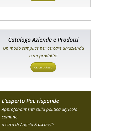
Catalogo Aziende e Prodotti
Un modo semplice per cercare un'azienda
o un prodotto!
Cerca adesso
L'esperto Pac risponde
Approfondimenti sulla politica agricola
comune
a cura di Angelo Frascarelli