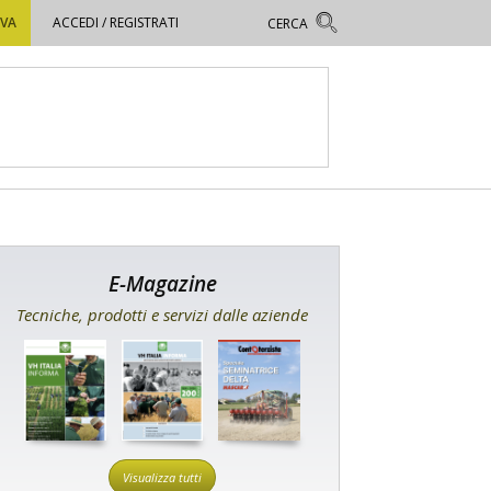
OVA
ACCEDI / REGISTRATI
E-Magazine
Tecniche, prodotti e servizi dalle aziende
Visualizza tutti