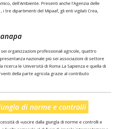
nomico, dell'Ambiente. Presenti anche l'Agenzia delle
i tre dipartimenti del Mipaaf, gli enti vigilati Crea,
 canapa
sei organizzazioni professionali agricole, quattro
ppresentanza nazionale più sei associazioni di settore
la ricerca le Università di Roma La Sapienza e quella di
enti della parte agricola grazie al contributo
iungla di norme e controlli
cessità di «uscire dalla giungla di norme e controlli e