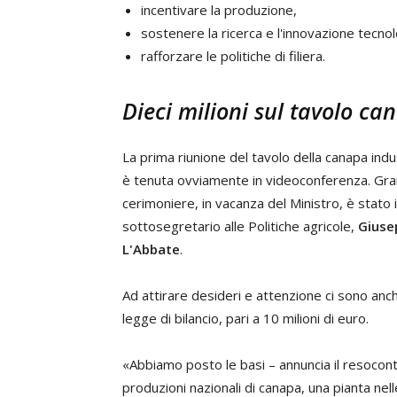
incentivare la produzione,
sostenere la ricerca e l'innovazione tecnol
rafforzare le politiche di filiera.
Dieci milioni sul tavolo ca
La prima riunione del tavolo della canapa indus
è tenuta ovviamente in videoconferenza. Gra
cerimoniere, in vacanza del Ministro, è stato i
sottosegretario alle Politiche agricole,
Giuse
L'Abbate
.
Ad attirare desideri e attenzione ci sono anch
legge di bilancio, pari a 10 milioni di euro.
«Abbiamo posto le basi – annuncia il resoconto
produzioni nazionali di canapa, una pianta nel