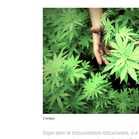
Canapa
Dopo anni di trascuratezza istituzionale, si è 