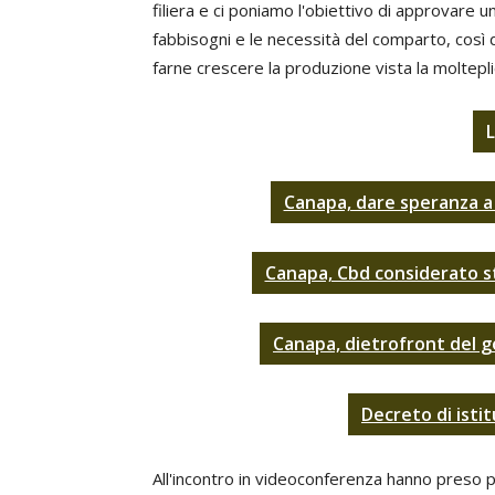
filiera e ci poniamo l'obiettivo di approvare u
fabbisogni e le necessità del comparto, così 
farne crescere la produzione vista la molteplici
L
Canapa, dare speranza a 
Canapa, Cbd considerato st
Canapa, dietrofront del 
Decreto di istit
All'incontro in videoconferenza hanno preso 