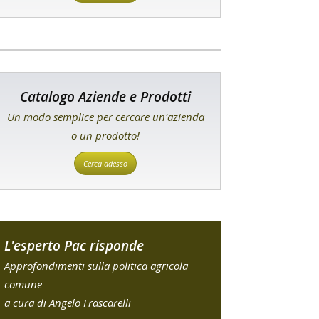
Catalogo Aziende e Prodotti
Un modo semplice per cercare un'azienda
o un prodotto!
Cerca adesso
L'esperto Pac risponde
Approfondimenti sulla politica agricola
comune
a cura di Angelo Frascarelli