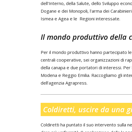
dell'Interno, della Salute, dello Sviluppo eco
Dogane e dei Monopoli, l'arma dei Carabinieri , 
Ismea e Agea e le Regioni interessate.
Il mondo produttivo della
Per il mondo produttivo hanno partecipato le 
centrali cooperative, sei organizzazioni di ra
della canapa e due portatori di interessi. Per 
Modena e Reggio Emilia. Raccogliamo gli interv
dell’agenzia Agrapress.
Coldiretti, uscire da una g
Coldiretti ha puntato il suo intervento sulla ne