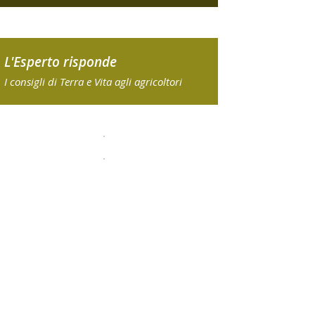
L'Esperto risponde
I consigli di Terra e Vita agli agricoltori