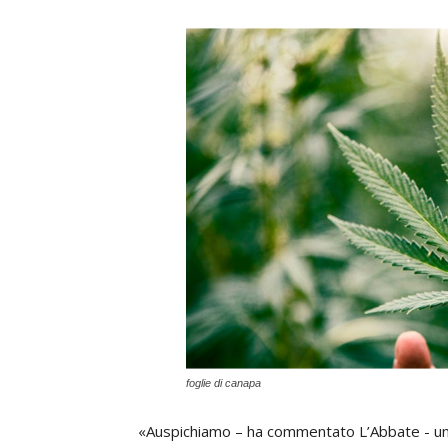
foglie di canapa
«Auspichiamo – ha commentato L’Abbate - un c