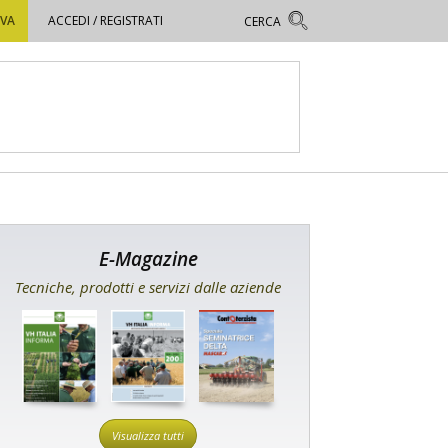
OVA
ACCEDI / REGISTRATI
E-Magazine
Tecniche, prodotti e servizi dalle aziende
Visualizza tutti