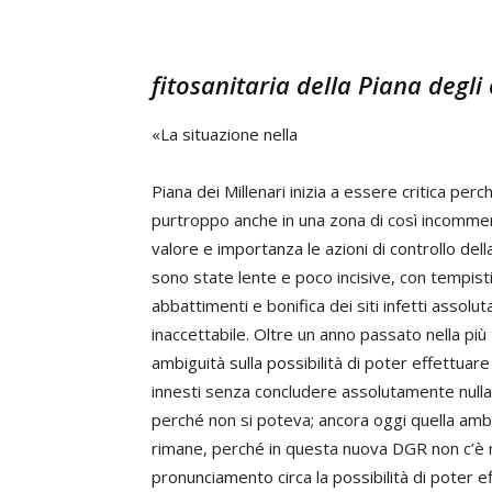
fitosanitaria della Piana degl
«La situazione nella
Piana dei Millenari inizia a essere critica perc
purtroppo anche in una zona di così incomme
valore e importanza le azioni di controllo della
sono state lente e poco incisive, con tempisti
abbattimenti e bonifica dei siti infetti assol
inaccettabile. Oltre un anno passato nella più
ambiguità sulla possibilità di poter effettuare 
innesti senza concludere assolutamente null
perché non si poteva; ancora oggi quella amb
rimane, perché in questa nuova DGR non c’è
pronunciamento circa la possibilità di poter e