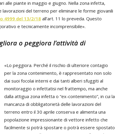
tari alle piante in maggio e giugno. Nella zona infetta,
 lavorazioni del terreno per eliminare le forme giovanili
vo 4999 del 13/2/18
all’art. 11 lo preveda. Questo
orativo e tecnicamente incomprensibile».
liora o peggiora l’attività di
«Lo peggiora. Perché il rischio di ulteriore contagio
per la zona contenimento, è rappresentato non solo
dai suoi focolai interni e dai tanti alberi sfuggiti al
monitoraggio o infettatisi nel frattempo, ma anche
dalla attigua zona infetta o “ex-contenimento”, in cui la
mancanza di obbligatorietà delle lavorazioni del
terreno entro il 30 aprile conserva e alimenta una
popolazione impressionante di vettore infetto che
facilmente si potrà spostare o potrà essere spostato