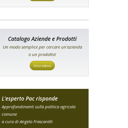
Catalogo Aziende e Prodotti
Un modo semplice per cercare un'azienda
o un prodotto!
Cerca adesso
L'esperto Pac risponde
Approfondimenti sulla politica agricola
comune
a cura di Angelo Frascarelli