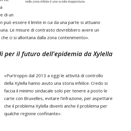
nella zona infetta è una scelta inopportuna.
ea
e di un
 può essere il limite in cui da una parte si attuano
ssuna. Le misure di contrasto dovrebbero avere un
he ci si allontana dalla zona contenimento».
i per il futuro dell'epidemia da Xylella
«Purtroppo dal 2013 a oggi le attività di controllo
della Xylella hanno avuto una storia infelice. Credo si
faccia il minimo sindacale solo per tenere a posto le
carte con Bruxelles, evitare l’infrazione, per aspettare
che il problema Xylella diventi anche il problema per
qualche regione confinante».