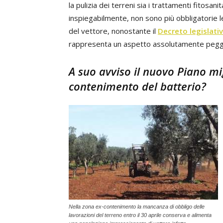
la pulizia dei terreni sia i trattamenti fitosani
inspiegabilmente, non sono più obbligatorie le
del vettore, nonostante il
Decreto legislati
rappresenta un aspetto assolutamente peggi
A suo avviso il nuovo Piano mig
contenimento del batterio?
Nella zona ex-contenimento la mancanza di obbligo delle
lavorazioni del terreno entro il 30 aprile conserva e alimenta