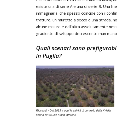
esiste una di serie A e una di serie B. Una lin
immaginaria, che spesso coincide con il confin
tratturo, un muretto a secco o una strada, non
alcune misure e dall’altra assolutamente ne
gradiente di sviluppo decrescente man mano c
Quali scenari sono prefigurabil
in Puglia?
Riccardi: «Dal 2013 a oggi le attività di controllo della Xylella
hanno avuto una storia infelice».