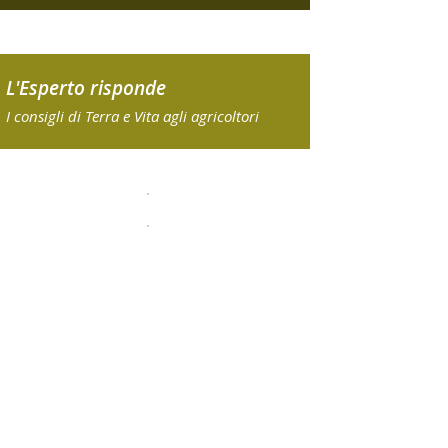
L'Esperto risponde
I consigli di Terra e Vita agli agricoltori