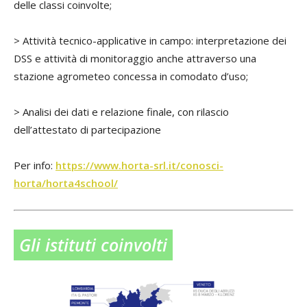
delle classi coinvolte;
> Attività tecnico-applicative in campo: interpretazione dei
DSS e attività di monitoraggio anche attraverso una
stazione agrometeo concessa in comodato d’uso;
> Analisi dei dati e relazione finale, con rilascio
dell’attestato di partecipazione
Per info:
https://www.horta-srl.it/conosci-
horta/horta4school/
Gli istituti coinvolti