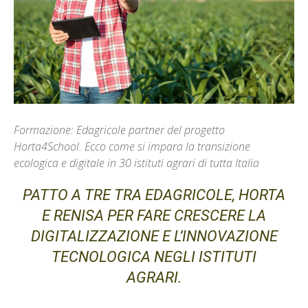
Formazione: Edagricole partner del progetto
Horta4School. Ecco come si impara la transizione
ecologica e digitale in 30 istituti agrari di tutta Italia
PATTO A TRE TRA EDAGRICOLE, HORTA
E RENISA PER FARE CRESCERE LA
DIGITALIZZAZIONE E L’INNOVAZIONE
TECNOLOGICA NEGLI ISTITUTI
AGRARI.