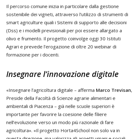
Il percorso comune inizia in particolare dalla gestione
sostenibile dei vigneti, attraverso l’utilizzo di strumenti di
smart agriculture quali i Sistemi di supporto alle decisioni
(Dss) e i modelli previsionali per poi essere allargato a
olivo e frumento. Il progetto coinvolge oggi 30 Istituti
Agrari e prevede l’erogazione di oltre 20 webinar di
formazione per i docenti.
Insegnare l’innovazione digitale
«Insegnare l’agricoltura digitale – afferma
Marco Trevisan
,
Preside della Facoltà di Scienze agrarie alimentari e
ambientali di Piacenza – già nelle scuole superiori è
importante per favorire la coesione delle filiere
nell’evoluzione verso un modo più razionale di fare
agricoltura». «Il progetto Horta4School non solo va in
questa direzione, ma valorizza gli aspetti umani e sociali