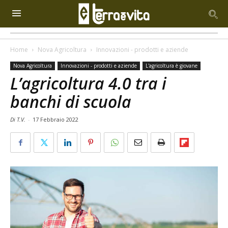
Home
Nova Agricoltura
Innovazioni - prodotti e aziende
Nova Agricoltura
Innovazioni - prodotti e aziende
L'agricoltura è giovane
L’agricoltura 4.0 tra i
banchi di scuola
Di T.V.
-
17 Febbraio 2022