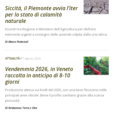
Siccità, il Piemonte avvia l’iter
per lo stato di calamità
naturale
Incontri tra Regione e Ministero dell'Agricoltura per definire
interventi urgenti a sostegno delle aziende colpite dalla crisi idrica
Di
Marco Pederzoli
ATTUALITÀ
7 Agosto 2026
Vendemmia 2026, in Veneto
raccolta in anticipo di 8-10
giorni
Produzione attesa sui livelli del 2025, con una lieve flessione nelle
principali aree viticole. Bene il profilo sanitario grazie alla scarsa
piovosità
Di
Redazione Terra e Vita