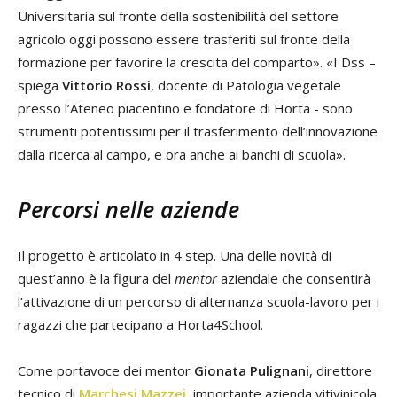
Universitaria sul fronte della sostenibilità del settore
agricolo oggi possono essere trasferiti sul fronte della
formazione per favorire la crescita del comparto». «I Dss –
spiega
Vittorio Rossi
, docente di Patologia vegetale
presso l’Ateneo piacentino e fondatore di Horta - sono
strumenti potentissimi per il trasferimento dell’innovazione
dalla ricerca al campo, e ora anche ai banchi di scuola».
Percorsi nelle aziende
Il progetto è articolato in 4 step. Una delle novità di
quest’anno è la figura del
mentor
aziendale che consentirà
l’attivazione di un percorso di alternanza scuola-lavoro per i
ragazzi che partecipano a Horta4School.
Come portavoce dei mentor
Gionata Pulignani
, direttore
tecnico di
Marchesi Mazzei
, importante azienda vitivinicola