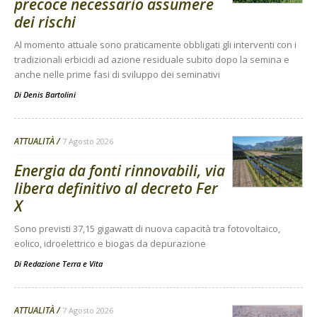
precoce necessario assumere
dei rischi
Al momento attuale sono praticamente obbligati gli interventi con i
tradizionali erbicidi ad azione residuale subito dopo la semina e
anche nelle prime fasi di sviluppo dei seminativi
Di
Denis Bartolini
ATTUALITÀ
7 Agosto 2026
Energia da fonti rinnovabili, via
libera definitivo al decreto Fer
X
Sono previsti 37,15 gigawatt di nuova capacità tra fotovoltaico,
eolico, idroelettrico e biogas da depurazione
Di
Redazione Terra e Vita
ATTUALITÀ
7 Agosto 2026