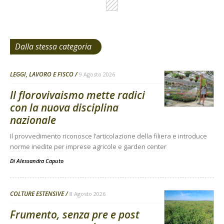
Dalla stessa categoria
LEGGI, LAVORO E FISCO
9 Agosto 2026
Il florovivaismo mette radici
con la nuova disciplina
nazionale
Il provvedimento riconosce l’articolazione della filiera e introduce
norme inedite per imprese agricole e garden center
Di
Alessandra Caputo
COLTURE ESTENSIVE
8 Agosto 2026
Frumento, senza pre e post