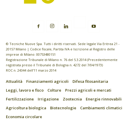
© Tecniche Nuove Spa. Tutti i diritti riservati. Sede legale Via Eritrea 21 -
20157 Milano | Codice fiscale, Partita IVA e Iscrizione al Registro delle
imprese di Milano: 00753480151
Registrazione Tribunale di Milano n. 76 del 5.3.2014 (Precedentemente
registrata presso il Tribunale di Bologna n. 4272 del 7/04/1973)
ROC n. 24344 dell’11 marzo 2014
Attualità
Finanziamenti agricoli
Difesa fitosanitaria
Leggi, lavoro e fisco
Colture
Prezzi agricoli e mercati
Fertilizzazione
Irrigazione
Zootecnia
Energie rinnovabili
Agricoltura biologica
Biotecnologie
Cambiamenti climatici
Economia circolare