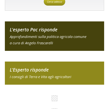
Cerca adesso
L'esperto Pac risponde
Approfondimenti sulla politica agricola comune
a cura di Angelo Frascarelli
L'Esperto risponde
I consigli di Terra e Vita agli agricoltori