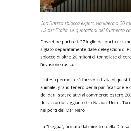
Con l’intesa sblocca export, via libera a 20 mi
1,2 per l’Italia. Le quotazioni del frumento ca
Dovrebbe partire il 27 luglio dal porto ucrain
siglato separatamente dalle delegazioni di Rus
sblocco di oltre 20 milioni di tonnellate di c
l’invasione russa.
L'intesa permetterà l’arrivo in Italia di quasi 
animale, grano tenero per la panificazione e ol
dei dati Istat relativi al commercio estero 20
dell'accordo raggiunto tra Nazioni Unite, Turc
nei porti del Mar Nero.
La "tregua", firmata dal ministro della Difesa 