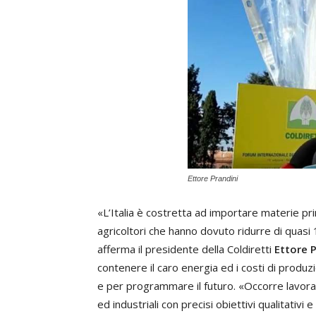
Ettore Prandini
«L’Italia è costretta ad importare materie pri
agricoltori che hanno dovuto ridurre di quasi 
afferma il presidente della Coldiretti
Ettore P
contenere il caro energia ed i costi di produ
e per programmare il futuro. «Occorre lavorar
ed industriali con precisi obiettivi qualitativi