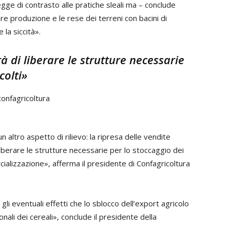
ge di contrasto alle pratiche sleali ma – conclude
e produzione e le rese dei terreni con bacini di
la siccità».
à di liberare le strutture necessarie
colti»
 altro aspetto di rilievo: la ripresa delle vendite
 liberare le strutture necessarie per lo stoccaggio dei
rcializzazione», afferma il presidente di Confagricoltura
i eventuali effetti che lo sblocco dell’export agricolo
nali dei cereali», conclude il presidente della