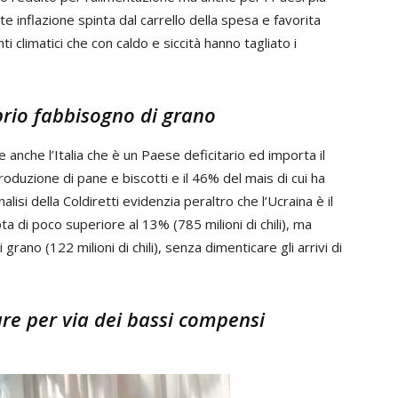
e inflazione spinta dal carrello della spesa e favorita
 climatici che con caldo e siccità hanno tagliato i
oprio fabbisogno di grano
nche l’Italia che è un Paese deficitario ed importa il
oduzione di pane e biscotti e il 46% del mais di cui ha
lisi della Coldiretti evidenzia peraltro che l’Ucraina è il
a di poco superiore al 13% (785 milioni di chili), ma
grano (122 milioni di chili), senza dimenticare gli arrivi di
are per via dei bassi compensi