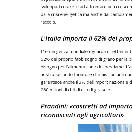
sviluppati costretti ad affrontare una crescent
dalla crisi energetica ma anche dai cambiamenti
raccolti.
L'Italia importa il 62% del pr
L’ emergenza mondiale riguarda direttamente a
62% del proprio fabbisogno di grano per la pr
bisogno per l’alimentazione del bestiame. L’ana
nostro secondo fornitore di mais con una quot
garantisce anche il 3% dell’import nazionale di 
260 milioni di chili di olio di girasole.
Prandini: «costretti ad import
riconosciuti agli agricoltori»