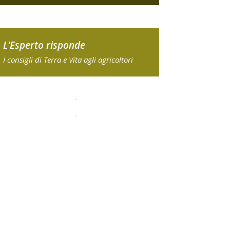
L'Esperto risponde
I consigli di Terra e Vita agli agricoltori