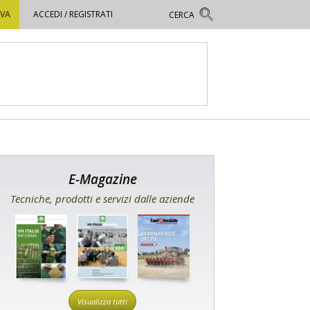
OVA
ACCEDI / REGISTRATI
E-Magazine
Tecniche, prodotti e servizi dalle aziende
Visualizza tutti