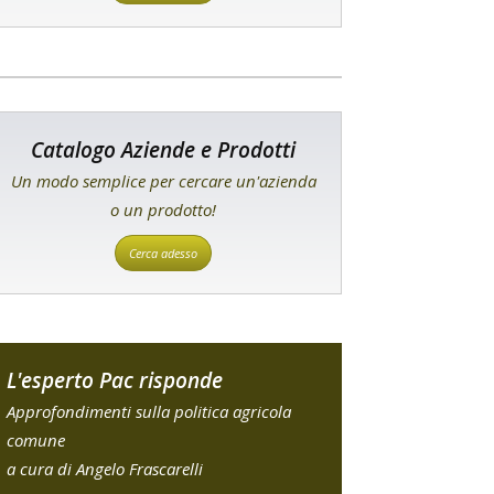
Catalogo Aziende e Prodotti
Un modo semplice per cercare un'azienda
o un prodotto!
Cerca adesso
L'esperto Pac risponde
Approfondimenti sulla politica agricola
comune
a cura di Angelo Frascarelli