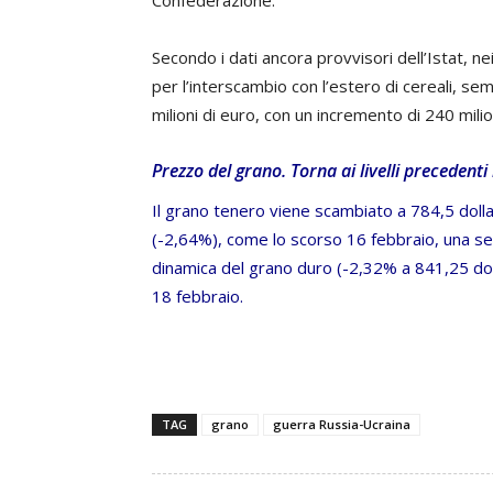
Confederazione.
Secondo i dati ancora provvisori dell’Istat, nei
per l’interscambio con l’estero di cereali, se
milioni di euro, con un incremento di 240 mili
Prezzo del grano. Torna ai livelli precedenti
Il grano tenero viene scambiato a 784,5 dollar
(-2,64%), come lo scorso 16 febbraio, una set
dinamica del grano duro (-2,32% a 841,25 doll
18 febbraio.
TAG
grano
guerra Russia-Ucraina