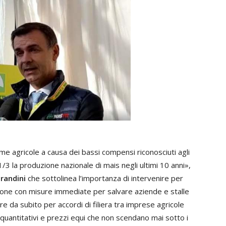
me agricole a causa dei bassi compensi riconosciuti agli
1/3 la produzione nazionale di mais negli ultimi 10 anni»,
randini
che sottolinea l’importanza di intervenire per
zione con misure immediate per salvare aziende e stalle
e da subito per accordi di filiera tra imprese agricole
 e quantitativi e prezzi equi che non scendano mai sotto i