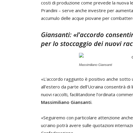
costi di produzione come prevede la nuova leg
Prandini – serve anche investire per aumentar
accumulo delle acque piovane per combattere 
Giansanti: «l'accordo consentir
per lo stoccaggio dei nuovi rac
Massimiliano Giansanti
«L’accordo raggiunto è positivo anche sotto un
all’estero da parte dell’Ucraina consentirà di
nuovi raccolti, facilitandone l’ordinata comme
Massimiliano Giansanti
.
«Seguiremo con particolare attenzione anche gl
ucraino potrà avere sulle quotazioni internazio