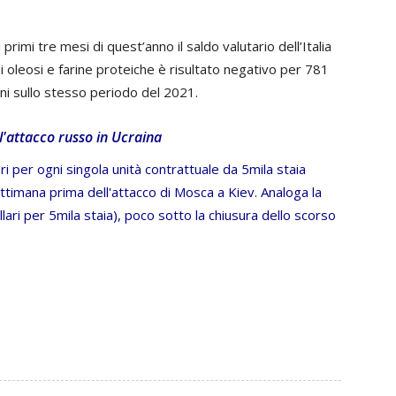
 primi tre mesi di quest’anno il saldo valutario dell’Italia
mi oleosi e farine proteiche è risultato negativo per 781
oni sullo stesso periodo del 2021.
 l'attacco russo in Ucraina
i per ogni singola unità contrattuale da 5mila staia
timana prima dell'attacco di Mosca a Kiev. Analoga la
ari per 5mila staia), poco sotto la chiusura dello scorso