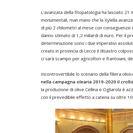
L'avanzata della fitopatologia ha lasciato 21 mil
monumentali, man mano che la Xylella avanzav
di più 2 chilometri al mese con conseguenze e
danno stimato di 1,2 miliardi di euro. Per il p
determinazione sono i due imperativi assoluti
creato in provincia di Lecce il disastro colposo
ci sarà scampo per agricoltori e frantoiani, d
Incontrovertibile lo scenario della filiera oliv
nella campagna olearia 2019-2020 il crollo
la produzione di olive Cellina e Ogliarola è az
con il prevedibile effetto a catena su oltre 10