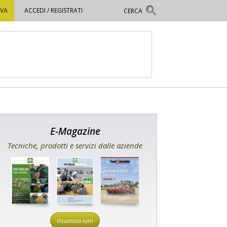
OVA
ACCEDI / REGISTRATI
E-Magazine
Tecniche, prodotti e servizi dalle aziende
Visualizza tutti