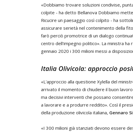
«Dobbiamo trovare soluzioni condivise, puntan
colpite - ha detto Bellanova Dobbiamo metter
Ricucire un paesaggio così colpito - ha sotto
assicurare serietà nel contenimento della fito
farò perciò promotrice di un dialogo continuat
centro dell'impegno politico». La ministra ha r
gennaio 2020 i 300 milioni messi a disposiz
Italia Olivicola: approccio posi
«L'approccio alla questione Xylella del minis
arrivato il momento di chiudere il buon lavoro
ma decisivi interventi che possano consentire 
a lavorare e a produrre reddito». Così il presi
della produzione olivicola italiana,
Gennaro Si
«I 300 milioni già stanziati devono essere des