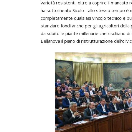
varietà resistenti, oltre a coprire il mancato r
ha sottolineato Sicolo - allo stesso tempo è n
completamente qualsiasi vincolo tecnico e bur
stanziare fondi anche per gli agricoltori della
da subito le piante millenarie che rischiano d
Bellanova il piano di ristrutturazione dell'olivi