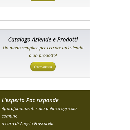
Catalogo Aziende e Prodotti
Un modo semplice per cercare un'azienda
o un prodotto!
Cerca adesso
L'esperto Pac risponde
Approfondimenti sulla politica agricola
comune
a cura di Angelo Frascarelli