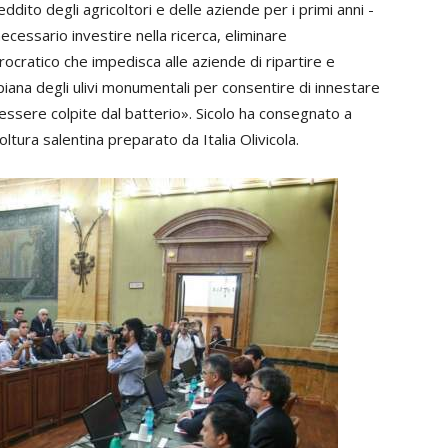
eddito degli agricoltori e delle aziende per i primi anni -
ecessario investire nella ricerca, eliminare
ocratico che impedisca alle aziende di ripartire e
 piana degli ulivi monumentali per consentire di innestare
i essere colpite dal batterio». Sicolo ha consegnato a
coltura salentina preparato da Italia Olivicola.