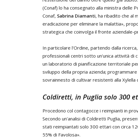
(Conaf) lo ha consegnato alla ministra delle Po
Conaf,
Sabrina Diamanti
, ha ribadito che al
eradicazione per eliminare la malattia», pro
strategica che coinvolga il fronte aziendale-p
In particolare l'Ordine, partendo dalla ricerca
professionali centri sotto un'unica attività di 
un laboratorio di pianificazione territoriale 
sviluppo della propria azienda; programmare le
sovrainnesto di cultivar resistenti alla Xylell
Coldiretti, in Puglia solo 300 e
Procedono col contagocce i reimpianti in provin
Secondo un'analisi di Coldiretti Puglia, prese
stati reimpiantati solo 300 ettari con circa 120
55% di Favolosa».