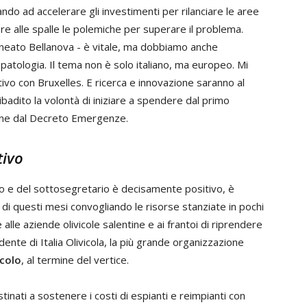
do ad accelerare gli investimenti per rilanciare le aree
e alle spalle le polemiche per superare il problema.
lineato Bellanova - è vitale, ma dobbiamo anche
patologia. Il tema non è solo italiano, ma europeo. Mi
ivo con Bruxelles. E ricerca e innovazione saranno al
ibadito la volontà di iniziare a spendere dal primo
ione dal Decreto Emergenze.
tivo
tro e del sottosegretario è decisamente positivo, è
 di questi mesi convogliando le risorse stanziate in pochi
alle aziende olivicole salentine e ai frantoi di riprendere
dente di Italia Olivicola, la più grande organizzazione
colo
, al termine del vertice.
tinati a sostenere i costi di espianti e reimpianti con