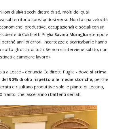
ioni di ulivi secchi dietro di sé, molti dei quali
a sul territorio spostandosi verso Nord a una velocità
conomiche, produttive, occupazionali e sociali con un
residente di Coldiretti Puglia
Savino Muraglia
«tempo e
 perché anni di errori, incertezze e scaricabarile hanno
 sotto gli occhi di tutti. Se non si interviene subito, non
estinati a cambiare lavoro».
icola a Lecce - denuncia Coldiretti Puglia - dove
si stima
 del 90% di olio rispetto alle medie storiche
, perché
zerata e risultano produttive solo le piante di Leccino,
0 frantoi che lasceranno i battenti serrati.