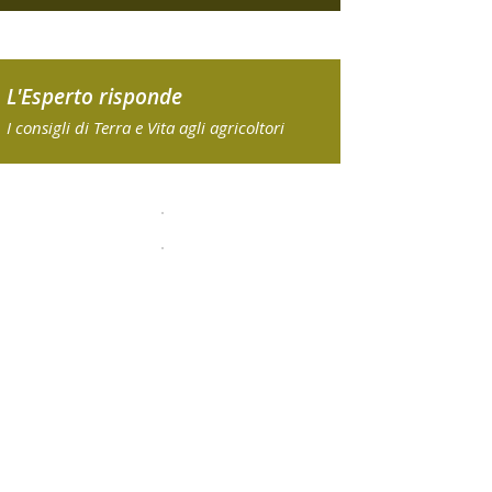
L'Esperto risponde
I consigli di Terra e Vita agli agricoltori