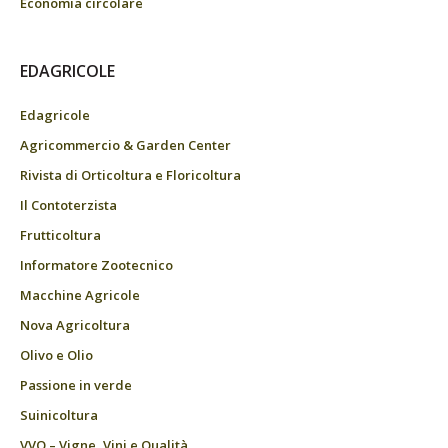
Economia circolare
EDAGRICOLE
Edagricole
Agricommercio & Garden Center
Rivista di Orticoltura e Floricoltura
Il Contoterzista
Frutticoltura
Informatore Zootecnico
Macchine Agricole
Nova Agricoltura
Olivo e Olio
Passione in verde
Suinicoltura
VVQ – Vigne, Vini e Qualità