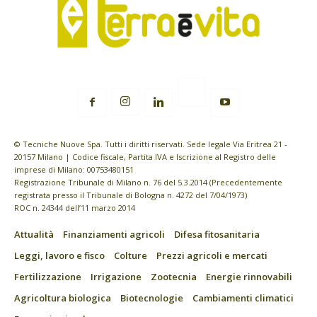
© Tecniche Nuove Spa. Tutti i diritti riservati. Sede legale Via Eritrea 21 -
20157 Milano | Codice fiscale, Partita IVA e Iscrizione al Registro delle
imprese di Milano: 00753480151
Registrazione Tribunale di Milano n. 76 del 5.3.2014 (Precedentemente
registrata presso il Tribunale di Bologna n. 4272 del 7/04/1973)
ROC n. 24344 dell’11 marzo 2014
Attualità
Finanziamenti agricoli
Difesa fitosanitaria
Leggi, lavoro e fisco
Colture
Prezzi agricoli e mercati
Fertilizzazione
Irrigazione
Zootecnia
Energie rinnovabili
Agricoltura biologica
Biotecnologie
Cambiamenti climatici