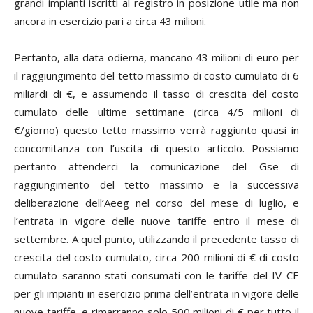
grandi impianti iscritti al registro in posizione utile ma non
ancora in esercizio pari a circa 43 milioni.
Pertanto, alla data odierna, mancano 43 milioni di euro per
il raggiungimento del tetto massimo di costo cumulato di 6
miliardi di €, e assumendo il tasso di crescita del costo
cumulato delle ultime settimane (circa 4/5 milioni di
€/giorno) questo tetto massimo verrà raggiunto quasi in
concomitanza con l’uscita di questo articolo. Possiamo
pertanto attenderci la comunicazione del Gse di
raggiungimento del tetto massimo e la successiva
deliberazione dell’Aeeg nel corso del mese di luglio, e
l’entrata in vigore delle nuove tariffe entro il mese di
settembre. A quel punto, utilizzando il precedente tasso di
crescita del costo cumulato, circa 200 milioni di € di costo
cumulato saranno stati consumati con le tariffe del IV CE
per gli impianti in esercizio prima dell’entrata in vigore delle
nuove tariffe, e rimarranno solo 500 milioni di € per tutto il