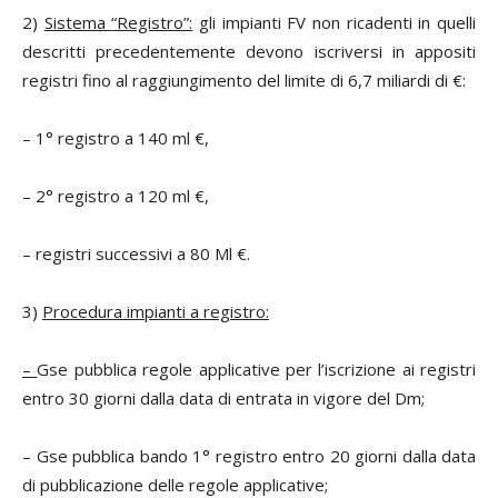
2)
Sistema
“Registro”:
gli impianti FV non ricadenti in quelli
descritti precedentemente devono iscriversi in appositi
registri fino al raggiungimento del limite di 6,7 miliardi di €:
– 1° registro a 140 ml €,
– 2° registro a 120 ml €,
–
registri successivi a 80 Ml €.
3)
Procedura impianti a registro:
–
Gse pubblica regole applicative per l’iscrizione ai registri
entro 30 giorni dalla data di entrata in vigore del Dm;
– Gse pubblica bando 1° registro entro 20 giorni dalla data
di pubblicazione delle regole applicative;