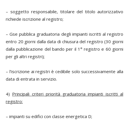
– soggetto responsabile, titolare del titolo autorizzativo
richiede iscrizione al registro;
– Gse pubblica graduatoria degli impianti iscritti al registro
entro 20 giorni dalla data di chiusura del registro (30 giorni
dalla pubblicazione del bando per il 1° registro e 60 giorni
per gli altri registri);
– l’iscrizione ai registri è cedibile solo successivamente alla
data di entrata in servizio.
4)
Principali
criteri priorità graduatoria impianti iscritti al
registro:
– impianti su edifici con classe energetica D;