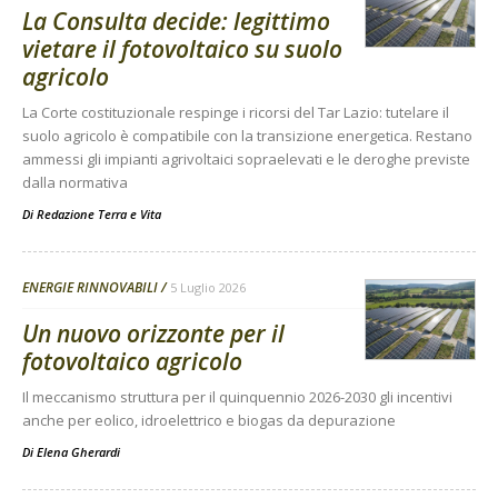
La Consulta decide: legittimo
vietare il fotovoltaico su suolo
agricolo
La Corte costituzionale respinge i ricorsi del Tar Lazio: tutelare il
suolo agricolo è compatibile con la transizione energetica. Restano
ammessi gli impianti agrivoltaici sopraelevati e le deroghe previste
dalla normativa
Di
Redazione Terra e Vita
ENERGIE RINNOVABILI
5 Luglio 2026
Un nuovo orizzonte per il
fotovoltaico agricolo
Il meccanismo struttura per il quinquennio 2026-2030 gli incentivi
anche per eolico, idroelettrico e biogas da depurazione
Di
Elena Gherardi