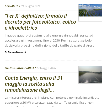
ATTUALITÀ
19 Giugno 2026
“Fer X” definitivo: firmato il
decreto per fotovoltaico, eolico
e idroelettrico
Il nuovo quadro di sostegno alle energie rinnovabili punta ad
accelerare gli investimenti fino al 2030. Per il settore agricolo
decisiva la prossima definizione delle tariffe da parte di Arera
Di
Elena Gherardi
ENERGIE RINNOVABILI
27 Maggio 2026
Conto Energia, entro il 31
maggio la scelta sulla
rimodulazione degli...
La misura interessa gli impianti con potenza nominale incentivata
superiore a 20 kW e caratterizzati da tariffe premio fisse, non