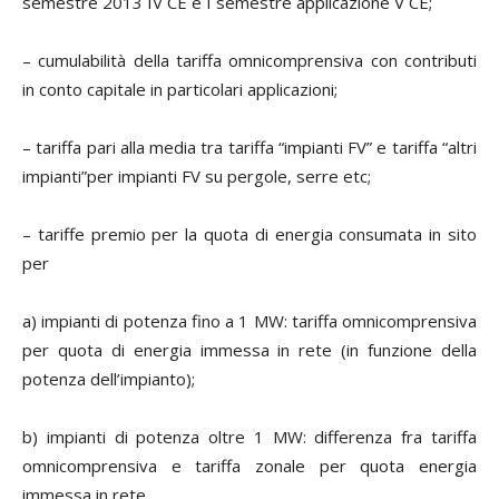
semestre 2013 IV CE e I semestre applicazione V CE;
– cumulabilità della tariffa omnicomprensiva con contributi
in conto capitale in particolari applicazioni;
– tariffa pari alla media tra tariffa “impianti FV” e tariffa “altri
impianti”per impianti FV su pergole, serre etc;
– tariffe premio per la quota di energia consumata in sito
per
a) impianti di potenza fino a 1 MW: tariffa omnicomprensiva
per quota di energia immessa in rete (in funzione della
potenza dell’impianto);
b) impianti di potenza oltre 1 MW: differenza fra tariffa
omnicomprensiva e tariffa zonale per quota energia
immessa in rete.