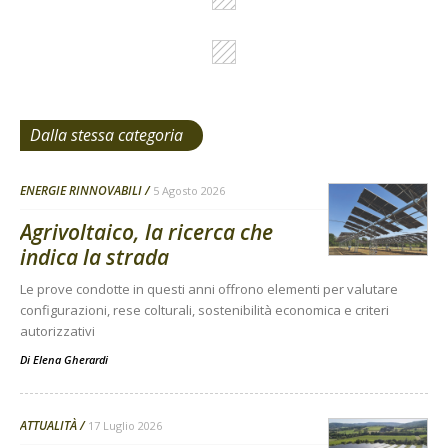
Dalla stessa categoria
ENERGIE RINNOVABILI
5 Agosto 2026
Agrivoltaico, la ricerca che
indica la strada
Le prove condotte in questi anni offrono elementi per valutare
configurazioni, rese colturali, sostenibilità economica e criteri
autorizzativi
Di
Elena Gherardi
ATTUALITÀ
17 Luglio 2026