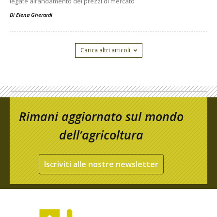
legate all’andamento dei prezzi di mercato
Di
Elena Gherardi
Carica altri articoli
Rimani aggiornato sul mondo
dell’agricoltura
Iscriviti alle nostre newsletter