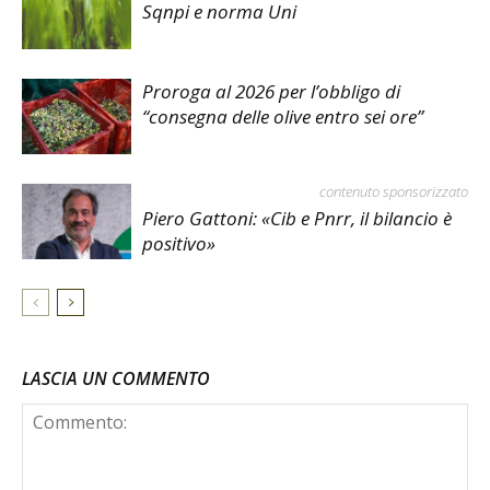
Sqnpi e norma Uni
Proroga al 2026 per l’obbligo di
“consegna delle olive entro sei ore”
contenuto sponsorizzato
Piero Gattoni: «Cib e Pnrr, il bilancio è
positivo»
LASCIA UN COMMENTO