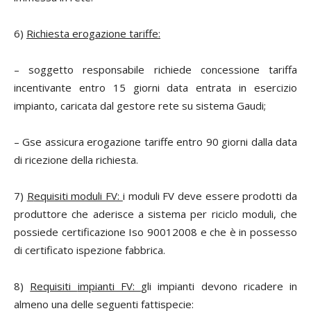
6)
Richiesta erogazione tariffe:
– soggetto responsabile richiede concessione tariffa
incentivante entro 15 giorni data entrata in esercizio
impianto, caricata dal gestore rete su sistema Gaudi;
– Gse assicura erogazione tariffe entro 90 giorni dalla data
di ricezione della richiesta.
7)
R
equisiti moduli FV:
i moduli FV deve essere prodotti da
produttore che aderisce a sistema per riciclo moduli, che
possiede certificazione Iso 90012008 e che è in possesso
di certificato ispezione fabbrica.
8)
Requisiti
impianti FV:
gli impianti devono ricadere in
almeno una delle seguenti fattispecie: