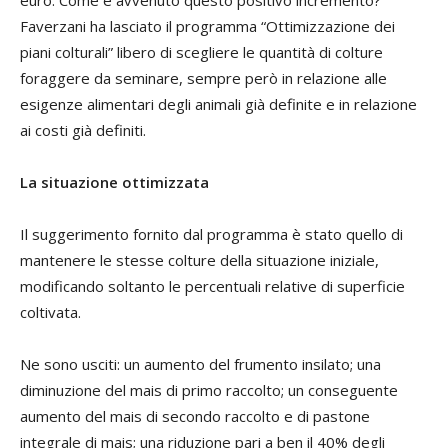
euro. Come è avvenuto questo positivo incremento?
Faverzani ha lasciato il programma “Ottimizzazione dei
piani colturali” libero di scegliere le quantità di colture
foraggere da seminare, sempre però in relazione alle
esigenze alimentari degli animali già definite e in relazione
ai costi già definiti.
La situazione ottimizzata
Il suggerimento fornito dal programma è stato quello di
mantenere le stesse colture della situazione iniziale,
modificando soltanto le percentuali relative di superficie
coltivata.
Ne sono usciti: un aumento del frumento insilato; una
diminuzione del mais di primo raccolto; un conseguente
aumento del mais di secondo raccolto e di pastone
integrale di mais; una riduzione pari a ben il 40% degli