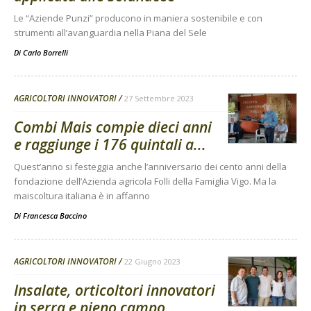
Le “Aziende Punzi” producono in maniera sostenibile e con
strumenti all’avanguardia nella Piana del Sele
Di
Carlo Borrelli
AGRICOLTORI INNOVATORI
27 Settembre 2023
Combi Mais compie dieci anni
e raggiunge i 176 quintali a...
Quest’anno si festeggia anche l’anniversario dei cento anni della
fondazione dell’Azienda agricola Folli della Famiglia Vigo. Ma la
maiscoltura italiana è in affanno
Di
Francesca Baccino
AGRICOLTORI INNOVATORI
22 Giugno 2023
Insalate, orticoltori innovatori
in serra e pieno campo