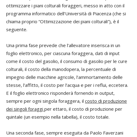
ottimizzare i piani colturali foraggeri, messo in atto con il
programma informatico dell’Università di Piacenza (che si
chiama proprio “Ottimizzazione dei piani colturali”), è il
seguente.
Una prima fase prevede che l’allevatore inserisca in un
foglio elettronico, per ciascuna foraggera, dati di input
come il costo del gasolio, il consumo di gasolio per le cure
colturali, il costo della manodopera, la percentuale di
impegno delle macchine agricole, l’ammortamento delle
stesse, l’affitto, il costo per l’acqua e per i reflui, eccetera.
E il foglio elettronico risponderà fornendo in output,
sempre per ogni singola foraggera, il
costo di produzione
dei singoli foraggi
per ettaro, il costo di produzione per
quintale (un esempio nella tabella), il costo totale.
Una seconda fase, sempre eseguita da Paolo Faverzani