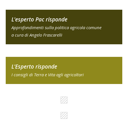
L'esperto Pac risponde
Approfondimenti sulla politica agricola comune
a cura di Angelo Frascarelli
L'Esperto risponde
I consigli di Terra e Vita agli agricoltori