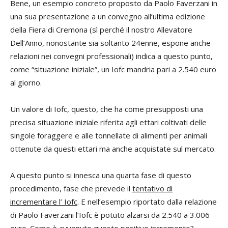
Bene, un esempio concreto proposto da Paolo Faverzani in
una sua presentazione a un convegno all’ultima edizione
della Fiera di Cremona (sì perché il nostro Allevatore
Dell’Anno, nonostante sia soltanto 24enne, espone anche
relazioni nei convegni professionali) indica a questo punto,
come “situazione iniziale”, un Iofc mandria pari a 2.540 euro
al giorno.
Un valore di Iofc, questo, che ha come presupposti una
precisa situazione iniziale riferita agli ettari coltivati delle
singole foraggere e alle tonnellate di alimenti per animali
ottenute da questi ettari ma anche acquistate sul mercato.
A questo punto si innesca una quarta fase di questo
procedimento, fase che prevede il
tentativo di
incrementare l’ Iofc
. E nell’esempio riportato dalla relazione
di Paolo Faverzani l’Iofc è potuto alzarsi da 2.540 a 3.006