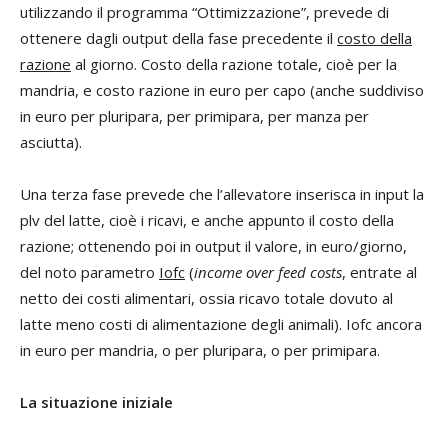
utilizzando il programma “Ottimizzazione”, prevede di
ottenere dagli output della fase precedente il
costo della
razione
al giorno. Costo della razione totale, cioè per la
mandria, e costo razione in euro per capo (anche suddiviso
in euro per pluripara, per primipara, per manza per
asciutta).
Una terza fase prevede che l’allevatore inserisca in input la
plv del latte, cioè i ricavi, e anche appunto il costo della
razione; ottenendo poi in output il valore, in euro/giorno,
del noto parametro
Iofc
(
income over feed costs
, entrate al
netto dei costi alimentari, ossia ricavo totale dovuto al
latte meno costi di alimentazione degli animali). Iofc ancora
in euro per mandria, o per pluripara, o per primipara.
La situazione iniziale