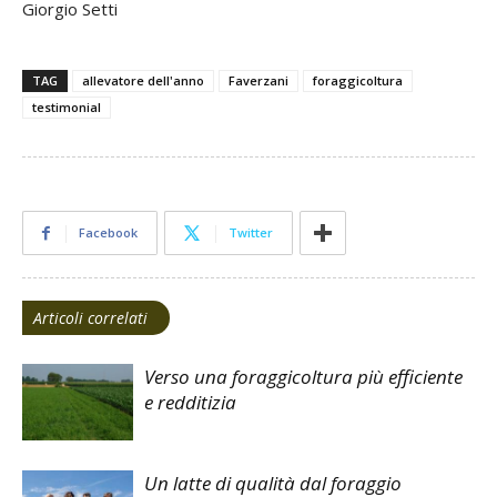
Giorgio Setti
TAG
allevatore dell'anno
Faverzani
foraggicoltura
testimonial
Facebook
Twitter
Articoli correlati
Verso una foraggicoltura più efficiente
e redditizia
Un latte di qualità dal foraggio