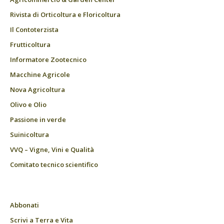
Rivista di Orticoltura e Floricoltura
Il Contoterzista
Frutticoltura
Informatore Zootecnico
Macchine Agricole
Nova Agricoltura
Olivo e Olio
Passione in verde
Suinicoltura
VVQ – Vigne, Vini e Qualità
Comitato tecnico scientifico
Abbonati
Scrivi a Terra e Vita