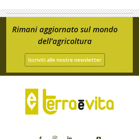
Rimani aggiornato sul mondo
dell’agricoltura
Iscriviti alle nostre newsletter