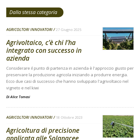
Dalla stessa categoria
AGRICOLTORI INNOVATORI
27 Giugno 2025
Agrivoltaico, c’è chi l’ha
integrato con successo in
azienda
Considerare il punto di partenza in azienda è l'approccio giusto per
preservare la produzione agricola iniziando a produrre energia.
Ecco due casi di successo che hanno sviluppato l'agrivoltaico nel
vigneto e nel kiwi
Di
Alice Tomasi
AGRICOLTORI INNOVATORI
18 Ottobre 2023
Agricoltura di precisione
applicata alle Solanacee