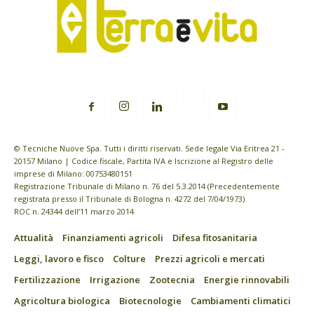
© Tecniche Nuove Spa. Tutti i diritti riservati. Sede legale Via Eritrea 21 -
20157 Milano | Codice fiscale, Partita IVA e Iscrizione al Registro delle
imprese di Milano: 00753480151
Registrazione Tribunale di Milano n. 76 del 5.3.2014 (Precedentemente
registrata presso il Tribunale di Bologna n. 4272 del 7/04/1973)
ROC n. 24344 dell’11 marzo 2014
Attualità
Finanziamenti agricoli
Difesa fitosanitaria
Leggi, lavoro e fisco
Colture
Prezzi agricoli e mercati
Fertilizzazione
Irrigazione
Zootecnia
Energie rinnovabili
Agricoltura biologica
Biotecnologie
Cambiamenti climatici