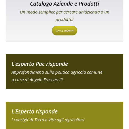
Catalogo Aziende e Prodotti
Un modo semplice per cercare un'azienda o un
prodotto!
Cerca adesso
L'esperto Pac risponde
Approfondimenti sulla politica agricola comune
a cura di Angelo Frascarelli
L'Esperto risponde
I consigli di Terra e Vita agli agricoltori