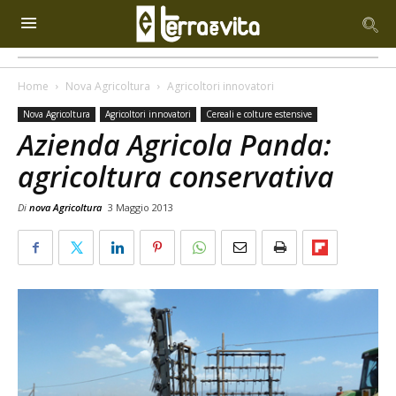
Home
Nova Agricoltura
Agricoltori innovatori
Nova Agricoltura
Agricoltori innovatori
Cereali e colture estensive
Azienda Agricola Panda:
agricoltura conservativa
Di
nova Agricoltura
3 Maggio 2013