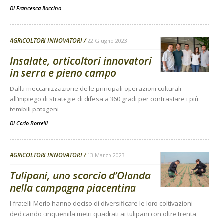
Di
Francesca Baccino
AGRICOLTORI INNOVATORI
22 Giugno 2023
Insalate, orticoltori innovatori
in serra e pieno campo
Dalla meccanizzazione delle principali operazioni colturali
all’impiego di strategie di difesa a 360 gradi per contrastare i più
temibili patogeni
Di
Carlo Borrelli
AGRICOLTORI INNOVATORI
13 Marzo 2023
Tulipani, uno scorcio d’Olanda
nella campagna piacentina
I fratelli Merlo hanno deciso di diversificare le loro coltivazioni
dedicando cinquemila metri quadrati ai tulipani con oltre trenta