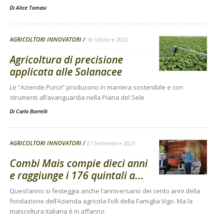
Di
Alice Tomasi
AGRICOLTORI INNOVATORI
18 Ottobre 2023
Agricoltura di precisione
applicata alle Solanacee
Le “Aziende Punzi” producono in maniera sostenibile e con
strumenti all’avanguardia nella Piana del Sele
Di
Carlo Borrelli
AGRICOLTORI INNOVATORI
27 Settembre 2023
Combi Mais compie dieci anni
e raggiunge i 176 quintali a...
Quest’anno si festeggia anche l’anniversario dei cento anni della
fondazione dell’Azienda agricola Folli della Famiglia Vigo. Ma la
maiscoltura italiana è in affanno