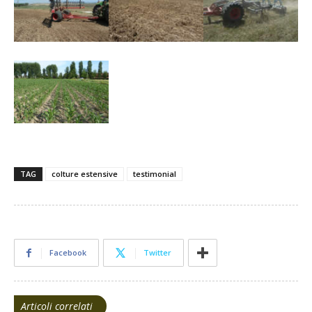
TAG
colture estensive
testimonial
Facebook
Twitter
Articoli correlati