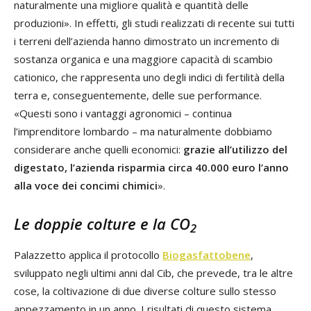
naturalmente una migliore qualità e quantità delle
produzioni». In effetti, gli studi realizzati di recente sui tutti
i terreni dell’azienda hanno dimostrato un incremento di
sostanza organica e una maggiore capacità di scambio
cationico, che rappresenta uno degli indici di fertilità della
terra e, conseguentemente, delle sue performance.
«Questi sono i vantaggi agronomici – continua
l’imprenditore lombardo – ma naturalmente dobbiamo
considerare anche quelli economici:
grazie all’utilizzo del
digestato, l’azienda risparmia circa 40.000 euro l’anno
alla voce dei concimi chimici
».
Le doppie colture e la CO
2
Palazzetto applica il protocollo
Biogasfattobene
,
sviluppato negli ultimi anni dal Cib, che prevede, tra le altre
cose, la coltivazione di due diverse colture sullo stesso
appezzamento in un anno. I risultati di questo sistema