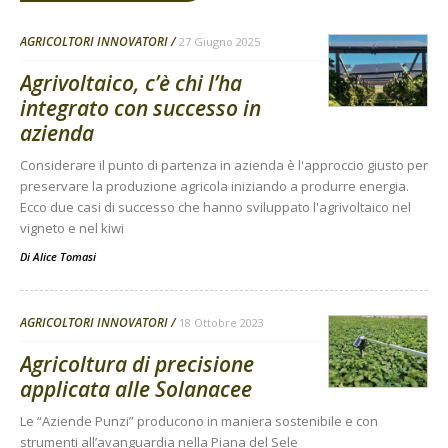
AGRICOLTORI INNOVATORI
27 Giugno 2025
Agrivoltaico, c’è chi l’ha
integrato con successo in
azienda
Considerare il punto di partenza in azienda è l'approccio giusto per
preservare la produzione agricola iniziando a produrre energia.
Ecco due casi di successo che hanno sviluppato l'agrivoltaico nel
vigneto e nel kiwi
Di
Alice Tomasi
AGRICOLTORI INNOVATORI
18 Ottobre 2023
Agricoltura di precisione
applicata alle Solanacee
Le “Aziende Punzi” producono in maniera sostenibile e con
strumenti all’avanguardia nella Piana del Sele