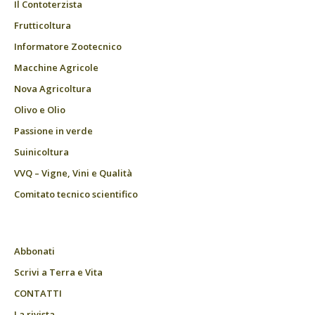
Il Contoterzista
Frutticoltura
Informatore Zootecnico
Macchine Agricole
Nova Agricoltura
Olivo e Olio
Passione in verde
Suinicoltura
VVQ – Vigne, Vini e Qualità
Comitato tecnico scientifico
Abbonati
Scrivi a Terra e Vita
CONTATTI
La rivista