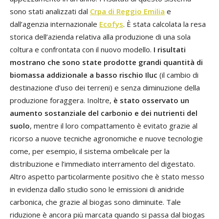
sono stati analizzati dal
Crpa di Reggio Emilia
e
dall’agenzia internazionale
Ecofys
. È stata calcolata la resa
storica dell’azienda relativa alla produzione di una sola
coltura e confrontata con il nuovo modello.
I risultati
mostrano che sono state prodotte grandi quantità di
biomassa addizionale a basso rischio Iluc
(il cambio di
destinazione d’uso dei terreni) e senza diminuzione della
produzione foraggera. Inoltre,
è stato osservato un
aumento sostanziale del carbonio e dei nutrienti del
suolo
, mentre il loro compattamento è evitato grazie al
ricorso a nuove tecniche agronomiche e nuove tecnologie
come, per esempio, il sistema ombelicale per la
distribuzione e l’immediato interramento del digestato.
Altro aspetto particolarmente positivo che è stato messo
in evidenza dallo studio sono le emissioni di anidride
carbonica, che grazie al biogas sono diminuite. Tale
riduzione è ancora più marcata quando si passa dal biogas