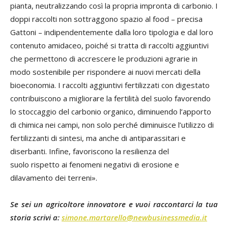
pianta, neutralizzando così la propria impronta di carbonio. I
doppi raccolti non sottraggono spazio al food – precisa
Gattoni – indipendentemente dalla loro tipologia e dal loro
contenuto amidaceo, poiché si tratta di raccolti aggiuntivi
che permettono di accrescere le produzioni agrarie in
modo sostenibile per rispondere ai nuovi mercati della
bioeconomia. I raccolti aggiuntivi fertilizzati con digestato
contribuiscono a migliorare la fertilità del suolo favorendo
lo stoccaggio del carbonio organico, diminuendo l’apporto
di chimica nei campi, non solo perché diminuisce l’utilizzo di
fertilizzanti di sintesi, ma anche di antiparassitari e
diserbanti. Infine, favoriscono la resilienza del
suolo rispetto ai fenomeni negativi di erosione e
dilavamento dei terreni».
Se sei un agricoltore innovatore e vuoi raccontarci la tua
storia scrivi a:
simone.martarello@newbusinessmedia.it