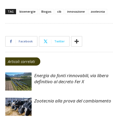
TAG
bioenergie
Biogas
cib
innovazione
zootecnia
Facebook
Twitter
Articoli correlati
Energia da fonti rinnovabili, via libera
definitivo al decreto Fer X
Zootecnia alla prova del cambiamento