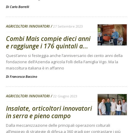
Di
Carlo Borrelli
AGRICOLTORI INNOVATORI
27 Settembre 2023
Combi Mais compie dieci anni
e raggiunge i 176 quintali a...
Quest’anno si festeggia anche l’anniversario dei cento anni della
fondazione dell’Azienda agricola Folli della Famiglia Vigo. Ma la
maiscoltura italiana è in affanno
Di
Francesca Baccino
AGRICOLTORI INNOVATORI
22 Giugno 2023
Insalate, orticoltori innovatori
in serra e pieno campo
Dalla meccanizzazione delle principali operazioni colturali
all’impiego di strategie di difesa a 360 gradi per contrastare i più