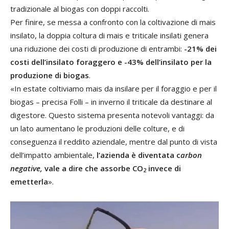
tradizionale al biogas con doppi raccolti.
Per finire, se messa a confronto con la coltivazione di mais
insilato, la doppia coltura di mais e triticale insilati genera
una riduzione dei costi di produzione di entrambi:
-21% dei
costi dell’insilato foraggero e -43% dell’insilato per la
produzione di biogas
.
«In estate coltiviamo mais da insilare per il foraggio e per il
biogas – precisa Folli – in inverno il triticale da destinare al
digestore. Questo sistema presenta notevoli vantaggi: da
un lato aumentano le produzioni delle colture, e di
conseguenza il reddito aziendale, mentre dal punto di vista
dell’impatto ambientale,
l’azienda è diventata c
arbon
negative,
vale a dire che assorbe CO
invece di
2
emetterla
».