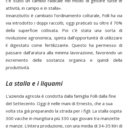
c’è stato un cambio radicale nel modo di gestire tutte le
attività, in campo e in stalla».
Innanzitutto è cambiato l’ordinamento colturale, Folli ha via
via introdotto i doppi raccolti, oggi praticati su oltre il 70%
della superficie coltivata. Poi c’è stata una sorta di
rivoluzione agronomica, spinta dall’opportunità di utilizzare
il digestato come fertilizzante. Questo ha permesso di
passare dall’aratura alla minima lavorazione, favorendo un
incremento della sostanza organica e quindi della
produttività.
La stalla e i liquami
L’azienda agricola è condotta dalla famiglia Folli dalla fine
del Settecento. Oggi è nelle mani di Ernesto, che a sua
volta sta già preparando la strada per i figli. La stalla ospita
300 vacche in mungitura più 330 capi giovani tra manzette
e manze. L’intera produzione, con una media di 34-35 litri di