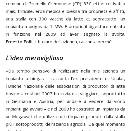
comune di Grumello Cremonese (CR): 330 ettari coltivati a
mais, triticale, erba medica e loiessa tra proprietà e affitti,
una stalla con 300 vacche da latte e, soprattutto, un
impianto a biogas da 1 MW. È proprio il digestore entrato
in funzione nel 2009 ad aver segnato la svolta.
Ernesto Folli
, il titolare dell’azienda, racconta perché.
L’idea meravigliosa
«Da tempo pensavo di realizzare nella mia azienda un
impianto a biogas – racconta l’ex presidente di Unalat,
l’Unione Nazionale delle associazioni di produttori di latte
bovino – così nel 2007 ho iniziato a viaggiare, soprattutto
in Germania e Austria, per andare a vedere da vicino
impianti già avviati – e nel 2009 ho costruito un impianto da
un Megawatt che utilizza tutti i liquami prodotti dalla stalla
più i sottoprodotti dell’azienda agricola. Da quel momento