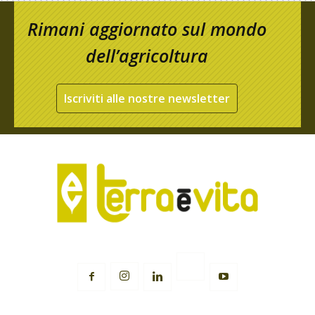
Rimani aggiornato sul mondo
dell’agricoltura
Iscriviti alle nostre newsletter