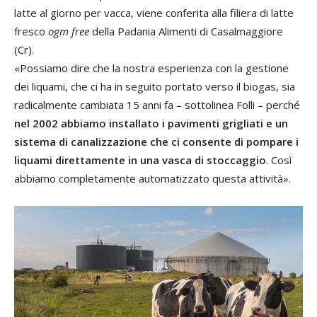
latte al giorno per vacca, viene conferita alla filiera di latte
fresco
ogm
free
della Padania Alimenti di Casalmaggiore
(Cr).
«Possiamo dire che la nostra esperienza con la gestione
dei liquami, che ci ha in seguito portato verso il biogas, sia
radicalmente cambiata 15 anni fa – sottolinea Folli – perché
nel 2002 abbiamo installato i pavimenti grigliati e un
sistema di canalizzazione che ci consente di pompare i
liquami direttamente in una vasca di stoccaggio
. Così
abbiamo completamente automatizzato questa attività».