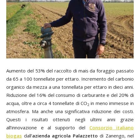
Aumento del 53% del raccolto di mais da foraggio passato
da 65 a 100 tonnellate per ettaro. Incremento del carbonio
organico da mezza a una tonnellata per ettaro in dieci anni.
Riduzione del 16% del consumo di carburante e del 20% di
acqua, oltre a circa 4 tonnellate di CO
in meno immesse in
2
atmosfera. Ma anche una significativa riduzione dei costi.
Questi i risultati ottenuti negli ultimi anni grazie
all’innovazione e al supporto del
Consorzio italiano
biogas
dall’
azienda agricola Palazzetto
di Zanengo, nel