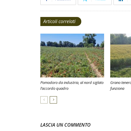
Articoli correlati
Pomodoro da industria, al nord siglato
Grano tenero,
l’accordo quadro
funziona
LASCIA UN COMMENTO