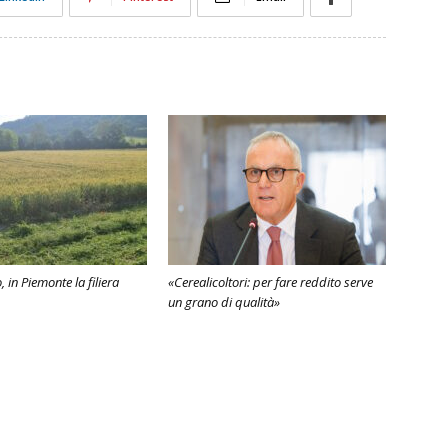
 in Piemonte la filiera
«Cerealicoltori: per fare reddito serve
un grano di qualità»