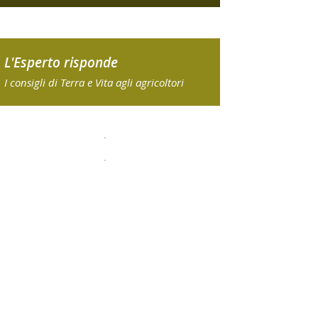
L'Esperto risponde
I consigli di Terra e Vita agli agricoltori