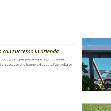
to con successo in azienda
proccio giusto per preservare la produzione
i di successo che hanno sviluppato l'agrivoltaico