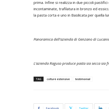
prima. Infine si realizza in due piccoli pastific
incontaminate, trafilatura in bronzo ed essicc
la pasta corta e uno in Basilicata per quella lu
Panoramica dell’azienda di Genzano di Lucania
L’azienda Raguso produce pasta sia secca sia f
TAG
colture estensive
testimonial
Facebook
Twitter