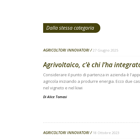
Dalla stessa categoria
AGRICOLTORI INNOVATORI
27 Giugno 2025
Agrivoltaico, c’è chi l’ha integra
Considerare il punto di partenza in azienda è l'ap
agricola iniziando a produrre energia. Ecco due cas
nel vigneto e nel kiwi
Di
Alice Tomasi
AGRICOLTORI INNOVATORI
18 Ottobre 2023