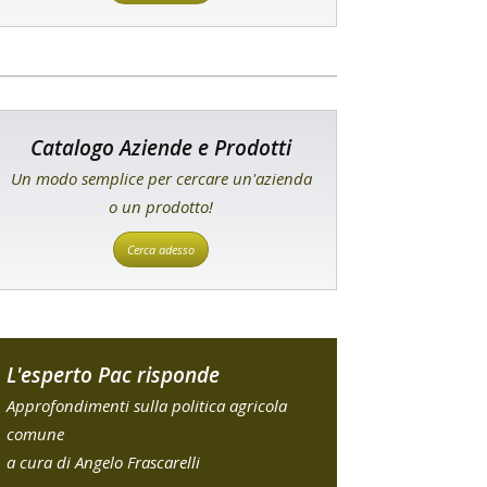
Catalogo Aziende e Prodotti
Un modo semplice per cercare un'azienda
o un prodotto!
Cerca adesso
L'esperto Pac risponde
Approfondimenti sulla politica agricola
comune
a cura di Angelo Frascarelli