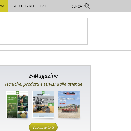
OVA
ACCEDI / REGISTRATI
E-Magazine
Tecniche, prodotti e servizi dalle aziende
Visualizza tutti