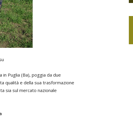
su
a in Puglia (Ba), poggia da due
alta qualità e della sua trasformazione
ata sia sul mercato nazionale
a