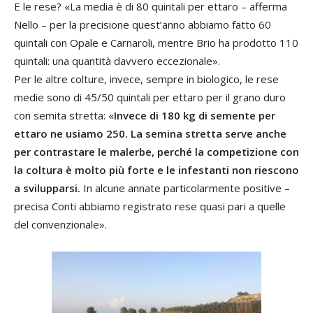
E le rese? «La media è di 80 quintali per ettaro – afferma
Nello – per la precisione quest’anno abbiamo fatto 60
quintali con Opale e Carnaroli, mentre Brio ha prodotto 110
quintali: una quantità davvero eccezionale».
Per le altre colture, invece, sempre in biologico, le rese
medie sono di 45/50 quintali per ettaro per il grano duro
con semita stretta: «
Invece di 180 kg di semente per
ettaro ne usiamo 250. La semina stretta serve anche
per contrastare le malerbe, perché la competizione con
la coltura è molto più forte e le infestanti non riescono
a svilupparsi.
In alcune annate particolarmente positive –
precisa Conti abbiamo registrato rese quasi pari a quelle
del convenzionale».