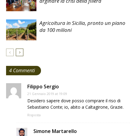
arginare la crisi della filiera
Agricoltura in Sicilia, pronto un piano
da 100 milioni
4 Commenti
Filippo Sergio
21 Gennaio 2019 at 19:09
Desidero sapere dove posso comprare il riso di
Sebastiano Conte; io, abito a Caltagirone, Grazie.
Risposta
Simone Martarello