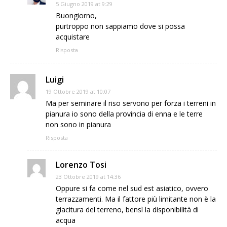
5 Giugno 2019 at 9:29
Buongiorno,
purtroppo non sappiamo dove si possa
acquistare
Risposta
Luigi
19 Ottobre 2019 at 10:07
Ma per seminare il riso servono per forza i terreni in
pianura io sono della provincia di enna e le terre
non sono in pianura
Risposta
Lorenzo Tosi
23 Ottobre 2019 at 14:36
Oppure si fa come nel sud est asiatico, ovvero
terrazzamenti. Ma il fattore più limitante non è la
giacitura del terreno, bensì la disponibilità di
acqua