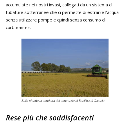
accumulate nei nostri invasi, collegati da un sistema di
tubature sotterranee che ci permette di estrarre l’acqua
senza utilizzare pompe e quindi senza consumo di
carburante».
Sullo sfondo la condotta del consorzio di Bonifica di Catania
Rese più che soddisfacenti