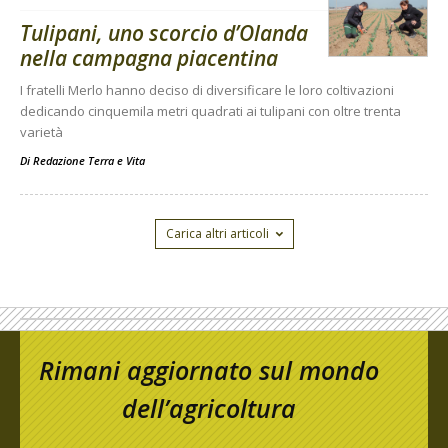
Tulipani, uno scorcio d’Olanda
nella campagna piacentina
I fratelli Merlo hanno deciso di diversificare le loro coltivazioni
dedicando cinquemila metri quadrati ai tulipani con oltre trenta
varietà
Di
Redazione Terra e Vita
Carica altri articoli
Rimani aggiornato sul mondo
dell’agricoltura