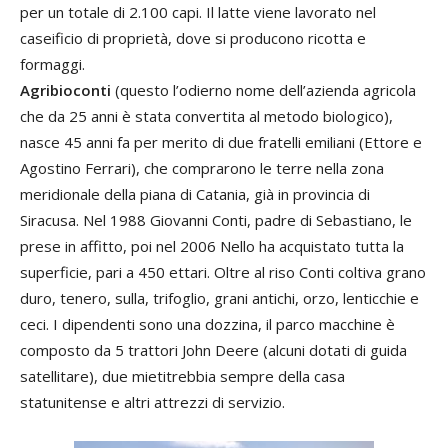
per un totale di 2.100 capi. Il latte viene lavorato nel
caseificio di proprietà, dove si producono ricotta e
formaggi.
Agribioconti
(questo l’odierno nome dell’azienda agricola
che da 25 anni è stata convertita al metodo biologico),
nasce 45 anni fa per merito di due fratelli emiliani (Ettore e
Agostino Ferrari), che comprarono le terre nella zona
meridionale della piana di Catania, già in provincia di
Siracusa. Nel 1988 Giovanni Conti, padre di Sebastiano, le
prese in affitto, poi nel 2006 Nello ha acquistato tutta la
superficie, pari a 450 ettari. Oltre al riso Conti coltiva grano
duro, tenero, sulla, trifoglio, grani antichi, orzo, lenticchie e
ceci. I dipendenti sono una dozzina, il parco macchine è
composto da 5 trattori John Deere (alcuni dotati di guida
satellitare), due mietitrebbia sempre della casa
statunitense e altri attrezzi di servizio.