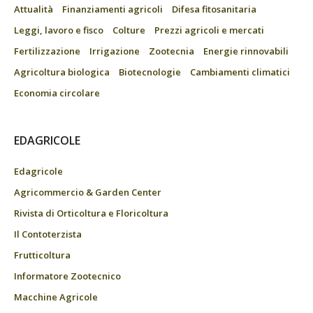
Attualità
Finanziamenti agricoli
Difesa fitosanitaria
Leggi, lavoro e fisco
Colture
Prezzi agricoli e mercati
Fertilizzazione
Irrigazione
Zootecnia
Energie rinnovabili
Agricoltura biologica
Biotecnologie
Cambiamenti climatici
Economia circolare
EDAGRICOLE
Edagricole
Agricommercio & Garden Center
Rivista di Orticoltura e Floricoltura
Il Contoterzista
Frutticoltura
Informatore Zootecnico
Macchine Agricole