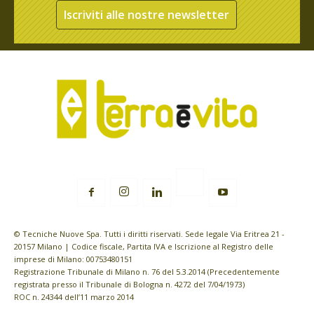
Iscriviti alle nostre newsletter
© Tecniche Nuove Spa. Tutti i diritti riservati. Sede legale Via Eritrea 21 -
20157 Milano | Codice fiscale, Partita IVA e Iscrizione al Registro delle
imprese di Milano: 00753480151
Registrazione Tribunale di Milano n. 76 del 5.3.2014 (Precedentemente
registrata presso il Tribunale di Bologna n. 4272 del 7/04/1973)
ROC n. 24344 dell’11 marzo 2014