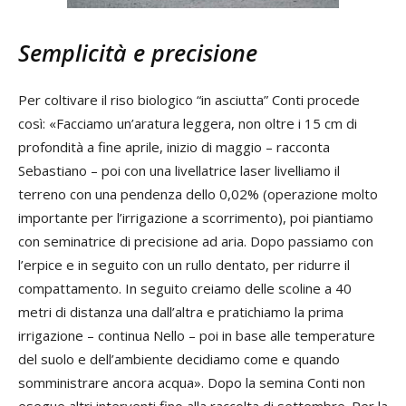
Semplicità e precisione
Per coltivare il riso biologico “in asciutta” Conti procede
così: «Facciamo un’aratura leggera, non oltre i 15 cm di
profondità a fine aprile, inizio di maggio – racconta
Sebastiano – poi con una livellatrice laser livelliamo il
terreno con una pendenza dello 0,02% (operazione molto
importante per l’irrigazione a scorrimento), poi piantiamo
con seminatrice di precisione ad aria. Dopo passiamo con
l’erpice e in seguito con un rullo dentato, per ridurre il
compattamento. In seguito creiamo delle scoline a 40
metri di distanza una dall’altra e pratichiamo la prima
irrigazione – continua Nello – poi in base alle temperature
del suolo e dell’ambiente decidiamo come e quando
somministrare ancora acqua». Dopo la semina Conti non
esegue altri interventi fino alla raccolta di settembre. Per la