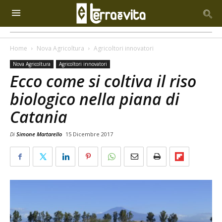
Home
Nova Agricoltura
Agricoltori innovatori
Nova Agricoltura
Agricoltori innovatori
Ecco come si coltiva il riso
biologico nella piana di
Catania
Di
Simone Martarello
15 Dicembre 2017