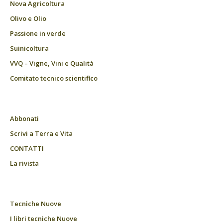
Nova Agricoltura
Olivo e Olio
Passione in verde
Suinicoltura
VVQ – Vigne, Vini e Qualità
Comitato tecnico scientifico
Abbonati
Scrivi a Terra e Vita
CONTATTI
La rivista
Tecniche Nuove
I libri tecniche Nuove