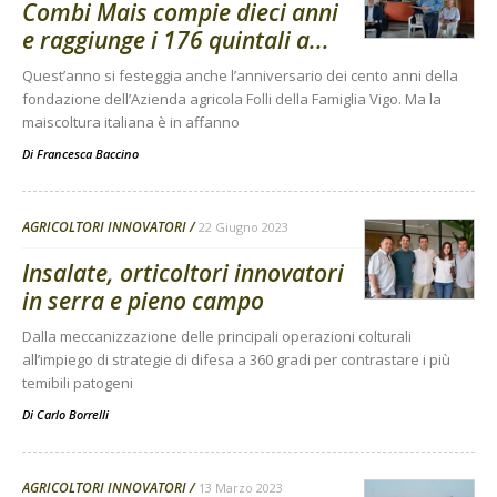
Combi Mais compie dieci anni
e raggiunge i 176 quintali a...
Quest’anno si festeggia anche l’anniversario dei cento anni della
fondazione dell’Azienda agricola Folli della Famiglia Vigo. Ma la
maiscoltura italiana è in affanno
Di
Francesca Baccino
AGRICOLTORI INNOVATORI
22 Giugno 2023
Insalate, orticoltori innovatori
in serra e pieno campo
Dalla meccanizzazione delle principali operazioni colturali
all’impiego di strategie di difesa a 360 gradi per contrastare i più
temibili patogeni
Di
Carlo Borrelli
AGRICOLTORI INNOVATORI
13 Marzo 2023