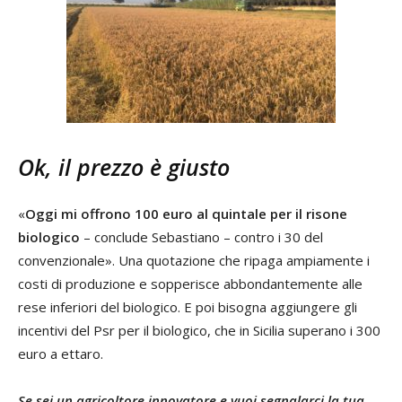
Ok, il prezzo è giusto
«
Oggi mi offrono 100 euro al quintale per il risone
biologico
– conclude Sebastiano – contro i 30 del
convenzionale». Una quotazione che ripaga ampiamente i
costi di produzione e sopperisce abbondantemente alle
rese inferiori del biologico. E poi bisogna aggiungere gli
incentivi del Psr per il biologico, che in Sicilia superano i 300
euro a ettaro.
Se sei un agricoltore innovatore e vuoi segnalarci la tua