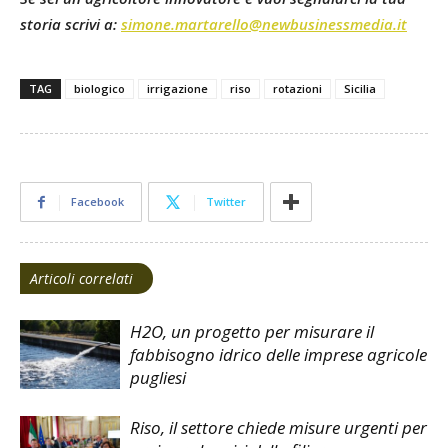
storia scrivi a:
simone.martarello@newbusinessmedia.it
TAG
biologico
irrigazione
riso
rotazioni
Sicilia
Facebook
Twitter
Articoli correlati
H2O, un progetto per misurare il
fabbisogno idrico delle imprese agricole
pugliesi
Riso, il settore chiede misure urgenti per