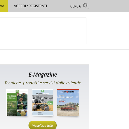
OVA
ACCEDI / REGISTRATI
E-Magazine
Tecniche, prodotti e servizi dalle aziende
Visualizza tutti