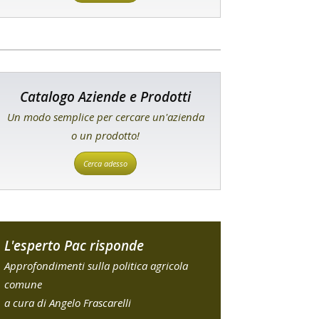
Catalogo Aziende e Prodotti
Un modo semplice per cercare un'azienda
o un prodotto!
Cerca adesso
L'esperto Pac risponde
Approfondimenti sulla politica agricola
comune
a cura di Angelo Frascarelli