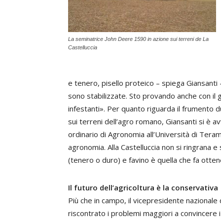
La seminatrice John Deere 1590 in azione sui terreni de La
Castelluccia
e tenero, pisello proteico – spiega Giansant
sono stabilizzate. Sto provando anche con il 
infestanti». Per quanto riguarda il frumento 
sui terreni dell’agro romano, Giansanti si è 
ordinario di Agronomia all’Università di Teram
agronomia. Alla Castelluccia non si ringrana 
(tenero o duro) e favino è quella che fa ottenere
Il futuro dell’agricoltura è la conservativa
Più che in campo, il vicepresidente nazionale 
riscontrato i problemi maggiori a convincere i 