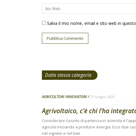
Salva il mio nome, email e sito web in ques
Dalla stessa categoria
AGRICOLTORI INNOVATORI
27 Giugno 2025
Agrivoltaico, c’è chi l’ha integra
Considerare il punto di partenza in azienda è l'ap
agricola iniziando a produrre energia. Ecco due cas
nel vigneto e nel kiwi