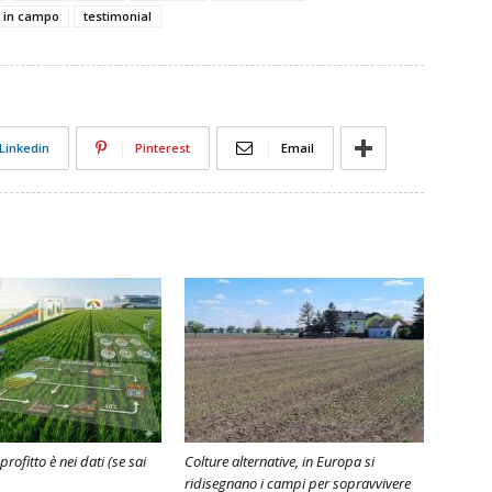
a in campo
testimonial
Linkedin
Pinterest
Email
 profitto è nei dati (se sai
Colture alternative, in Europa si
ridisegnano i campi per sopravvivere