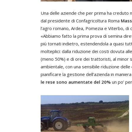
Una delle aziende che per prima ha creduto n
dal presidente di Confagricoltura Roma
Mass
l’agro romano, Ardea, Pomezia e Viterbo, di cu
«Abbiamo fatto la prima prova di semina dire
più tornati indietro, estendendola a quasi tutte
molteplici: dalla riduzione dei costi dovuta al
(meno 50%) e di ore dei trattoristi, al minor
ambientale, con una sensibile riduzione delle e
pianificare la gestione dell’azienda in maniera 
le rese sono aumentate del 20%
un po’ per