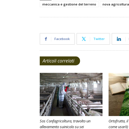
meccanica e gestione del terreno
nova agricoltur
Facebook
Twitter
Articoli correlati
Sos Confagricoltura, travolto un
Ortofrutta, il
allevamento suinicolo su sei
come usarli)