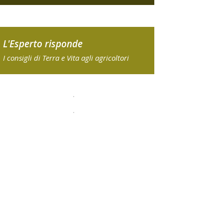
L'Esperto risponde
I consigli di Terra e Vita agli agricoltori