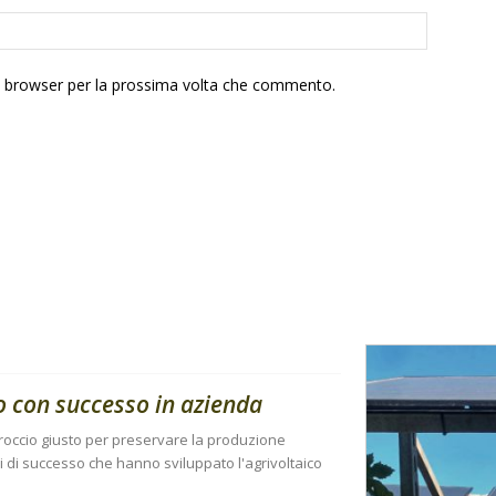
to browser per la prossima volta che commento.
to con successo in azienda
proccio giusto per preservare la produzione
i di successo che hanno sviluppato l'agrivoltaico