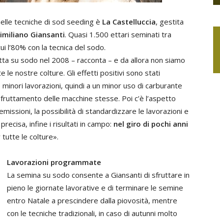
elle tecniche di sod seeding è
La Castelluccia
, gestita
imiliano Giansanti
. Quasi 1.500 ettari seminati tra
i l’80% con la tecnica del sodo.
tta su sodo nel 2008 – racconta – e da allora non siamo
 le nostre colture. Gli effetti positivi sono stati
le minori lavorazioni, quindi a un minor uso di carburante
 sfruttamento delle macchine stesse. Poi c’è l’aspetto
missioni, la possibilità di standardizzare le lavorazioni e
precisa, infine i risultati in campo:
nel giro di pochi anni
 tutte le colture».
Lavorazioni programmate
La semina su sodo consente a Giansanti di sfruttare in
pieno le giornate lavorative e di terminare le semine
entro Natale a prescindere dalla piovosità, mentre
con le tecniche tradizionali, in caso di autunni molto