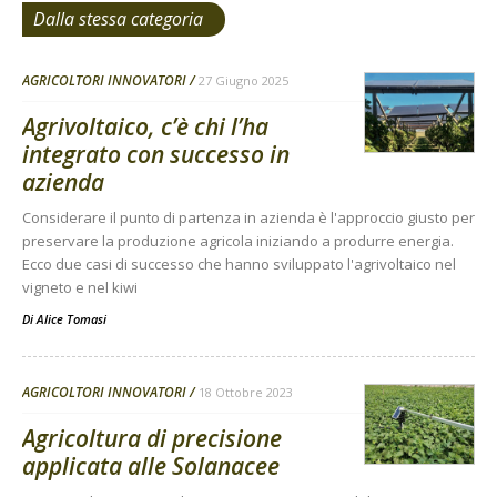
Dalla stessa categoria
AGRICOLTORI INNOVATORI
27 Giugno 2025
Agrivoltaico, c’è chi l’ha
integrato con successo in
azienda
Considerare il punto di partenza in azienda è l'approccio giusto per
preservare la produzione agricola iniziando a produrre energia.
Ecco due casi di successo che hanno sviluppato l'agrivoltaico nel
vigneto e nel kiwi
Di
Alice Tomasi
AGRICOLTORI INNOVATORI
18 Ottobre 2023
Agricoltura di precisione
applicata alle Solanacee