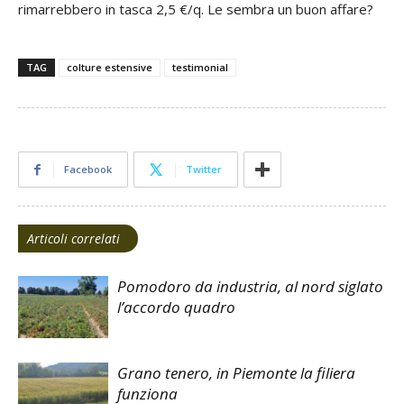
rimarrebbero in tasca 2,5 €/q. Le sembra un buon affare?
TAG
colture estensive
testimonial
Facebook
Twitter
Articoli correlati
Pomodoro da industria, al nord siglato
l’accordo quadro
Grano tenero, in Piemonte la filiera
funziona