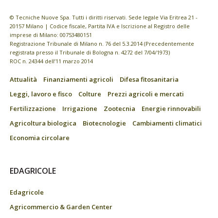
© Tecniche Nuove Spa. Tutti i diritti riservati. Sede legale Via Eritrea 21 -
20157 Milano | Codice fiscale, Partita IVA e Iscrizione al Registro delle
imprese di Milano: 00753480151
Registrazione Tribunale di Milano n. 76 del 5.3.2014 (Precedentemente
registrata presso il Tribunale di Bologna n. 4272 del 7/04/1973)
ROC n. 24344 dell’11 marzo 2014
Attualità
Finanziamenti agricoli
Difesa fitosanitaria
Leggi, lavoro e fisco
Colture
Prezzi agricoli e mercati
Fertilizzazione
Irrigazione
Zootecnia
Energie rinnovabili
Agricoltura biologica
Biotecnologie
Cambiamenti climatici
Economia circolare
EDAGRICOLE
Edagricole
Agricommercio & Garden Center