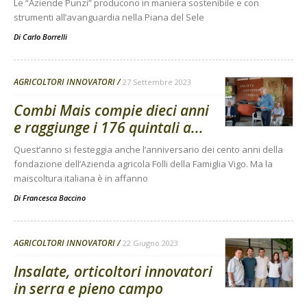
Le “Aziende Punzi” producono in maniera sostenibile e con
strumenti all’avanguardia nella Piana del Sele
Di
Carlo Borrelli
AGRICOLTORI INNOVATORI
27 Settembre 2023
Combi Mais compie dieci anni
e raggiunge i 176 quintali a...
Quest’anno si festeggia anche l’anniversario dei cento anni della
fondazione dell’Azienda agricola Folli della Famiglia Vigo. Ma la
maiscoltura italiana è in affanno
Di
Francesca Baccino
AGRICOLTORI INNOVATORI
22 Giugno 2023
Insalate, orticoltori innovatori
in serra e pieno campo