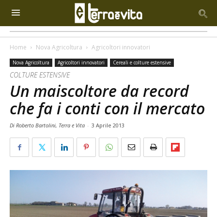
Home
Nova Agricoltura
Agricoltori innovatori
Nova Agricoltura
Agricoltori innovatori
Cereali e colture estensive
COLTURE ESTENSIVE
Un maiscoltore da record
che fa i conti con il mercato
Di Roberto Bartolini, Terra e Vita
-
3 Aprile 2013