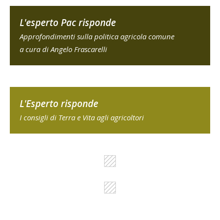
L'esperto Pac risponde
Approfondimenti sulla politica agricola comune
a cura di Angelo Frascarelli
L'Esperto risponde
I consigli di Terra e Vita agli agricoltori