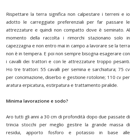
Rispettare la terra significa non calpestare i terreni e io
adotto le carreggiate preferenziali per far passare le
attrezzature e quindi non compatto dove è seminato. Al
momento della raccolta i rimorchi stazionano solo in
capezzagna e non entro mai in campo a lavorare se la terra
non è in tempera. E poi non sempre bisogna esagerare con
i cavalli dei trattori e con le attrezzature troppo pesanti.
Ho tre trattori: 55 cavalli per semina e sarchiatura; 75 cv
per concimazione, diserbo e gestione rotolone; 110 cv per
aratura erpicatura, estirpatura e trattamento piralide.
Minima lavorazione e sodo?
Aro tutti gli anni a 30 cm di profondità dopo due passate di
trincia stocchi per meglio gestire la grande massa di
residui, apporto fosforo e potassio in base alle