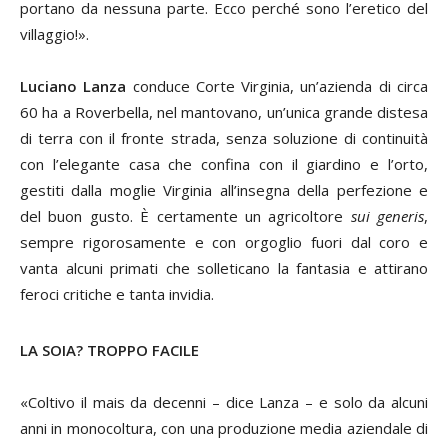
portano da nessuna parte. Ecco perché sono l’eretico del
villaggio!».
Luciano Lanza
conduce Corte Virginia, un’azienda di circa
60 ha a Roverbella, nel mantovano, un’unica grande distesa
di terra con il fronte strada, senza soluzione di continuità
con l’elegante casa che confina con il giardino e l’orto,
gestiti dalla moglie Virginia all’insegna della perfezione e
del buon gusto. È certamente un agricoltore
sui generis
,
sempre rigorosamente e con orgoglio fuori dal coro e
vanta alcuni primati che solleticano la fantasia e attirano
feroci critiche e tanta invidia.
LA SOIA? TROPPO FACILE
«Coltivo il mais da decenni – dice Lanza – e solo da alcuni
anni in monocoltura, con una produzione media aziendale di