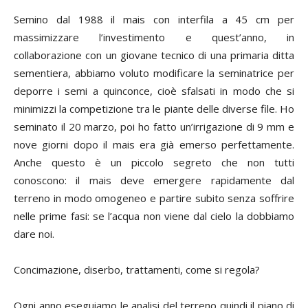
Semino dal 1988 il mais con interfila a 45 cm per
massimizzare l’investimento e quest’anno, in
collaborazione con un giovane tecnico di una primaria ditta
sementiera, abbiamo voluto modificare la seminatrice per
deporre i semi a quinconce, cioè sfalsati in modo che si
minimizzi la competizione tra le piante delle diverse file. Ho
seminato il 20 marzo, poi ho fatto un’irrigazione di 9 mm e
nove giorni dopo il mais era già emerso perfettamente.
Anche questo è un piccolo segreto che non tutti
conoscono: il mais deve emergere rapidamente dal
terreno in modo omogeneo e partire subito senza soffrire
nelle prime fasi: se l’acqua non viene dal cielo la dobbiamo
dare noi.
Concimazione, diserbo, trattamenti, come si regola?
Ogni anno eseguiamo le analisi del terreno quindi il piano di