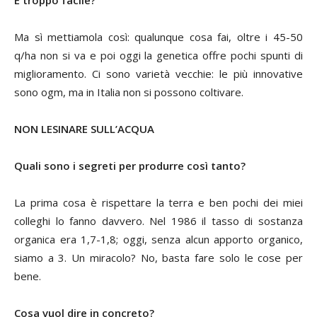
È troppo facile?
Ma sì mettiamola così: qualunque cosa fai, oltre i 45-50
q/ha non si va e poi oggi la genetica offre pochi spunti di
miglioramento. Ci sono varietà vecchie: le più innovative
sono ogm, ma in Italia non si possono coltivare.
NON LESINARE SULL’ACQUA
Quali sono i segreti per produrre così tanto?
La prima cosa è rispettare la terra e ben pochi dei miei
colleghi lo fanno davvero. Nel 1986 il tasso di sostanza
organica era 1,7-1,8; oggi, senza alcun apporto organico,
siamo a 3. Un miracolo? No, basta fare solo le cose per
bene.
Cosa vuol dire in concreto?