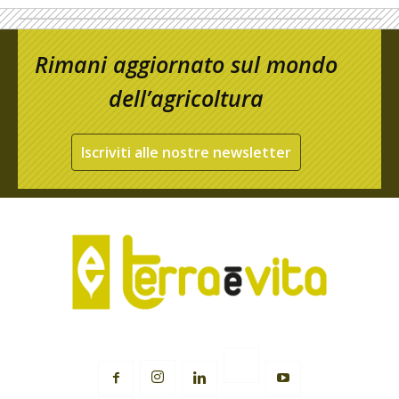
Rimani aggiornato sul mondo
dell’agricoltura
Iscriviti alle nostre newsletter