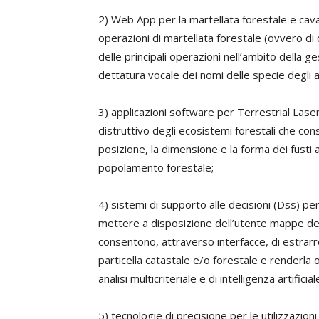
2) Web App per la martellata forestale e caval
operazioni di martellata forestale (ovvero di 
delle principali operazioni nell’ambito della g
dettatura vocale dei nomi delle specie degli al
3) applicazioni software per Terrestrial Las
distruttivo degli ecosistemi forestali che con
posizione, la dimensione e la forma dei fusti a
popolamento forestale;
4) sistemi di supporto alle decisioni (Dss) per
mettere a disposizione dell’utente mappe delle
consentono, attraverso interfacce, di estrarre
particella catastale e/o forestale e renderla 
analisi multicriteriale e di intelligenza artificial
5) tecnologie di precisione per le utilizzazioni