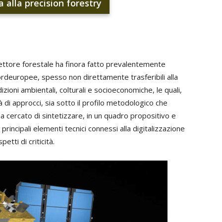
a alla precision forestry
settore forestale ha finora fatto prevalentemente
deuropee, spesso non direttamente trasferibili alla
dizioni ambientali, colturali e socioeconomiche, le quali,
tà di approcci, sia sotto il profilo metodologico che
a cercato di sintetizzare, in un quadro propositivo e
principali elementi tecnici connessi alla digitalizzazione
etti di criticità.