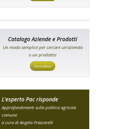
Catalogo Aziende e Prodotti
Un modo semplice per cercare un'azienda
o un prodotto!
Cerca adesso
L'esperto Pac risponde
Approfondimenti sulla politica agricola
comune
a cura di Angelo Frascarelli