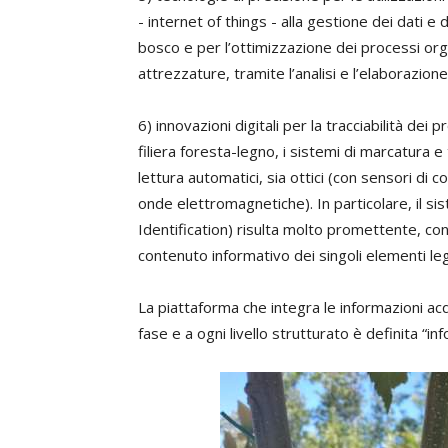
- internet of things - alla gestione dei dati e 
bosco e per l’ottimizzazione dei processi orga
attrezzature, tramite l’analisi e l’elaborazione
6) innovazioni digitali per la tracciabilità dei 
filiera foresta-legno, i sistemi di marcatura 
lettura automatici, sia ottici (con sensori di c
onde elettromagnetiche). In particolare, il s
Identification) risulta molto promettente, con
contenuto informativo dei singoli elementi le
La piattaforma che integra le informazioni acqu
fase e a ogni livello strutturato è definita “in