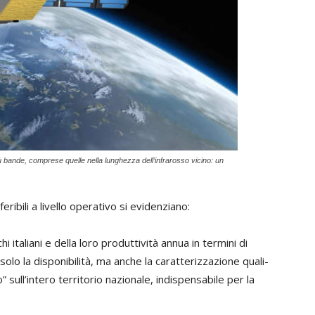
più bande, comprese quelle nella lunghezza dell’infrarosso vicino: un
ribili a livello operativo si evidenziano:
italiani e della loro produttività annua in termini di
olo la disponibilità, ma anche la caratterizzazione quali-
o” sull’intero territorio nazionale, indispensabile per la