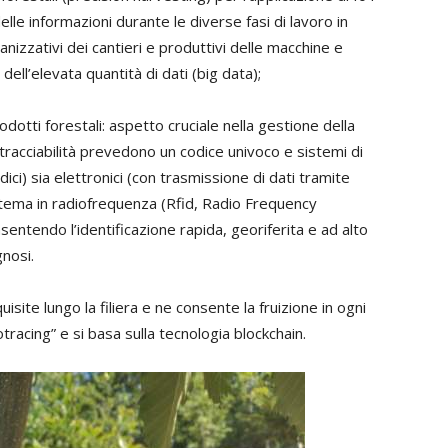
delle informazioni durante le diverse fasi di lavoro in
nizzativi dei cantieri e produttivi delle macchine e
 dell’elevata quantità di dati (big data);
prodotti forestali: aspetto cruciale nella gestione della
e tracciabilità prevedono un codice univoco e sistemi di
odici) sia elettronici (con trasmissione di dati tramite
istema in radiofrequenza (Rfid, Radio Frequency
sentendo l’identificazione rapida, georiferita e ad alto
gnosi.
isite lungo la filiera e ne consente la fruizione in ogni
fotracing” e si basa sulla tecnologia blockchain.