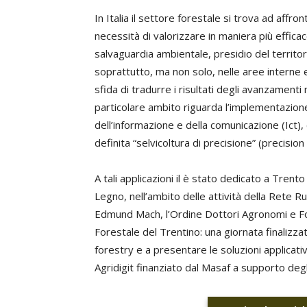
In Italia il settore forestale si trova ad aff
necessità di valorizzare in maniera più efficac
salvaguardia ambientale, presidio del territ
soprattutto, ma non solo, nelle aree interne 
sfida di tradurre i risultati degli avanzamenti
particolare ambito riguarda l’implementazion
dell’informazione e della comunicazione (Ict), 
definita “selvicoltura di precisione” (precision
A tali applicazioni il è stato dedicato a Tren
Legno, nell’ambito delle attività della Rete R
Edmund Mach, l’Ordine Dottori Agronomi e Fore
Forestale del Trentino: una giornata finalizza
forestry e a presentare le soluzioni applicat
Agridigit finanziato dal Masaf a supporto degl