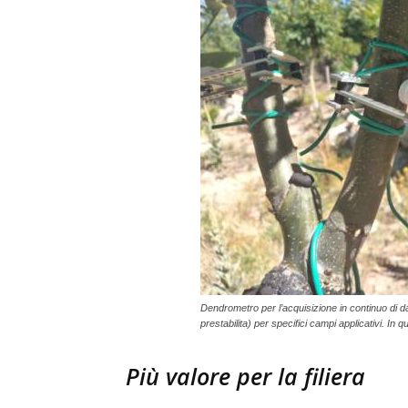
Dendrometro per l’acquisizione in continuo di 
prestabilita) per specifici campi applicativi. I
Più valore per la filiera