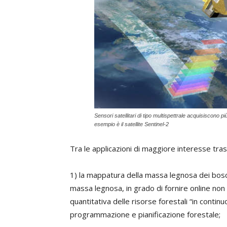
Sensori satellitari di tipo multispettrale acquisiscono 
esempio è il satellite Sentinel-2
Tra le applicazioni di maggiore interesse trasfe
1) la mappatura della massa legnosa dei boschi 
massa legnosa, in grado di fornire online non s
quantitativa delle risorse forestali “in continu
programmazione e pianificazione forestale;