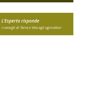
L'Esperto risponde
I consigli di Terra e Vita agli agricoltori