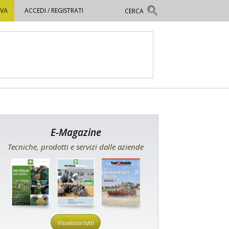
OVA
ACCEDI / REGISTRATI
E-Magazine
Tecniche, prodotti e servizi dalle aziende
Visualizza tutti