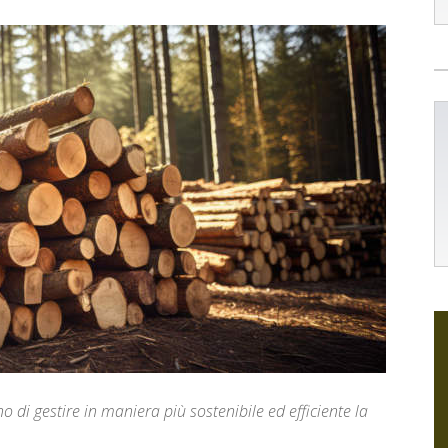
o di gestire in maniera più sostenibile ed efficiente la