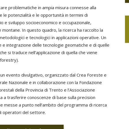
rontare problematiche in ampia misura connesse alla
e le potenzialità e le opportunità in termini di
orio e sviluppo socioeconomico e occupazionale,
e montane. In questo quadro, la ricerca ha raccolto la
 metodologici e tecnologici in applicazioni operative. Un
e e integrazione delle tecnologie geomatiche e di quelle
che si traduce nell’applicazione di quella che viene
 forestry).
to un evento divulgativo, organizzato dal Crea Foreste e
urale Nazionale e in collaborazione con la Fondazione
stali della Provincia di Trento e l’Associazione
ta a trasferire conoscenze di base sulla precision
ive messe a punto nell’ambito del programma di ricerca
i operatori del settore.