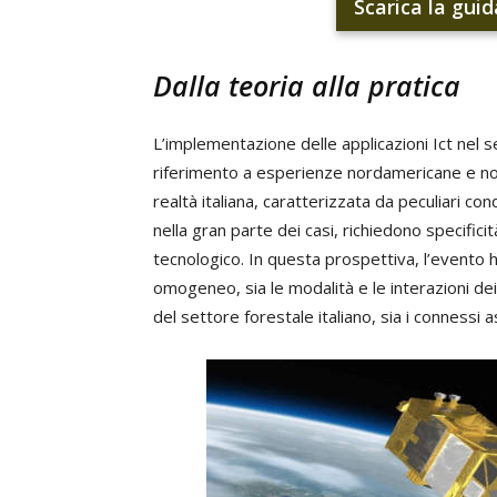
Scarica la guid
Dalla teoria alla pratica
L’implementazione delle applicazioni Ict nel 
riferimento a esperienze nordamericane e nor
realtà italiana, caratterizzata da peculiari con
nella gran parte dei casi, richiedono specifici
tecnologico. In questa prospettiva, l’evento h
omogeneo, sia le modalità e le interazioni dei 
del settore forestale italiano, sia i connessi asp