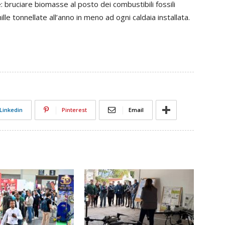
 bruciare biomasse al posto dei combustibili fossili
le tonnellate all’anno in meno ad ogni caldaia installata.
Linkedin
Pinterest
Email