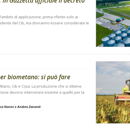
 in Gazzetta ufficiale il decreto
mbito di applicazione, prima riferito solo ai
esidente del Cib, ma dovranno essere considerate le
per biometano: si può fare
i Milano, Cib e Crpa. La produzione che si ottiene
zazione devono intervenire insieme a quello per la
ca Nonini
e
Andrea Zanaroli