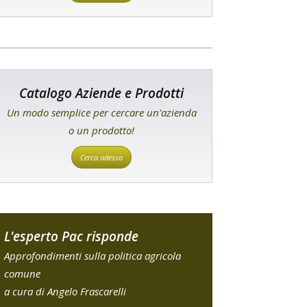
Catalogo Aziende e Prodotti
Un modo semplice per cercare un'azienda
o un prodotto!
Cerca adesso
L'esperto Pac risponde
Approfondimenti sulla politica agricola
comune
a cura di Angelo Frascarelli