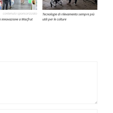
contenuto sponsorizzato
Tecnologie di rilevamento sempre più
i innovazione a Macfrut
utili per le colture