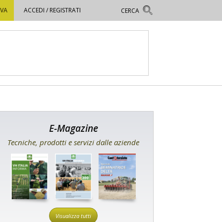
OVA
ACCEDI / REGISTRATI
E-Magazine
Tecniche, prodotti e servizi dalle aziende
Visualizza tutti