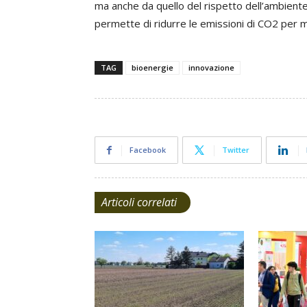
ma anche da quello del rispetto dell’ambiente:
permette di ridurre le emissioni di CO2 per mil
TAG
bioenergie
innovazione
Facebook
Twitter
Articoli correlati