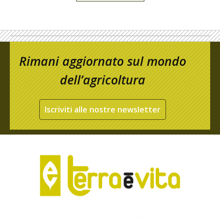
Rimani aggiornato sul mondo
dell’agricoltura
Iscriviti alle nostre newsletter