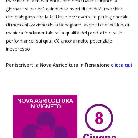
macchine e la movimentazione delle balle. Durante la
giornata si parlerà quindi di sensori di umidità, macchine
che dialogano con la trattrice e viceversa e più in generale
di meccanizzazione della fienagione, aspetti che incidono in
maniera fondamentale sulla qualità del prodotto e sulle
performance, sui quali c’è ancora molto potenziale
inespresso.
Per iscriverti a Nova Agricoltura in Fienagione
clicca qui