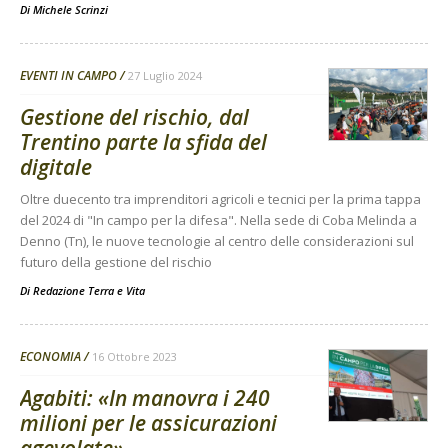
Di
Michele Scrinzi
EVENTI IN CAMPO
27 Luglio 2024
Gestione del rischio, dal
Trentino parte la sfida del
digitale
Oltre duecento tra imprenditori agricoli e tecnici per la prima tappa
del 2024 di "In campo per la difesa". Nella sede di Coba Melinda a
Denno (Tn), le nuove tecnologie al centro delle considerazioni sul
futuro della gestione del rischio
Di
Redazione Terra e Vita
ECONOMIA
16 Ottobre 2023
Agabiti: «In manovra i 240
milioni per le assicurazioni
agevolate»