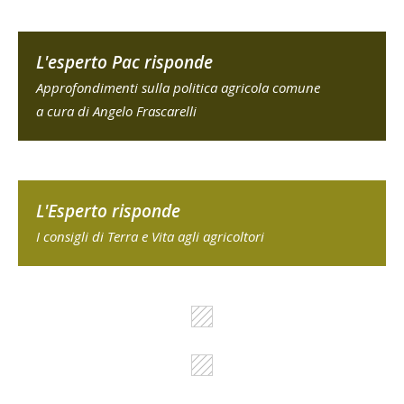
L'esperto Pac risponde
Approfondimenti sulla politica agricola comune
a cura di Angelo Frascarelli
L'Esperto risponde
I consigli di Terra e Vita agli agricoltori