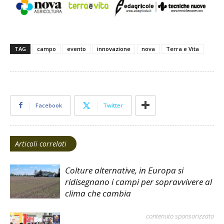
TAG
campo
evento
innovazione
nova
Terra e Vita
Facebook
Twitter
Articoli correlati
Colture alternative, in Europa si
ridisegnano i campi per sopravvivere al
clima che cambia
contenuto sponsorizzato