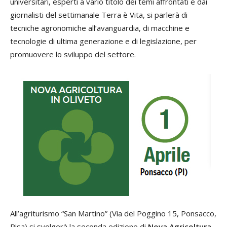
universitari, esperti a vario titolo dei temi affrontati e dai
giornalisti del settimanale Terra è Vita, si parlerà di
tecniche agronomiche all’avanguardia, di macchine e
tecnologie di ultima generazione e di legislazione, per
promuovere lo sviluppo del settore.
All’agriturismo “San Martino” (Via del Poggino 15, Ponsacco,
Pisa) si svolgerà la seconda edizione di
Nova Agricoltura