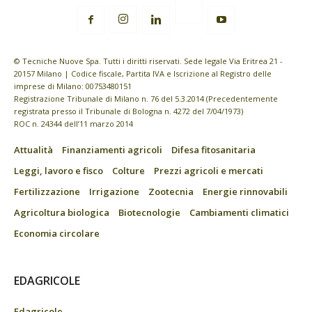
© Tecniche Nuove Spa. Tutti i diritti riservati. Sede legale Via Eritrea 21 -
20157 Milano | Codice fiscale, Partita IVA e Iscrizione al Registro delle
imprese di Milano: 00753480151
Registrazione Tribunale di Milano n. 76 del 5.3.2014 (Precedentemente
registrata presso il Tribunale di Bologna n. 4272 del 7/04/1973)
ROC n. 24344 dell’11 marzo 2014
Attualità
Finanziamenti agricoli
Difesa fitosanitaria
Leggi, lavoro e fisco
Colture
Prezzi agricoli e mercati
Fertilizzazione
Irrigazione
Zootecnia
Energie rinnovabili
Agricoltura biologica
Biotecnologie
Cambiamenti climatici
Economia circolare
EDAGRICOLE
Edagricole