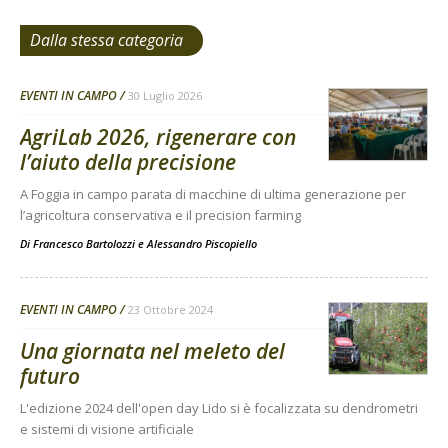
Dalla stessa categoria
EVENTI IN CAMPO
30 Luglio 2026
AgriLab 2026, rigenerare con
l’aiuto della precisione
A Foggia in campo parata di macchine di ultima generazione per
l’agricoltura conservativa e il precision farming
Di
Francesco Bartolozzi
e
Alessandro Piscopiello
EVENTI IN CAMPO
23 Ottobre 2024
Una giornata nel meleto del
futuro
L'edizione 2024 dell'open day Lido si è focalizzata su dendrometri
e sistemi di visione artificiale