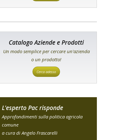
Catalogo Aziende e Prodotti
Un modo semplice per cercare un'azienda
o un prodotto!
Cerca adesso
L'esperto Pac risponde
Approfondimenti sulla politica agricola
comune
a cura di Angelo Frascarelli