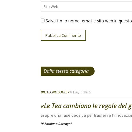
Salva il mio nome, email e sito web in ques
Dalla stessa categoria
BIOTECNOLOGIE
8 Luglio 2026
«Le Tea cambiano le regole del 
Si apre una fase decisiva per trasferire l’innovazio
Di
Emiliano Raccagni