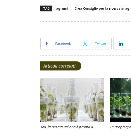
TAG
agrumi
Crea Consiglio per la ricerca in agr
Facebook
Twitter
Articoli correlati
Tea, la ricerca italiana è pronta a
L’Europa apr