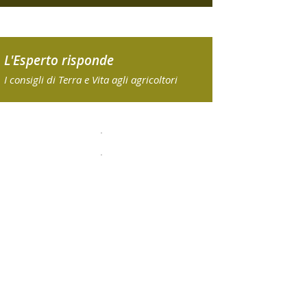
L'Esperto risponde
I consigli di Terra e Vita agli agricoltori