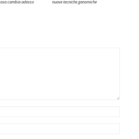
cosa cambia adesso
nuove tecniche genomiche