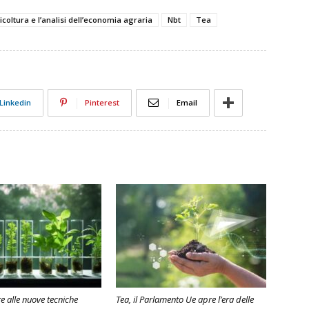
icoltura e l’analisi dell’economia agraria
Nbt
Tea
Linkedin
Pinterest
Email
e alle nuove tecniche
Tea, il Parlamento Ue apre l’era delle