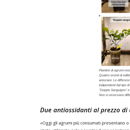
Piantine di agrumi mod
Quattro eventi di editi
antociani. Le differenz
indipendenti dal tipo d
"Doppio Sanguigno" e "
Non si osservano diff
Due antiossidanti al prezzo di
«Oggi gli agrumi più consumati presentano o l