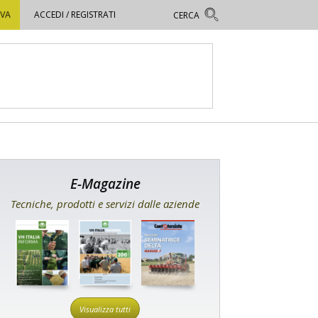
OVA
ACCEDI / REGISTRATI
E-Magazine
Tecniche, prodotti e servizi dalle aziende
Visualizza tutti