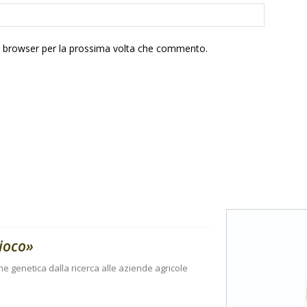
to browser per la prossima volta che commento.
gioco»
ne genetica dalla ricerca alle aziende agricole